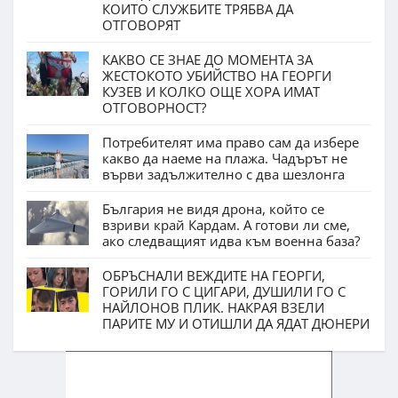
КОИТО СЛУЖБИТЕ ТРЯБВА ДА
ОТГОВОРЯТ
КАКВО СЕ ЗНАЕ ДО МОМЕНТА ЗА
ЖЕСТОКОТО УБИЙСТВО НА ГЕОРГИ
КУЗЕВ И КОЛКО ОЩЕ ХОРА ИМАТ
ОТГОВОРНОСТ?
Потребителят има право сам да избере
какво да наеме на плажа. Чадърът не
върви задължително с два шезлонга
България не видя дрона, който се
взриви край Кардам. А готови ли сме,
ако следващият идва към военна база?
ОБРЪСНАЛИ ВЕЖДИТЕ НА ГЕОРГИ,
ГОРИЛИ ГО С ЦИГАРИ, ДУШИЛИ ГО С
НАЙЛОНОВ ПЛИК. НАКРАЯ ВЗЕЛИ
ПАРИТЕ МУ И ОТИШЛИ ДА ЯДАТ ДЮНЕРИ