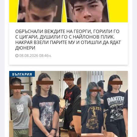
ОБРЪСНАЛИ ВЕЖДИТЕ НА ГЕОРГИ, ГОРИЛИ ГО
С ЦИГАРИ, ДУШИЛИ ГО С НАЙЛОНОВ ПЛИК.
НАКРАЯ ВЗЕЛИ ПАРИТЕ МУ И ОТИШЛИ ДА ЯДАТ
ДЮНЕРИ
08.08.2026 08:46ч.
БЪЛГАРИЯ