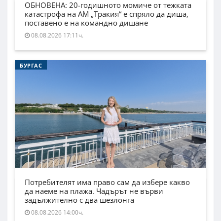
ОБНОВЕНА: 20-годишното момиче от тежката
катастрофа на АМ „Тракия“ е спряло да диша,
поставено е на командно дишане
08.08.2026 17:11ч.
БУРГАС
Потребителят има право сам да избере какво
да наеме на плажа. Чадърът не върви
задължително с два шезлонга
08.08.2026 14:00ч.