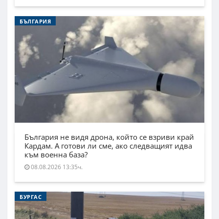
БЪЛГАРИЯ
България не видя дрона, който се взриви край
Кардам. А готови ли сме, ако следващият идва
към военна база?
08.08.2026 13:35ч.
БУРГАС