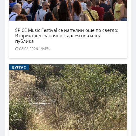
SPICE Music Festival се напълни още по светло:
Вторият ден започна с далеч по-силна
публика
08.08.2026 19:45ч.
БУРГАС