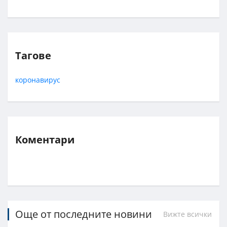
Тагове
коронавирус
Коментари
Още от последните новини
Вижте всички