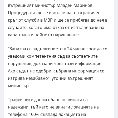
вътрешният министър Младен Маринов.
Процедурата ще се изпълнява от ограничен
кръг от служби в МВР и ще се прибягва до нея в
случаите, когато има отказ от изпълняване на
карантина и нейното нарушаване.
"Запазва се задължението в 24-часов срок да се
уведоми компетентния съд за съответните
нарушения, доказани чрез тази информация.
Ако съдът не одобри, събрана информация се
изтрива незабавно", уточни вътрешният
министър.
Трафичните данни обаче не винаги са
надеждни, тъй като не винаги локацията на
телефона 100% съвпада локацията на