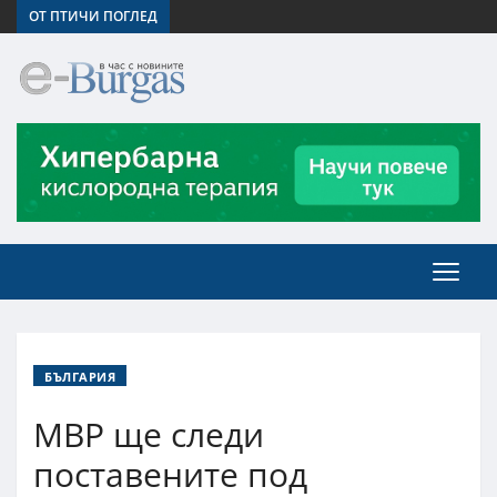
ОТ ПТИЧИ ПОГЛЕД
БЪЛГАРИЯ
МВР ще следи
поставените под