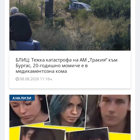
БЛИЦ: Тежка катастрофа на АМ „Тракия“ към
Бургас, 20-годишно момиче е в
медикаментозна кома
08.08.2026 11:16ч.
АНАЛИЗИ