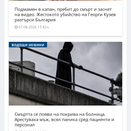
Подмамен в капан, пребит до смърт и заснет
на видео. Жестокото убийство на Георги Кузев
разтърси България
07.08.2026 17:42ч.
ВОДЕЩИ НОВИНИ
Смъртта се появи на покрива на болница.
Арестуваха мъж, всял паника сред пациенти и
персонал