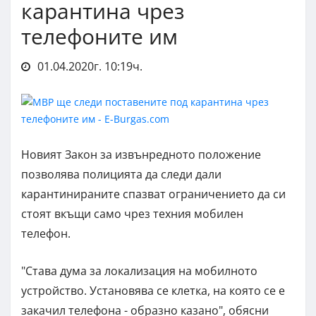
карантина чрез
телефоните им
01.04.2020г. 10:19ч.
Новият Закон за извънредното положение
позволява полицията да следи дали
карантинираните спазват ограничението да си
стоят вкъщи само чрез техния мобилен
телефон.
"Става дума за локализация на мобилното
устройство. Установява се клетка, на която се е
закачил телефона - образно казано", обясни