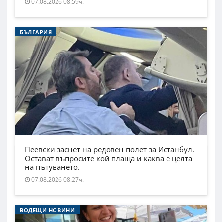
07.08.2026 08:59ч.
БЪЛГАРИЯ
Пеевски заснет на редовен полет за Истанбул.
Остават въпросите кой плаща и каква е целта
на пътуването.
07.08.2026 08:27ч.
ВОДЕЩИ НОВИНИ