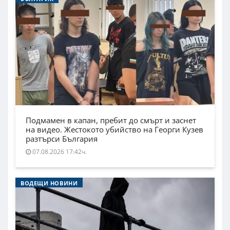
Подмамен в капан, пребит до смърт и заснет
на видео. Жестокото убийство на Георги Кузев
разтърси България
07.08.2026 17:42ч.
ВОДЕЩИ НОВИНИ