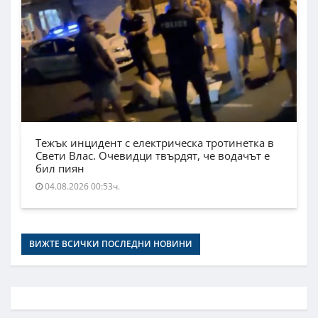
Тежък инцидент с електрическа тротинетка в
Свети Влас. Очевидци твърдят, че водачът е
бил пиян
04.08.2026 00:53ч.
ВИЖТЕ ВСИЧКИ ПОСЛЕДНИ НОВИНИ