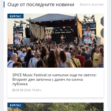
Още от последните новини
Вижте всички
БУРГАС
SPICE Music Festival се напълни още по светло:
Вторият ден започна с далеч по-силна
публика
08.08.2026 19:45ч.
БУРГАС