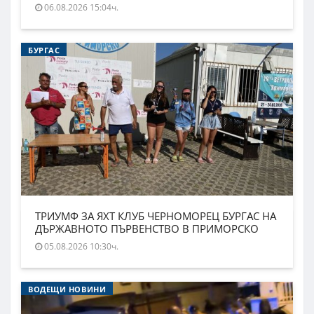
06.08.2026 15:04ч.
БУРГАС
ТРИУМФ ЗА ЯХТ КЛУБ ЧЕРНОМОРЕЦ БУРГАС НА
ДЪРЖАВНОТО ПЪРВЕНСТВО В ПРИМОРСКО
05.08.2026 10:30ч.
ВОДЕЩИ НОВИНИ