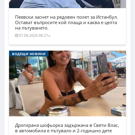
Пеевски заснет на редовен полет за Истанбул.
Остават въпросите кой плаща и каква е целта
на пътуването.
07.08.2026 08:27ч.
ВОДЕЩИ НОВИНИ
Дрогирана шофьорка задържана в Свети Влас,
в автомобила е пътувало и 2-годишно дете