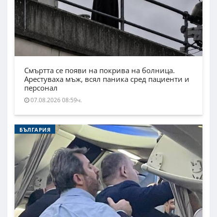
Смъртта се появи на покрива на болница.
Арестуваха мъж, всял паника сред пациенти и
персонал
07.08.2026 08:59ч.
БЪЛГАРИЯ