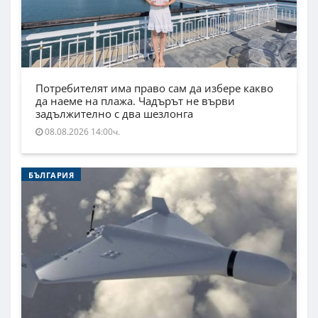
Потребителят има право сам да избере какво
да наеме на плажа. Чадърът не върви
задължително с два шезлонга
08.08.2026 14:00ч.
БЪЛГАРИЯ