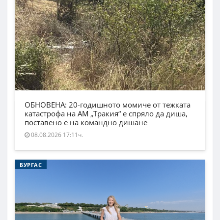
ОБНОВЕНА: 20-годишното момиче от тежката
катастрофа на АМ „Тракия“ е спряло да диша,
поставено е на командно дишане
08.08.2026 17:11ч.
БУРГАС