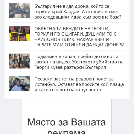
България не видя дрона, който се
взриви край Кардам. А готови ли сме,
ако следващият идва към военна база?
ОБРЪСНАЛИ ВЕЖДИТЕ НА ГЕОРГИ,
ГОРИЛИ ГО С ЦИГАРИ, ДУШИЛИ ГО С
НАЙЛОНОВ ПЛИК. НАКРАЯ ВЗЕЛИ
ПАРИТЕ МУ И ОТИШЛИ ДА ЯДАТ ДЮНЕРИ
Подмамен в капан, пребит до смърт и
заснет на видео. Жестокото убийство на
Георги Кузев разтърси България
Пеевски заснет на редовен полет за
Истанбул. Остават въпросите кой плаща
и каква е целта на пътуването.