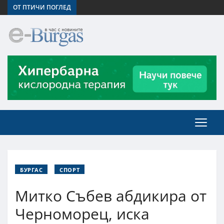
ОТ ПТИЧИ ПОГЛЕД
БУРГАС
СПОРТ
Митко Събев абдикира от
Черноморец, иска