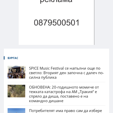
БУРГАС
SPICE Music Festival се напълни още по
светло: Вторият ден започна с далеч по-
силна публика
ОБНОВЕНА: 20-годишното момиче от
тежката катастрофа на АМ „Тракия“ е
спряло да диша, поставено е на
командно дишане
Потребителят има право сам да избере