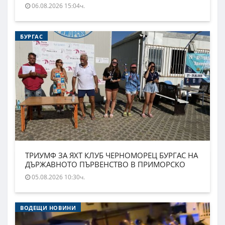
06.08.2026 15:04ч.
БУРГАС
ТРИУМФ ЗА ЯХТ КЛУБ ЧЕРНОМОРЕЦ БУРГАС НА
ДЪРЖАВНОТО ПЪРВЕНСТВО В ПРИМОРСКО
05.08.2026 10:30ч.
ВОДЕЩИ НОВИНИ