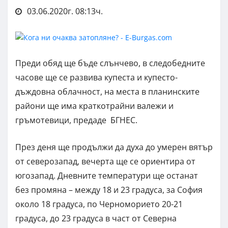
03.06.2020г. 08:13ч.
Преди обяд ще бъде слънчево, в следобедните
часове ще се развива купеста и купесто-
дъждовна облачност, на места в планинските
райони ще има краткотрайни валежи и
гръмотевици, предаде БГНЕС.
През деня ще продължи да духа до умерен вятър
от северозапад, вечерта ще се ориентира от
югозапад. Дневните температури ще останат
без промяна – между 18 и 23 градуса, за София
около 18 градуса, по Черноморието 20-21
градуса, до 23 градуса в част от Северна