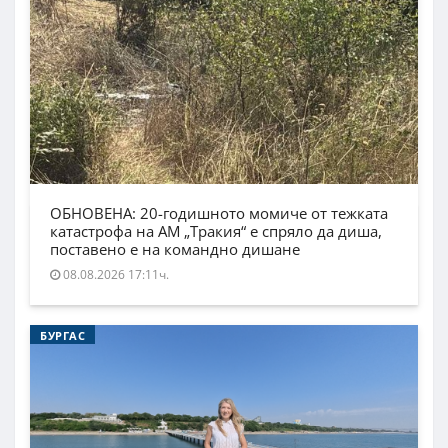
ОБНОВЕНА: 20-годишното момиче от тежката
катастрофа на АМ „Тракия“ е спряло да диша,
поставено е на командно дишане
08.08.2026 17:11ч.
БУРГАС