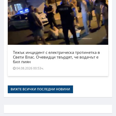
Тежък инцидент с електрическа тротинетка в
Свети Влас. Очевидци твърдят, че водачът е
бил пиян
04.08.2026 00:53ч.
ВИЖТЕ ВСИЧКИ ПОСЛЕДНИ НОВИНИ