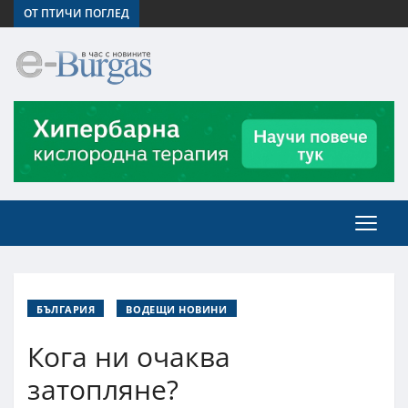
ОТ ПТИЧИ ПОГЛЕД
БЪЛГАРИЯ
ВОДЕЩИ НОВИНИ
Кога ни очаква
затопляне?