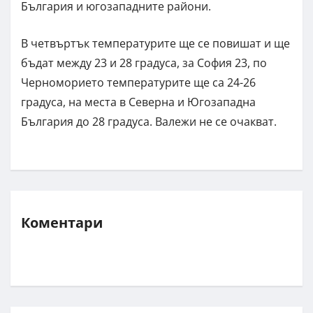
България и югозападните райони.
В четвъртък температурите ще се повишат и ще
бъдат между 23 и 28 градуса, за София 23, по
Черноморието температурите ще са 24-26
градуса, на места в Северна и Югозападна
България до 28 градуса. Валежи не се очакват.
Коментари