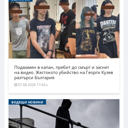
Подмамен в капан, пребит до смърт и заснет
на видео. Жестокото убийство на Георги Кузев
разтърси България
07.08.2026 17:42ч.
ВОДЕЩИ НОВИНИ