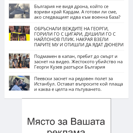
България не видя дрона, който се
взриви край Кардам. А готови ли сме,
ако следващият идва към военна база?
ОБРЪСНАЛИ ВЕЖДИТЕ НА ГЕОРГИ,
ГОРИЛИ ГО С ЦИГАРИ, ДУШИЛИ ГО С
НАЙЛОНОВ ПЛИК. НАКРАЯ ВЗЕЛИ
ПАРИТЕ МУ И ОТИШЛИ ДА ЯДАТ ДЮНЕРИ
Подмамен в капан, пребит до смърт и
заснет на видео. Жестокото убийство на
Георги Кузев разтърси България
Пеевски заснет на редовен полет за
Истанбул. Остават въпросите кой плаща
и каква е целта на пътуването.