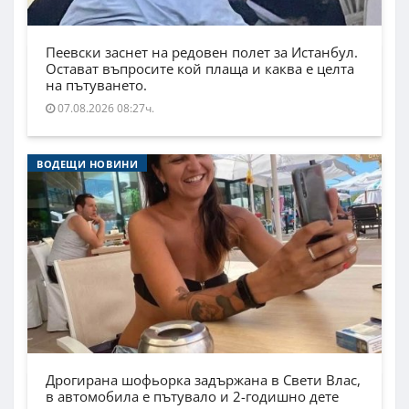
Пеевски заснет на редовен полет за Истанбул.
Остават въпросите кой плаща и каква е целта
на пътуването.
07.08.2026 08:27ч.
ВОДЕЩИ НОВИНИ
Дрогирана шофьорка задържана в Свети Влас,
в автомобила е пътувало и 2-годишно дете