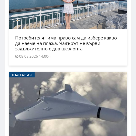
Потребителят има право сам да избере какво
да наеме на плажа. Чадърът не върви
задължително с два шезлонга
08.08.2026 14:00ч.
БЪЛГАРИЯ