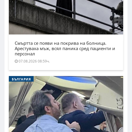
Смъртта се появи на покрива на болница.
Арестуваха мъж, всял паника сред пациенти и
персонал
07.08.2026 08:59ч.
БЪЛГАРИЯ