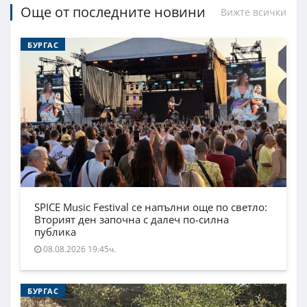
Още от последните новини
Вижте всички
БУРГАС
SPICE Music Festival се напълни още по светло:
Вторият ден започна с далеч по-силна
публика
08.08.2026 19:45ч.
БУРГАС