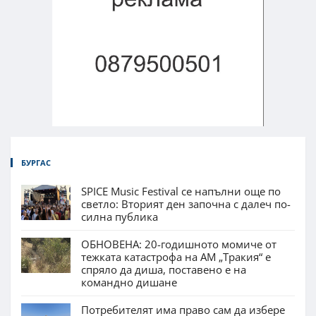
БУРГАС
SPICE Music Festival се напълни още по
светло: Вторият ден започна с далеч по-
силна публика
ОБНОВЕНА: 20-годишното момиче от
тежката катастрофа на АМ „Тракия“ е
спряло да диша, поставено е на
командно дишане
Потребителят има право сам да избере