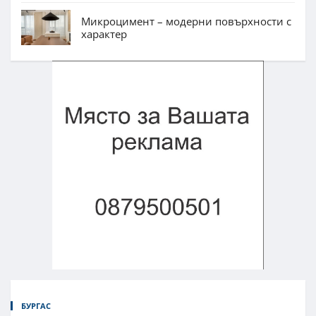
Микроцимент – модерни повърхности с
характер
БУРГАС