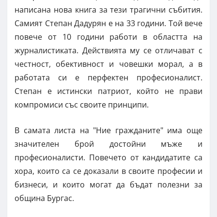
написана нова книга за тези трагични събития.
Самият Степан Дадурян е на 33 години. Той вече
повече от 10 години работи в областта на
журналистиката. Действията му се отличават с
честност, обективност и човешки морал, а в
работата си е перфектен професионалист.
Степан е истински патриот, който не прави
компромиси със своите принципи.
В самата листа на "Ние гражданите" има още
значителен брой достойни мъже и
професионалисти. Повечето от кандидатите са
хора, които са се доказали в своите професии и
бизнеси, и които могат да бъдат полезни за
община Бургас.