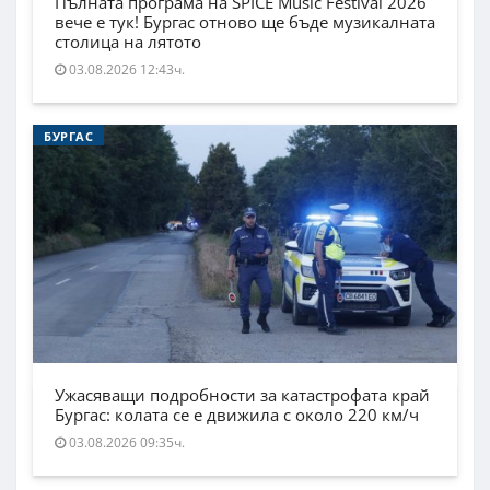
Пълната програма на SPICE Music Festival 2026
вече е тук! Бургас отново ще бъде музикалната
столица на лятото
03.08.2026 12:43ч.
БУРГАС
Ужасяващи подробности за катастрофата край
Бургас: колата се е движила с около 220 км/ч
03.08.2026 09:35ч.