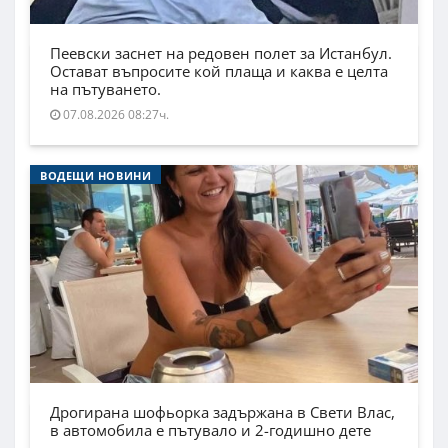
Пеевски заснет на редовен полет за Истанбул.
Остават въпросите кой плаща и каква е целта
на пътуването.
07.08.2026 08:27ч.
ВОДЕЩИ НОВИНИ
Дрогирана шофьорка задържана в Свети Влас,
в автомобила е пътувало и 2-годишно дете