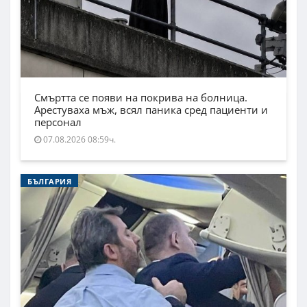
Смъртта се появи на покрива на болница.
Арестуваха мъж, всял паника сред пациенти и
персонал
07.08.2026 08:59ч.
БЪЛГАРИЯ