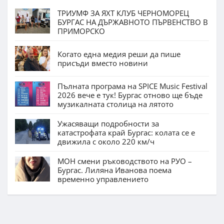
ТРИУМФ ЗА ЯХТ КЛУБ ЧЕРНОМОРЕЦ
БУРГАС НА ДЪРЖАВНОТО ПЪРВЕНСТВО В
ПРИМОРСКО
Когато една медия реши да пише
присъди вместо новини
Пълната програма на SPICE Music Festival
2026 вече е тук! Бургас отново ще бъде
музикалната столица на лятото
Ужасяващи подробности за
катастрофата край Бургас: колата се е
движила с около 220 км/ч
МОН смени ръководството на РУО –
Бургас. Лиляна Иванова поема
временно управлението