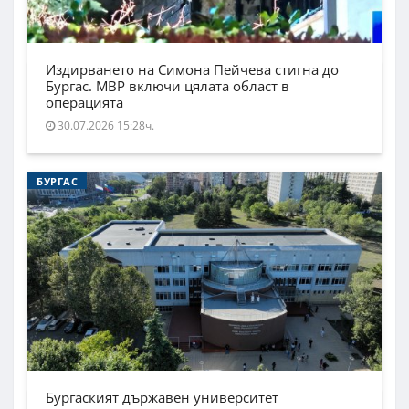
Издирването на Симона Пейчева стигна до
Бургас. МВР включи цялата област в
операцията
30.07.2026 15:28ч.
БУРГАС
Бургаският държавен университет