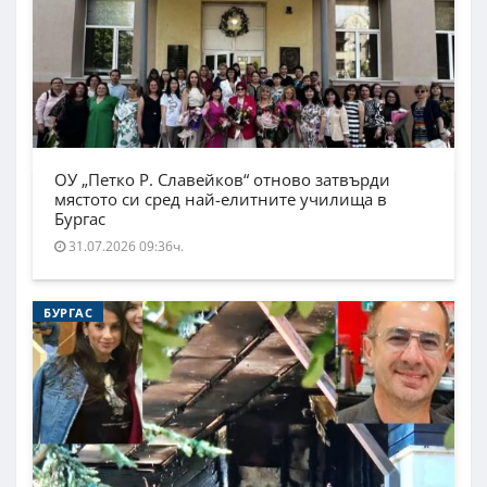
ОУ „Петко Р. Славейков“ отново затвърди
мястото си сред най-елитните училища в
Бургас
31.07.2026 09:36ч.
БУРГАС