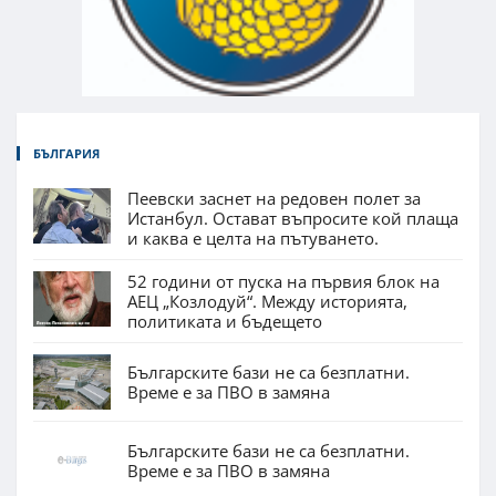
БЪЛГАРИЯ
Пеевски заснет на редовен полет за
Истанбул. Остават въпросите кой плаща
и каква е целта на пътуването.
52 години от пуска на първия блок на
АЕЦ „Козлодуй“. Между историята,
политиката и бъдещето
Българските бази не са безплатни.
Време е за ПВО в замяна
Българските бази не са безплатни.
Време е за ПВО в замяна