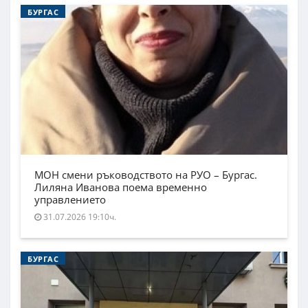
БУРГАС
МОН смени ръководството на РУО – Бургас.
Лиляна Иванова поема временно
управлението
31.07.2026 19:10ч.
БУРГАС