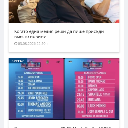
Когато една медия реши да пише присъди
вместо новини
03.08.2026 22:50ч.
БУРГАС