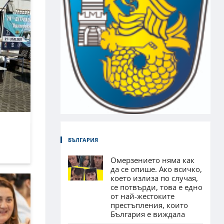
БЪЛГАРИЯ
Омерзението няма как
да се опише. Ако всичко,
което излиза по случая,
се потвърди, това е едно
от най-жестоките
престъпления, които
България е виждала