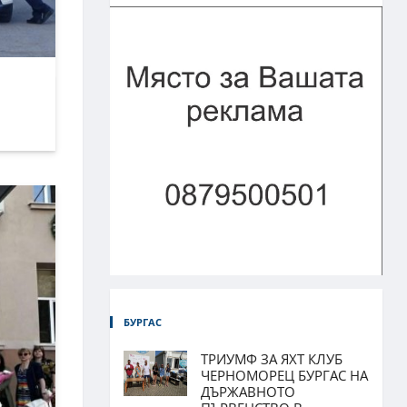
БУРГАС
ТРИУМФ ЗА ЯХТ КЛУБ
ЧЕРНОМОРЕЦ БУРГАС НА
ДЪРЖАВНОТО