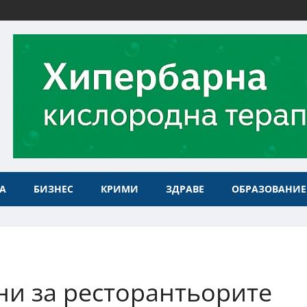
А
БИЗНЕС
КРИМИ
ЗДРАВЕ
ОБРАЗОВАНИЕ
ни за ресторантьорите