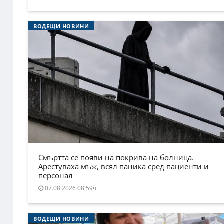
ВОДЕЩИ НОВИНИ
Смъртта се появи на покрива на болница.
Арестуваха мъж, всял паника сред пациенти и
персонал
07.08.2026 08:59ч.
ВОДЕЩИ НОВИНИ