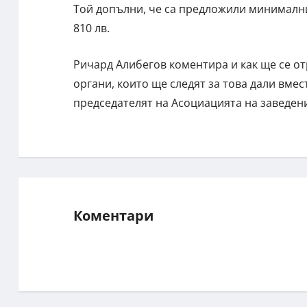
Той допълни, че са предложили минимални
810 лв.
Ричард Алибегов коментира и как ще се от
органи, които ще следят за това дали вмес
председателят на Асоциацията на заведен
Коментари