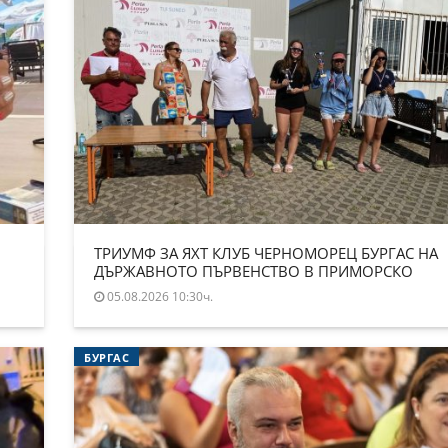
ТРИУМФ ЗА ЯХТ КЛУБ ЧЕРНОМОРЕЦ БУРГАС НА
ДЪРЖАВНОТО ПЪРВЕНСТВО В ПРИМОРСКО
05.08.2026 10:30ч.
БУРГАС