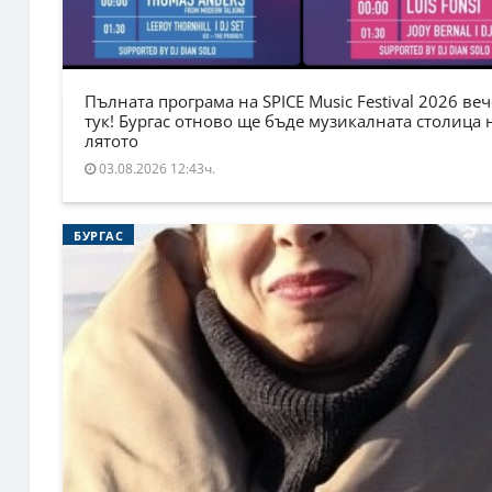
Пълната програма на SPICE Music Festival 2026 веч
тук! Бургас отново ще бъде музикалната столица 
лятото
03.08.2026 12:43ч.
БУРГАС