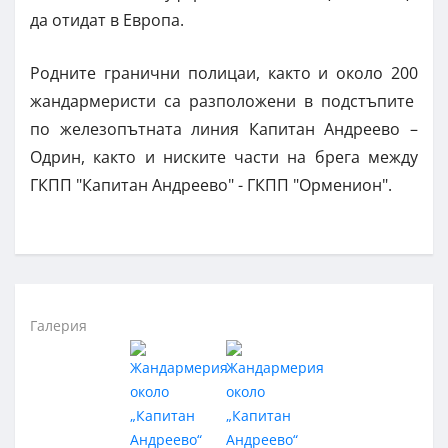
да отидат в Европа.
Родните гранични полицаи, както и около 200
жандармеристи са разположени в подстъпите
по железопътната линия Капитан Андреево –
Одрин, както и ниските части на брега между
ГКПП "Капитан Андреево" - ГКПП "Орменион".
Галерия