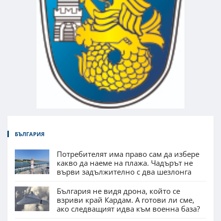
БЪЛГАРИЯ
Потребителят има право сам да избере
какво да наеме на плажа. Чадърът не
върви задължително с два шезлонга
България не видя дрона, който се
взриви край Кардам. А готови ли сме,
ако следващият идва към военна база?