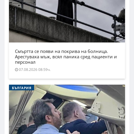
Смъртта се появи на покрива на болница.
Арестуваха мъж, всял паника сред пациенти и
персонал
07.08.2026 08:59ч.
БЪЛГАРИЯ