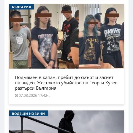
БЪЛГАРИЯ
Подмамен в капан, пребит до смърт и заснет
на видео. Жестокото убийство на Георги Кузев
разтърси България
07.08.2026 17:42ч.
ВОДЕЩИ НОВИНИ