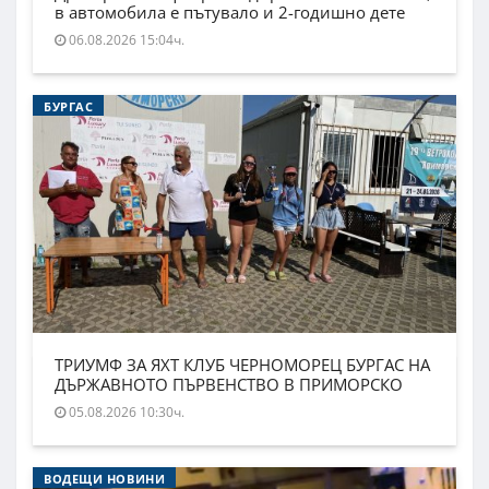
в автомобила е пътувало и 2-годишно дете
06.08.2026 15:04ч.
БУРГАС
ТРИУМФ ЗА ЯХТ КЛУБ ЧЕРНОМОРЕЦ БУРГАС НА
ДЪРЖАВНОТО ПЪРВЕНСТВО В ПРИМОРСКО
05.08.2026 10:30ч.
ВОДЕЩИ НОВИНИ