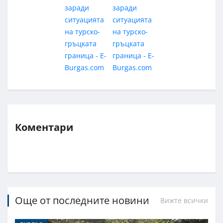
Коментари
Още от последните новини
Вижте всички