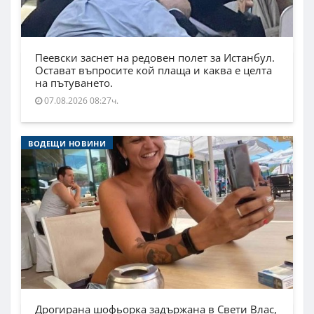
Пеевски заснет на редовен полет за Истанбул.
Остават въпросите кой плаща и каква е целта
на пътуването.
07.08.2026 08:27ч.
ВОДЕЩИ НОВИНИ
Дрогирана шофьорка задържана в Свети Влас,