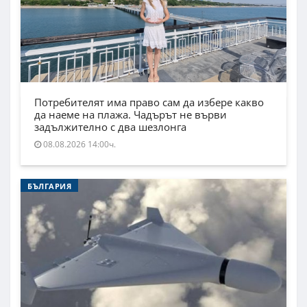
Потребителят има право сам да избере какво
да наеме на плажа. Чадърът не върви
задължително с два шезлонга
08.08.2026 14:00ч.
БЪЛГАРИЯ