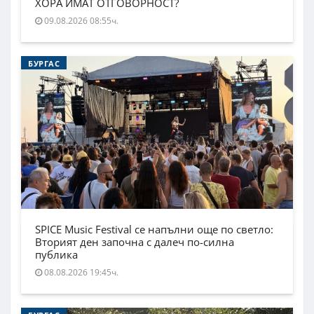
ХОРА ИМАТ ОТГОВОРНОСТ?
09.08.2026 08:55ч.
БУРГАС
SPICE Music Festival се напълни още по светло:
Вторият ден започна с далеч по-силна
публика
08.08.2026 19:45ч.