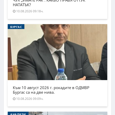
ЧУХ „ИМАТЕ РАК“. КАКВО ПРАВЯ ОТТУК
НАТАТЪК?
10.08.2026 09:18ч.
БУРГАС
Към 10 август 2026 г. рокадите в ОДМВР
Бургас са на две нива.
10.08.2026 09:09ч.
АНАЛИЗИ