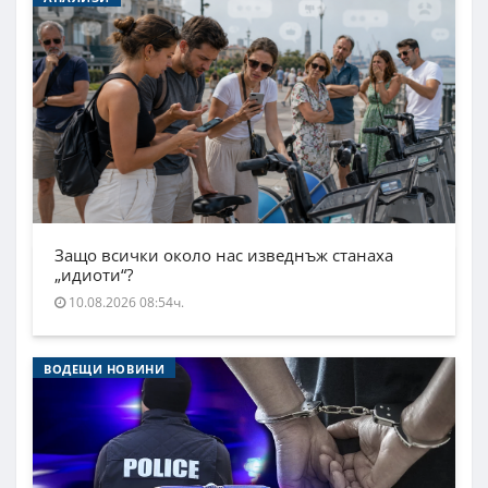
Защо всички около нас изведнъж станаха
„идиоти“?
10.08.2026 08:54ч.
ВОДЕЩИ НОВИНИ