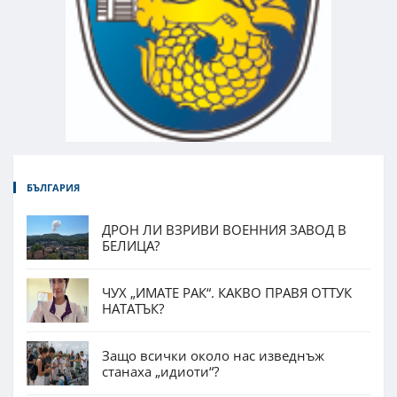
БЪЛГАРИЯ
ДРОН ЛИ ВЗРИВИ ВОЕННИЯ ЗАВОД В
БЕЛИЦА?
ЧУХ „ИМАТЕ РАК“. КАКВО ПРАВЯ ОТТУК
НАТАТЪК?
Защо всички около нас изведнъж
станаха „идиоти“?