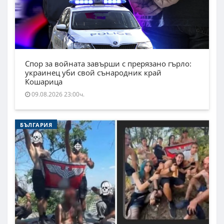
Спор за войната завърши с прерязано гърло:
украинец уби свой сънародник край
Кошарица
09.08.2026 23:00ч.
БЪЛГАРИЯ