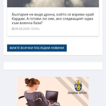
България не видя дрона, който се взриви край
Кардам. А готови ли сме, ако следващият идва
към военна база?
08.08.2026 13:35ч.
ВИЖТЕ ВСИЧКИ ПОСЛЕДНИ НОВИНИ