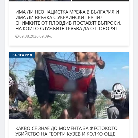
ИМА ЛИ НЕОНАЦИСТКА МРЕЖА В БЪЛГАРИЯ И
ИМА ЛИ ВРЪЗКА С УКРАИНСКИ ГРУПИ?
СНИМКИТЕ ОТ ПЛОВДИВ ПОСТАВЯТ ВЪПРОСИ,
НА КОИТО СЛУЖБИТЕ ТРЯБВА ДА ОТГОВОРЯТ
09.08.2026 09:09ч.
БЪЛГАРИЯ
КАКВО СЕ ЗНАЕ ДО МОМЕНТА ЗА ЖЕСТОКОТО
УБИЙСТВО НА ГЕОРГИ КУЗЕВ И КОЛКО ОЩЕ