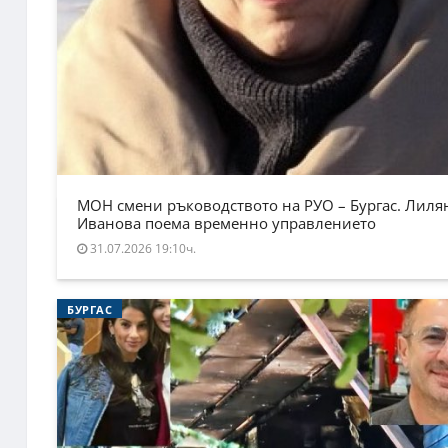
МОН смени ръководството на РУО – Бургас. Лиля
Иванова поема временно управлението
31.07.2026 19:10ч.
БУРГАС