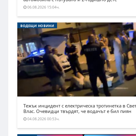
06.08.2026 15:04ч.
ВОДЕЩИ НОВИНИ
Тежък инцидент с електрическа тротинетка в Све
Влас. Очевидци твърдят, че водачът е бил пиян
04.08.2026 00:53ч.