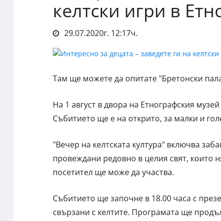
келтски игри в Ет
29.07.2020г. 12:17ч.
Там ще можете да опитате "Бретонски пал
На 1 август в двора на Етнографския музей 
Събитието ще е на открито, за малки и гол
"Вечер на келтската култура" включва заба
провеждани редовно в целия свят, които н
посетител ще може да участва.
Събитието ще започне в 18.00 часа с презе
свързани с келтите. Програмата ще продъ