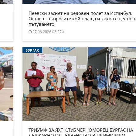
Пеевски заснет на редовен полет за Истанбул.
Остават въпросите кой плаща и каква е целта н
пътуването.
07.08.2026 08:27ч.
БУРГАС
ТРИУМФ ЗА ЯХТ КЛУБ ЧЕРНОМОРЕЦ БУРГАС НА
ДЪРЖАВНОТО ПЪРВЕНСТВО В ПРИМОРСКО