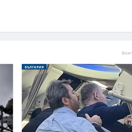
Вижт
БЪЛГАРИЯ