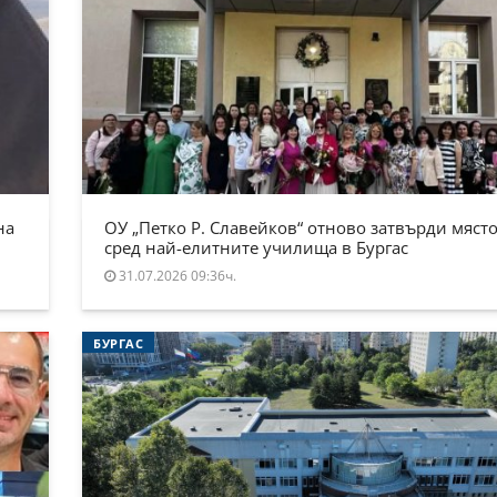
на
ОУ „Петко Р. Славейков“ отново затвърди място
сред най-елитните училища в Бургас
31.07.2026 09:36ч.
БУРГАС