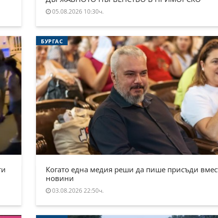
05.08.2026 10:30ч.
БУРГАС
ти
Когато една медия реши да пише присъди вмес
новини
03.08.2026 22:50ч.