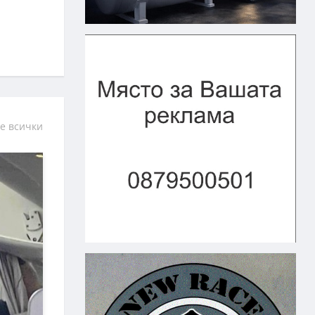
е всички