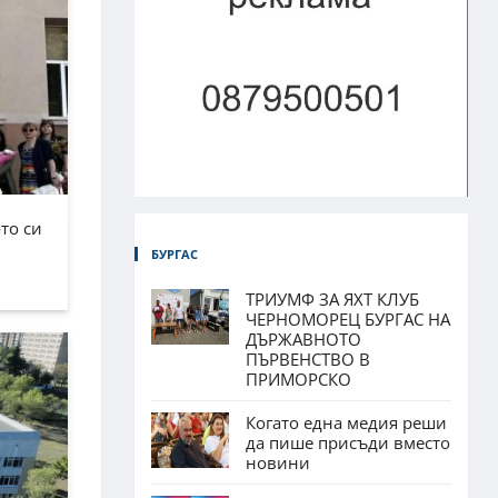
то си
БУРГАС
ТРИУМФ ЗА ЯХТ КЛУБ
ЧЕРНОМОРЕЦ БУРГАС НА
ДЪРЖАВНОТО
ПЪРВЕНСТВО В
ПРИМОРСКО
Когато една медия реши
да пише присъди вместо
новини