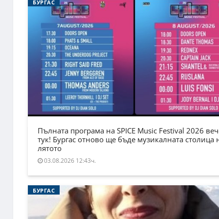
БУРГАС
Пълната програма на SPICE Music Festival 2026 веч
тук! Бургас отново ще бъде музикалната столица 
лятото
03.08.2026 12:43ч.
БУРГАС