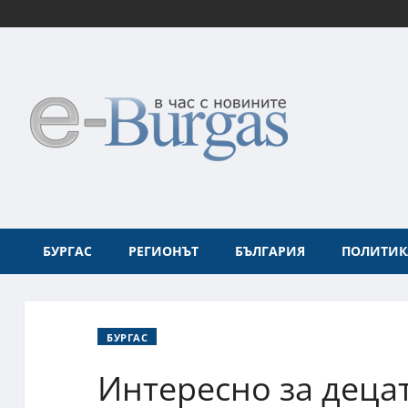
БУРГАС
РЕГИОНЪТ
БЪЛГАРИЯ
ПОЛИТИК
БУРГАС
Интересно за децат