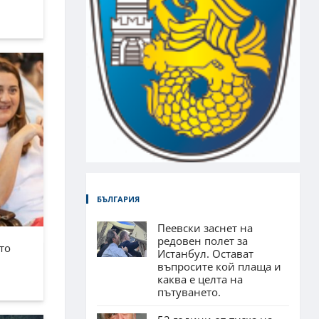
БЪЛГАРИЯ
Пеевски заснет на
редовен полет за
то
Истанбул. Остават
въпросите кой плаща и
каква е целта на
пътуването.