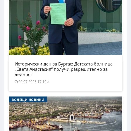
Исторически ден за Бургас: Детската болница
„Света Анастасия“ получи разрешително за
дейност
29.07.2026 17:10ч.
ВОДЕЩИ НОВИНИ