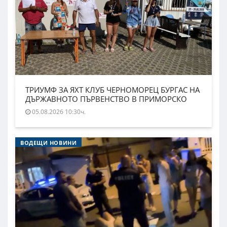
ТРИУМФ ЗА ЯХТ КЛУБ ЧЕРНОМОРЕЦ БУРГАС НА
ДЪРЖАВНОТО ПЪРВЕНСТВО В ПРИМОРСКО
05.08.2026 10:30ч.
ВОДЕЩИ НОВИНИ