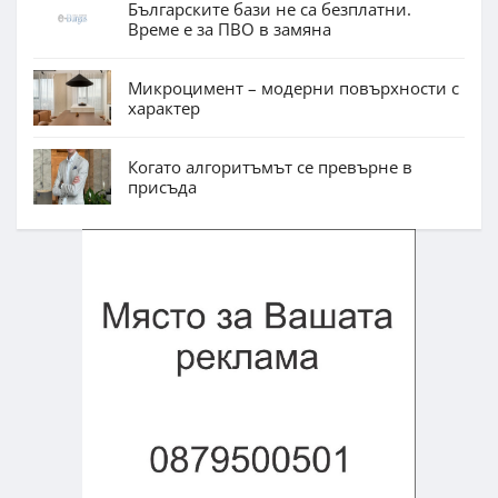
Българските бази не са безплатни.
Време е за ПВО в замяна
Микроцимент – модерни повърхности с
характер
Когато алгоритъмът се превърне в
присъда