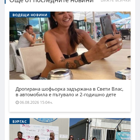
ВОДЕЩИ НОВИНИ
Дрогирана шофьорка задържана в Свети Влас,
в автомобила е пътувало и 2-годишно дете
06.08.2026 15:04ч.
БУРГАС