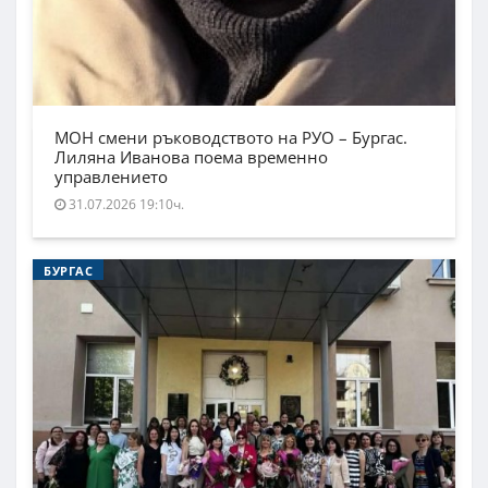
МОН смени ръководството на РУО – Бургас.
Лиляна Иванова поема временно
управлението
31.07.2026 19:10ч.
БУРГАС