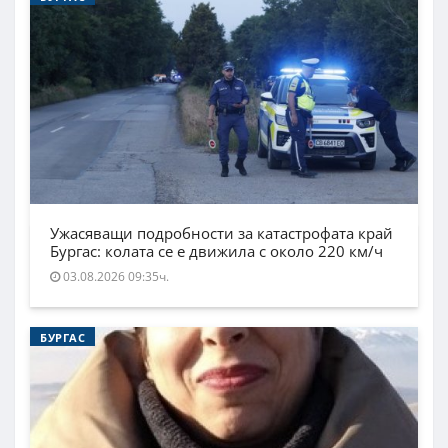
Ужасяващи подробности за катастрофата край
Бургас: колата се е движила с около 220 км/ч
03.08.2026 09:35ч.
БУРГАС