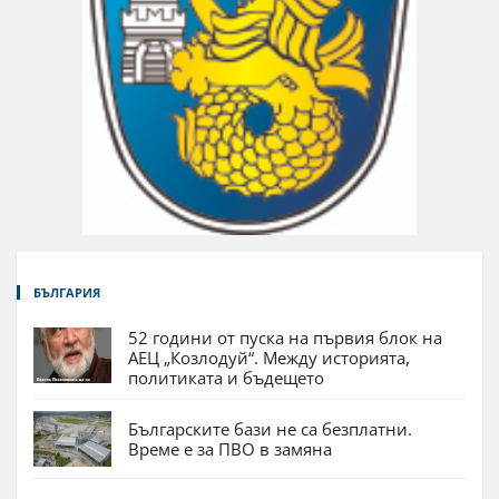
БЪЛГАРИЯ
52 години от пуска на първия блок на
АЕЦ „Козлодуй“. Между историята,
политиката и бъдещето
Българските бази не са безплатни.
Време е за ПВО в замяна