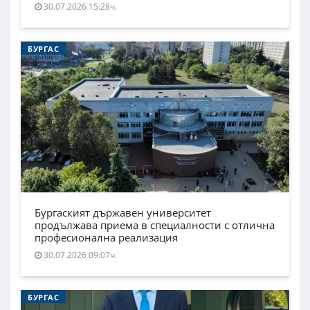
30.07.2026 15:28ч.
БУРГАС
Бургаският държавен университет
продължава приема в специалности с отлична
професионална реализация
30.07.2026 09:07ч.
БУРГАС