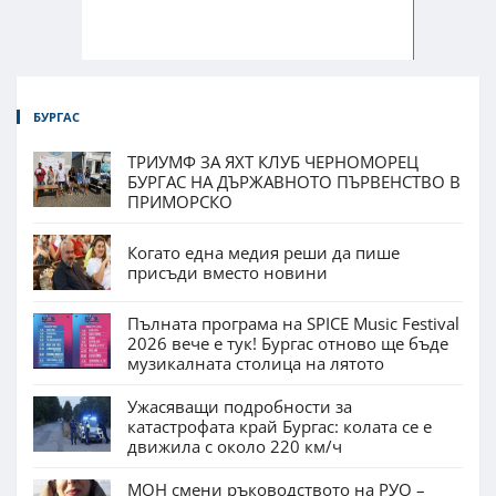
БУРГАС
ТРИУМФ ЗА ЯХТ КЛУБ ЧЕРНОМОРЕЦ
БУРГАС НА ДЪРЖАВНОТО ПЪРВЕНСТВО В
ПРИМОРСКО
Когато една медия реши да пише
присъди вместо новини
Пълната програма на SPICE Music Festival
2026 вече е тук! Бургас отново ще бъде
музикалната столица на лятото
Ужасяващи подробности за
катастрофата край Бургас: колата се е
движила с около 220 км/ч
МОН смени ръководството на РУО –