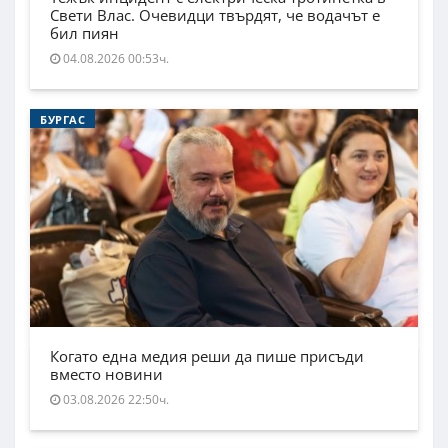
Свети Влас. Очевидци твърдят, че водачът е
бил пиян
04.08.2026 00:53ч.
БУРГАС
Когато една медия реши да пише присъди
вместо новини
03.08.2026 22:50ч.