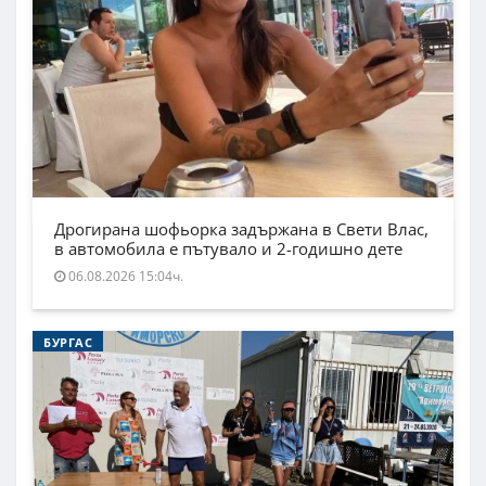
Дрогирана шофьорка задържана в Свети Влас,
в автомобила е пътувало и 2-годишно дете
06.08.2026 15:04ч.
БУРГАС