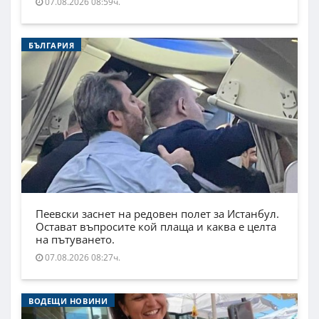
07.08.2026 08:59ч.
БЪЛГАРИЯ
Пеевски заснет на редовен полет за Истанбул.
Остават въпросите кой плаща и каква е целта
на пътуването.
07.08.2026 08:27ч.
ВОДЕЩИ НОВИНИ