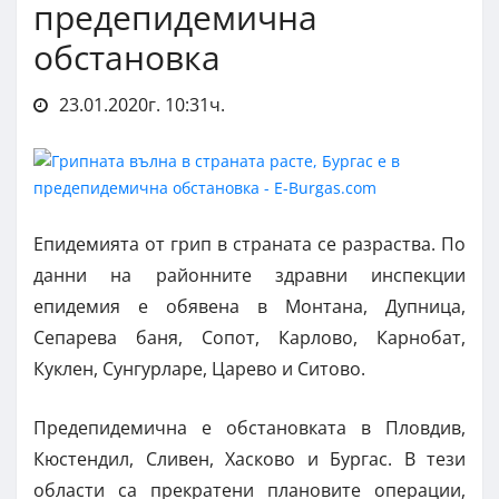
предепидемична
обстановка
23.01.2020г. 10:31ч.
Епидемията от грип в страната се разраства. По
данни на районните здравни инспекции
епидемия е обявена в Монтана, Дупница,
Сепарева баня, Сопот, Карлово, Карнобат,
Куклен, Сунгурларе, Царево и Ситово.
Предепидемична е обстановката в Пловдив,
Кюстендил, Сливен, Хасково и Бургас. В тези
области са прекратени плановите операции,