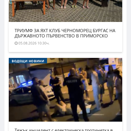
ТРИУМФ ЗА ЯХТ КЛУБ ЧЕРНОМОРЕЦ БУРГАС НА
ДЪРЖАВНОТО ПЪРВЕНСТВО В ПРИМОРСКО
05.08.2026 10:30ч.
ВОДЕЩИ НОВИНИ
Тежък инцидент с електрическа тротинетка в