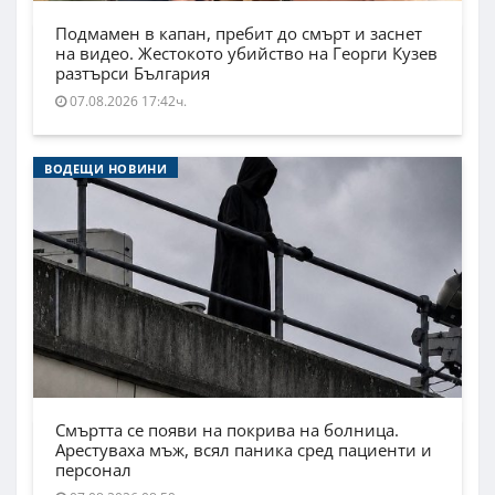
Подмамен в капан, пребит до смърт и заснет
на видео. Жестокото убийство на Георги Кузев
разтърси България
07.08.2026 17:42ч.
ВОДЕЩИ НОВИНИ
Смъртта се появи на покрива на болница.
Арестуваха мъж, всял паника сред пациенти и
персонал