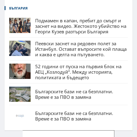
БЪЛГАРИЯ
Подмамен в капан, пребит до смърт и
заснет на видео. Жестокото убийство на
Георги Кузев разтърси България
Пеевски заснет на редовен полет за
Истанбул. Остават въпросите кой плаща
и каква е целта на пътуването.
52 години от пуска на първия блок на
АЕЦ „Козлодуй“. Между историята,
политиката и бъдещето
Българските бази не са безплатни.
Време е за ПВО в замяна
Българските бази не са безплатни.
Време е за ПВО в замяна