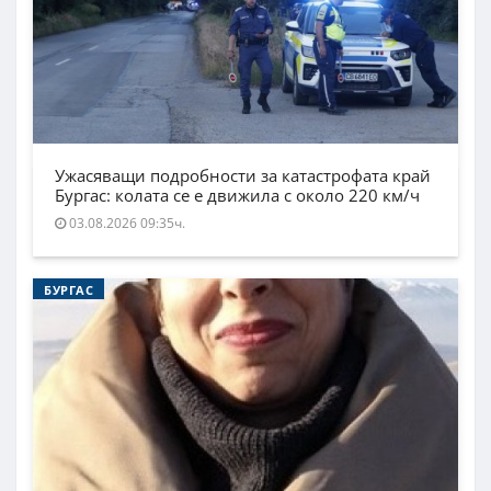
Ужасяващи подробности за катастрофата край
Бургас: колата се е движила с около 220 км/ч
03.08.2026 09:35ч.
БУРГАС