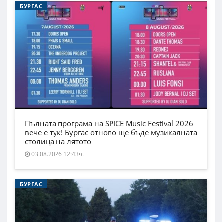
БУРГАС
Пълната програма на SPICE Music Festival 2026
вече е тук! Бургас отново ще бъде музикалната
столица на лятото
03.08.2026 12:43ч.
БУРГАС