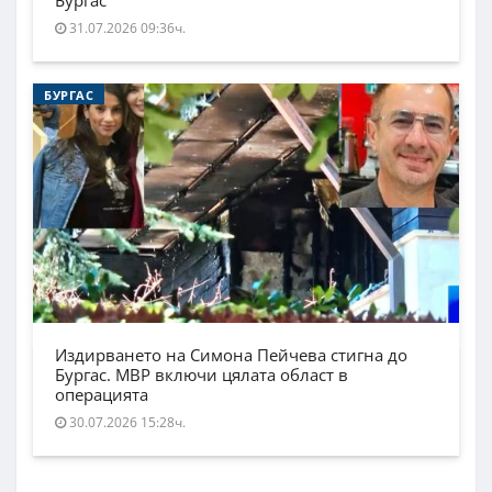
Бургас
31.07.2026 09:36ч.
БУРГАС
Издирването на Симона Пейчева стигна до
Бургас. МВР включи цялата област в
операцията
30.07.2026 15:28ч.