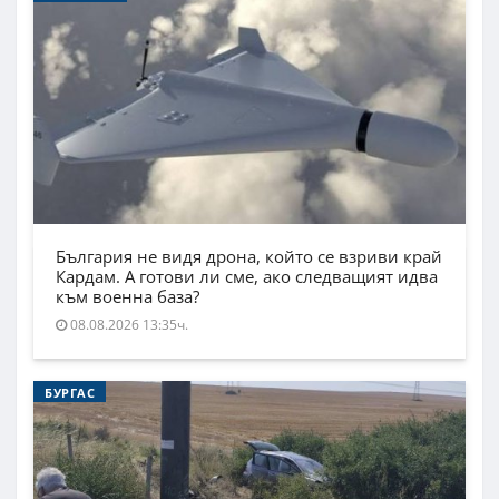
България не видя дрона, който се взриви край
Кардам. А готови ли сме, ако следващият идва
към военна база?
08.08.2026 13:35ч.
БУРГАС