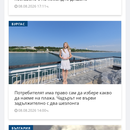
08.08.2026 17:11ч.
БУРГАС
Потребителят има право сам да избере какво
да наеме на плажа. Чадърът не върви
задължително с два шезлонга
08.08.2026 14:00ч.
БЪЛГАРИЯ