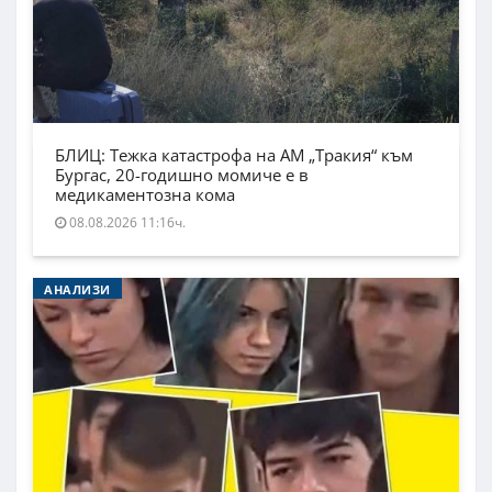
БЛИЦ: Тежка катастрофа на АМ „Тракия“ към
Бургас, 20-годишно момиче е в
медикаментозна кома
08.08.2026 11:16ч.
АНАЛИЗИ