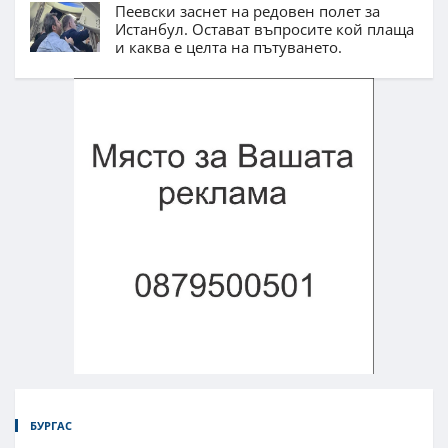
Пеевски заснет на редовен полет за
Истанбул. Остават въпросите кой плаща
и каква е целта на пътуването.
БУРГАС