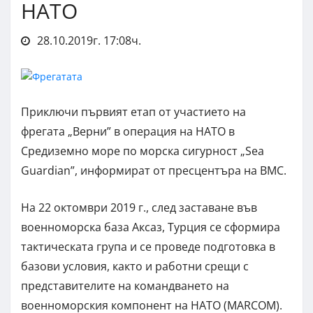
НАТО
28.10.2019г. 17:08ч.
Приключи първият етап от участието на
фрегата „Верни” в операция на НАТО в
Средиземно море по морска сигурност „Sea
Guardian”, информират от пресцентъра на ВМС.
На 22 октомври 2019 г., след заставане във
военноморска база Аксаз, Турция се сформира
тактическата група и се проведе подготовка в
базови условия, както и работни срещи с
представителите на командването на
военноморския компонент на НАТО (MARCOM).