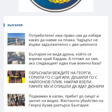
БЪЛГАРИЯ
Потребителят има право сам да избере
какво да наеме на плажа. Чадърът не
върви задължително с два шезлонга
България не видя дрона, който се
взриви край Кардам. А готови ли сме,
ако следващият идва към военна база?
ОБРЪСНАЛИ ВЕЖДИТЕ НА ГЕОРГИ,
ГОРИЛИ ГО С ЦИГАРИ, ДУШИЛИ ГО С
НАЙЛОНОВ ПЛИК. НАКРАЯ ВЗЕЛИ
ПАРИТЕ МУ И ОТИШЛИ ДА ЯДАТ ДЮНЕРИ
Подмамен в капан, пребит до смърт и
заснет на видео. Жестокото убийство на
Георги Кузев разтърси България