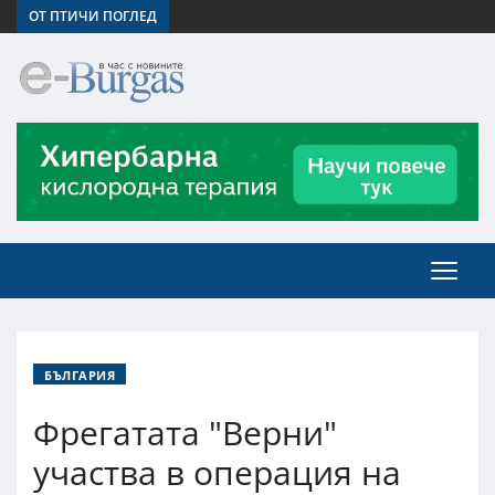
ОТ ПТИЧИ ПОГЛЕД
БЪЛГАРИЯ
Фрегатата "Верни"
участва в операция на