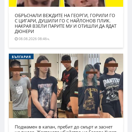
ОБРЪСНАЛИ ВЕЖДИТЕ НА ГЕОРГИ, ГОРИЛИ ГО
С ЦИГАРИ, ДУШИЛИ ГО С НАЙЛОНОВ ПЛИК.
НАКРАЯ ВЗЕЛИ ПАРИТЕ МУ И ОТИШЛИ ДА ЯДАТ
ДЮНЕРИ
08.08.2026 08:46ч.
БЪЛГАРИЯ
Подмамен в капан, пребит до смърт и заснет
на видео. Жестокото убийство на Георги Кузев