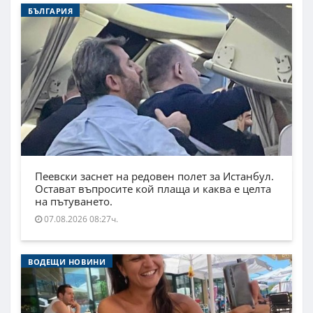
БЪЛГАРИЯ
Пеевски заснет на редовен полет за Истанбул.
Остават въпросите кой плаща и каква е целта
на пътуването.
07.08.2026 08:27ч.
ВОДЕЩИ НОВИНИ