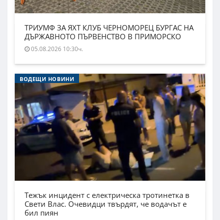
ТРИУМФ ЗА ЯХТ КЛУБ ЧЕРНОМОРЕЦ БУРГАС НА
ДЪРЖАВНОТО ПЪРВЕНСТВО В ПРИМОРСКО
05.08.2026 10:30ч.
ВОДЕЩИ НОВИНИ
Тежък инцидент с електрическа тротинетка в
Свети Влас. Очевидци твърдят, че водачът е
бил пиян