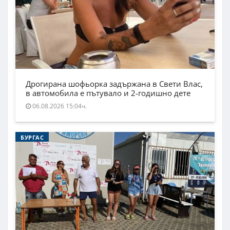
Дрогирана шофьорка задържана в Свети Влас,
в автомобила е пътувало и 2-годишно дете
06.08.2026 15:04ч.
БУРГАС