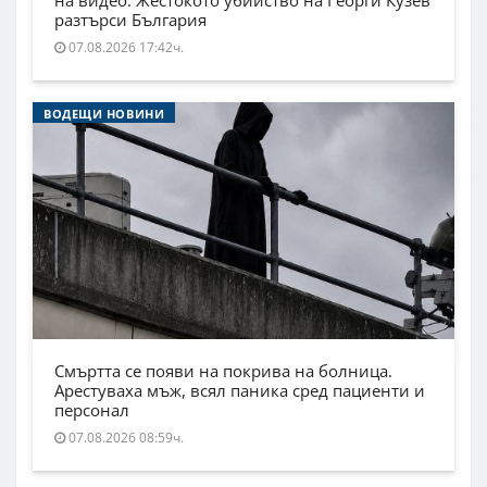
разтърси България
07.08.2026 17:42ч.
ВОДЕЩИ НОВИНИ
Смъртта се появи на покрива на болница.
Арестуваха мъж, всял паника сред пациенти и
персонал
07.08.2026 08:59ч.