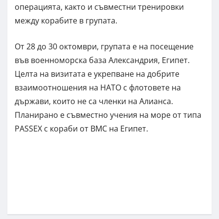
операцията, както и съвместни тренировки
между корабите в групата.
От 28 до 30 октомври, групата е на посещение
във военноморска база Александрия, Египет.
Целта на визитата е укрепване на добрите
взаимоотношения на НАТО с флотовете на
държави, които не са членки на Алианса.
Планирано е съвместно учения на море от типа
PASSEX с кораби от ВМС на Египет.