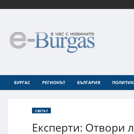
БУРГАС
РЕГИОНЪТ
БЪЛГАРИЯ
ПОЛИТИК
СВЕТЪТ
Експерти: Отвори 