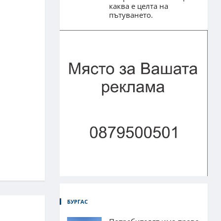
каква е целта на
пътуването.
БУРГАС