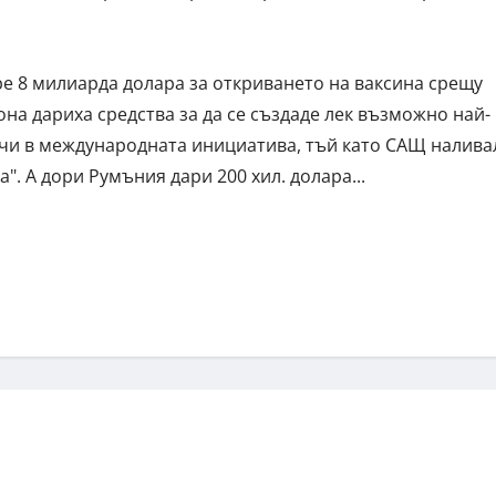
ре 8 милиарда долара за откриването на ваксина срещу
на дариха средства за да се създаде лек възможно най-
ючи в международната инициатива, тъй като САЩ налива
". А дори Румъния дари 200 хил. долара...