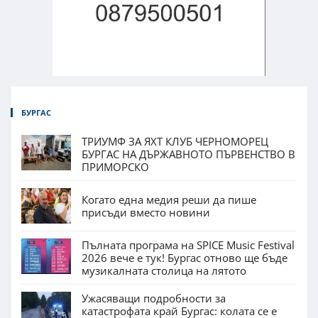
БУРГАС
ТРИУМФ ЗА ЯХТ КЛУБ ЧЕРНОМОРЕЦ
БУРГАС НА ДЪРЖАВНОТО ПЪРВЕНСТВО В
ПРИМОРСКО
Когато една медия реши да пише
присъди вместо новини
Пълната програма на SPICE Music Festival
2026 вече е тук! Бургас отново ще бъде
музикалната столица на лятото
Ужасяващи подробности за
катастрофата край Бургас: колата се е