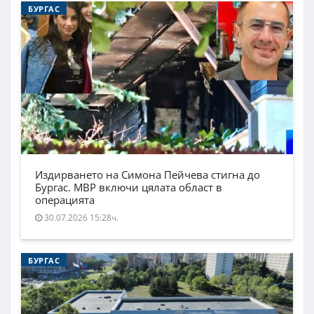
БУРГАС
Издирването на Симона Пейчева стигна до
Бургас. МВР включи цялата област в
операцията
30.07.2026 15:28ч.
БУРГАС