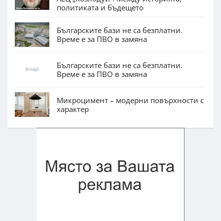
политиката и бъдещето
Българските бази не са безплатни.
Време е за ПВО в замяна
Българските бази не са безплатни.
Време е за ПВО в замяна
Микроцимент – модерни повърхности с
характер