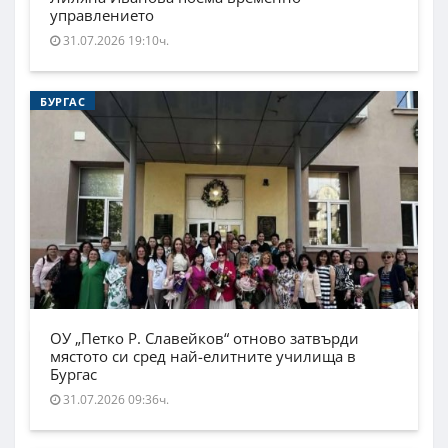
управлението
31.07.2026 19:10ч.
БУРГАС
ОУ „Петко Р. Славейков“ отново затвърди
мястото си сред най-елитните училища в
Бургас
31.07.2026 09:36ч.