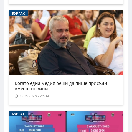
БУРГАС
Когато една медия реши да пише присъди
вместо новини
03.08.2026 22:50ч.
БУРГАС