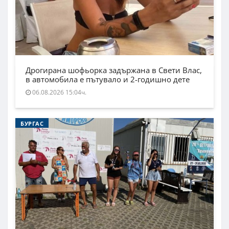
Дрогирана шофьорка задържана в Свети Влас,
в автомобила е пътувало и 2-годишно дете
06.08.2026 15:04ч.
БУРГАС