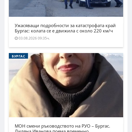
Ужасяващи подробности за катастрофата край
Бургас: колата се е движила с около 220 км/ч
03.08.2026 09:35ч.
БУРГАС
МОН смени ръководството на РУО – Бургас.
Лиляна Иванова поема временно