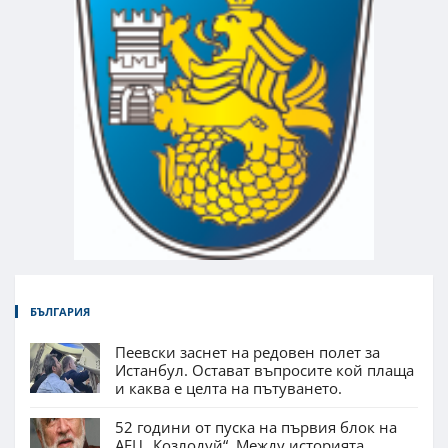
БЪЛГАРИЯ
Пеевски заснет на редовен полет за
Истанбул. Остават въпросите кой плаща
и каква е целта на пътуването.
52 години от пуска на първия блок на
АЕЦ „Козлодуй“. Между историята,