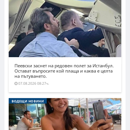
Пеевски заснет на редовен полет за Истанбул.
Остават въпросите кой плаща и каква е целта
на пътуването.
07.08.2026 08:27ч.
ВОДЕЩИ НОВИНИ