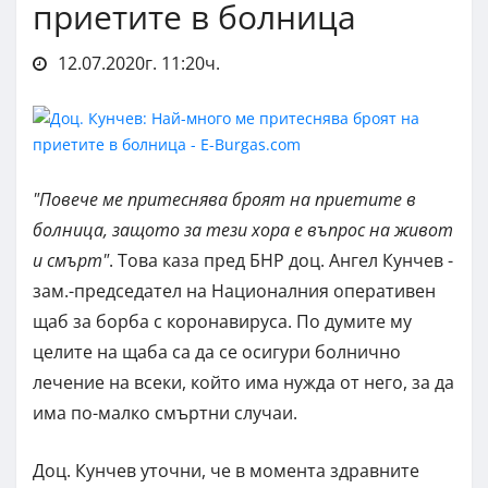
приетите в болница
12.07.2020г. 11:20ч.
"Повече ме притеснява броят на приетите в
болница, защото за тези хора е въпрос на живот
и смърт"
. Това каза пред БНР доц. Ангел Кунчев -
зам.-председател на Националния оперативен
щаб за борба с коронавируса. По думите му
целите на щаба са да се осигури болнично
лечение на всеки, който има нужда от него, за да
има по-малко смъртни случаи.
Доц. Кунчев уточни, че в момента здравните