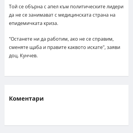
Той се обърна с апел към политическите лидери
да не се занимават с медицинската страна на
епидемичката криза.
"Останете ни да работим, ако не се справим,
сменяте щаба и правите каквото искате", заяви
доц. Кунчев.
Коментари