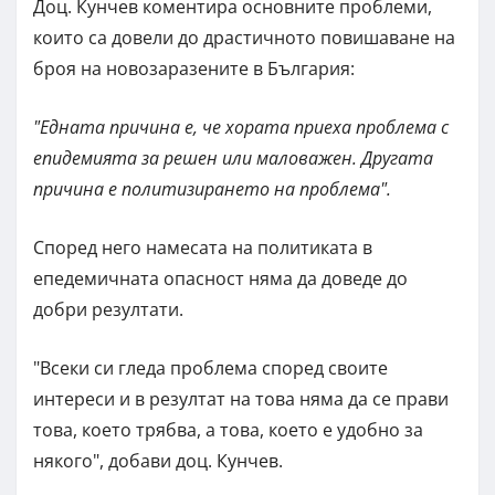
Доц. Кунчев коментира основните проблеми,
които са довели до драстичното повишаване на
броя на новозаразените в България:
"Едната причина е, че хората приеха проблема с
епидемията за решен или маловажен. Другата
причина е политизирането на проблема".
Според него намесата на политиката в
епедемичната опасност няма да доведе до
добри резултати.
"Всеки си гледа проблема според своите
интереси и в резултат на това няма да се прави
това, което трябва, а това, което е удобно за
някого", добави доц. Кунчев.