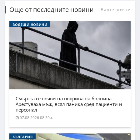
Още от последните новини
Вижте всички
ВОДЕЩИ НОВИНИ
Смъртта се появи на покрива на болница.
Арестуваха мъж, всял паника сред пациенти и
персонал
07.08.2026 08:59ч.
БЪЛГАРИЯ