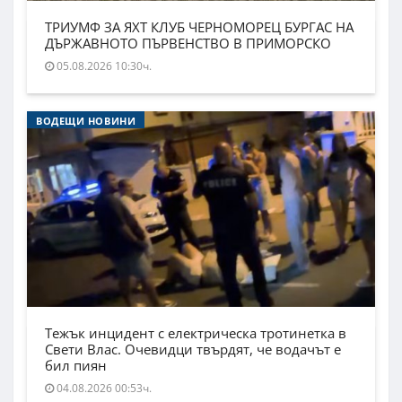
ТРИУМФ ЗА ЯХТ КЛУБ ЧЕРНОМОРЕЦ БУРГАС НА
ДЪРЖАВНОТО ПЪРВЕНСТВО В ПРИМОРСКО
05.08.2026 10:30ч.
ВОДЕЩИ НОВИНИ
Тежък инцидент с електрическа тротинетка в
Свети Влас. Очевидци твърдят, че водачът е
бил пиян
04.08.2026 00:53ч.