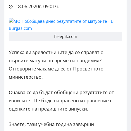
18.06.2020г. 09:01ч.
freepik.com
Успяха ли зрелостниците да се справят с
първите матури по време на пандемия?
Отговорите чакаме днес от Просветното
министерство.
Очаква се да бъдат обобщени резултатите от
изпитите. Ще бъде направено и сравнение с
оценките на предишните випуски.
Знаете, тази учебна година завърши