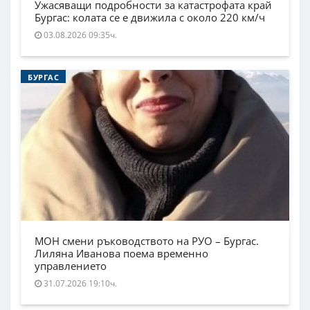
Ужасяващи подробности за катастрофата край
Бургас: колата се е движила с около 220 км/ч
03.08.2026 09:35ч.
БУРГАС
МОН смени ръководството на РУО – Бургас.
Лиляна Иванова поема временно
управлението
31.07.2026 19:10ч.