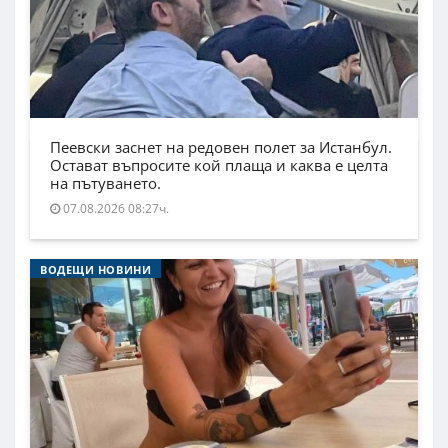
Пеевски заснет на редовен полет за Истанбул.
Остават въпросите кой плаща и каква е целта
на пътуването.
07.08.2026 08:27ч.
ВОДЕЩИ НОВИНИ