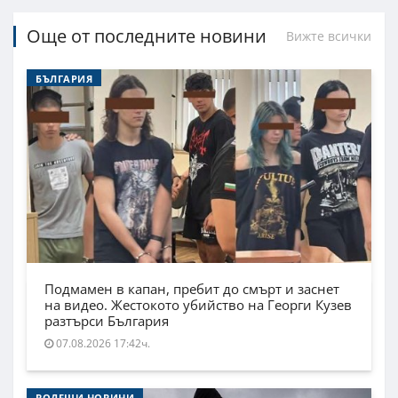
Още от последните новини
Вижте всички
БЪЛГАРИЯ
Подмамен в капан, пребит до смърт и заснет
на видео. Жестокото убийство на Георги Кузев
разтърси България
07.08.2026 17:42ч.
ВОДЕЩИ НОВИНИ