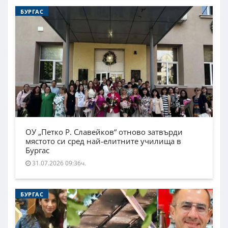
БУРГАС
ОУ „Петко Р. Славейков“ отново затвърди
мястото си сред най-елитните училища в
Бургас
31.07.2026 09:36ч.
БУРГАС