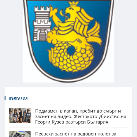
БЪЛГАРИЯ
Подмамен в капан, пребит до смърт и
заснет на видео. Жестокото убийство на
Георги Кузев разтърси България
Пеевски заснет на редовен полет за