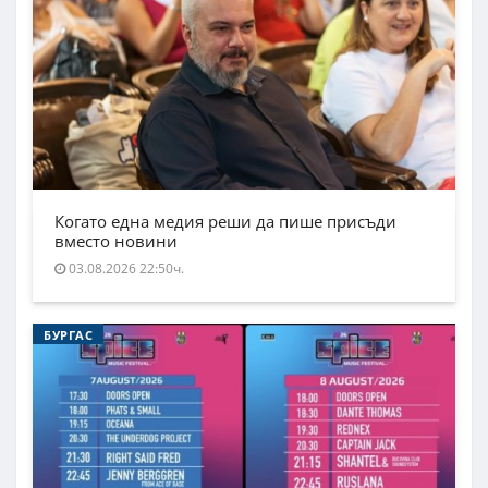
Когато една медия реши да пише присъди
вместо новини
03.08.2026 22:50ч.
БУРГАС