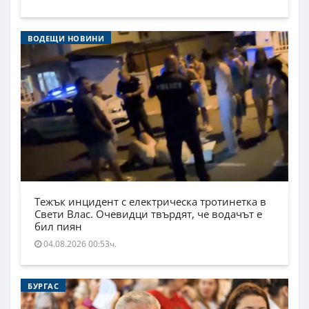
ВОДЕЩИ НОВИНИ
Тежък инцидент с електрическа тротинетка в
Свети Влас. Очевидци твърдят, че водачът е
бил пиян
04.08.2026 00:53ч.
БУРГАС