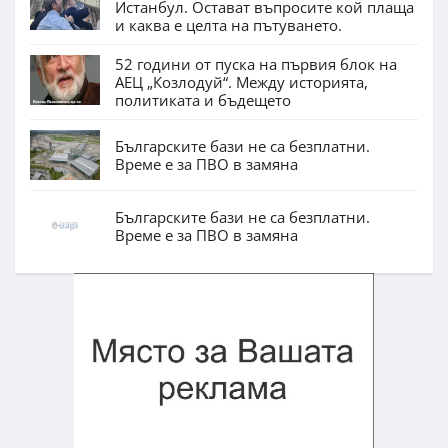
Истанбул. Остават въпросите кой плаща
и каква е целта на пътуването.
52 години от пуска на първия блок на
АЕЦ „Козлодуй“. Между историята,
политиката и бъдещето
Българските бази не са безплатни.
Време е за ПВО в замяна
Българските бази не са безплатни.
Време е за ПВО в замяна