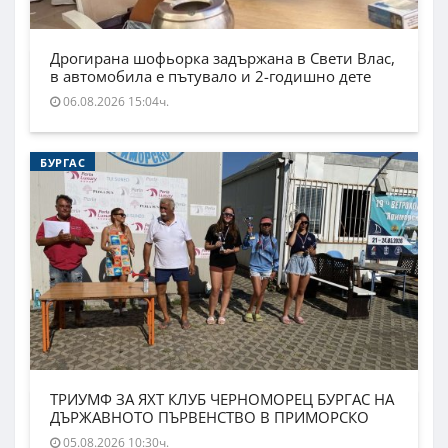
Дрогирана шофьорка задържана в Свети Влас,
в автомобила е пътувало и 2-годишно дете
06.08.2026 15:04ч.
БУРГАС
ТРИУМФ ЗА ЯХТ КЛУБ ЧЕРНОМОРЕЦ БУРГАС НА
ДЪРЖАВНОТО ПЪРВЕНСТВО В ПРИМОРСКО
05.08.2026 10:30ч.