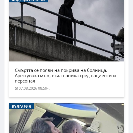
Смъртта се появи на покрива на болница.
Арестуваха мъж, всял паника сред пациенти и
персонал
07.08.2026 08:59ч.
БЪЛГАРИЯ