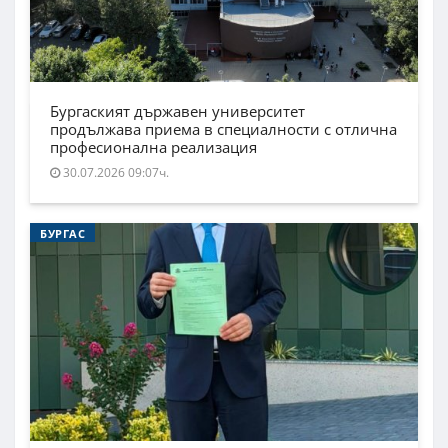
Бургаският държавен университет
продължава приема в специалности с отлична
професионална реализация
30.07.2026 09:07ч.
БУРГАС