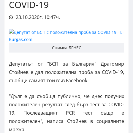
COVID-19
23.10.2020г. 10:47ч.
Снимка БГНЕС
Депутатът от "БСП за България" Драгомир
Стойнев е дал положителна проба за COVID-19,
съобщи самият той във Facebook.
"Дълг е да съобщя публично, че днес получих
положителен резултат след бърз тест за COVID-
19. Последващият PCR тест също е
положителен", написа Стойнев в социалните
мрежа.