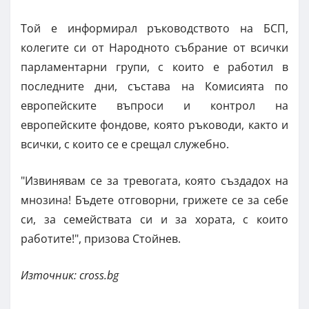
Той е информирал ръководството на БСП,
колегите си от Народното събрание от всички
парламентарни групи, с които е работил в
последните дни, състава на Комисията по
европейските въпроси и контрол на
европейските фондове, която ръководи, както и
всички, с които се е срещал служебно.
"Извинявам се за тревогата, която създадох на
мнозина! Бъдете отговорни, грижете се за себе
си, за семействата си и за хората, с които
работите!", призова Стойнев.
Източник: cross.bg