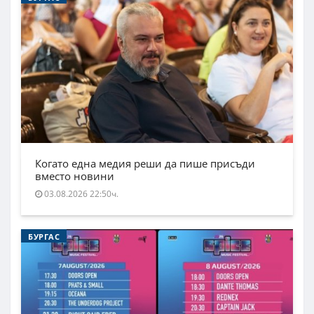
Когато една медия реши да пише присъди
вместо новини
03.08.2026 22:50ч.
БУРГАС