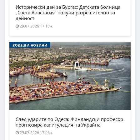
Исторически ден за Бургас: Детската болница
„Света Анастасия“ получи разрешително за
дейност
29.07.2026 17:10ч.
ВОДЕЩИ НОВИНИ
След ударите по Одеса: Финландски професор
прогнозира капитулация на Украйна
29.07.2026 17:06ч.