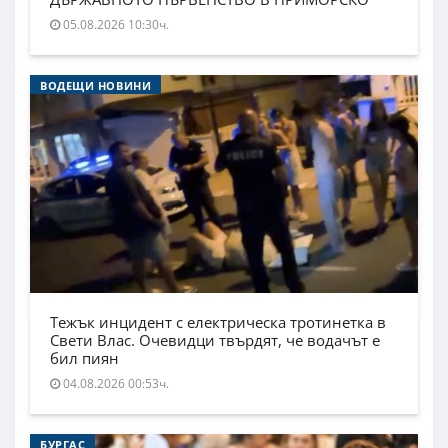
05.08.2026 10:30ч.
ВОДЕЩИ НОВИНИ
Тежък инцидент с електрическа тротинетка в
Свети Влас. Очевидци твърдят, че водачът е
бил пиян
04.08.2026 00:53ч.
БУРГАС