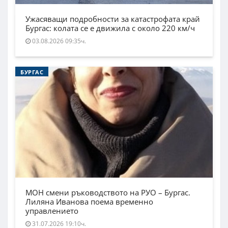
Ужасяващи подробности за катастрофата край
Бургас: колата се е движила с около 220 км/ч
03.08.2026 09:35ч.
БУРГАС
МОН смени ръководството на РУО – Бургас.
Лиляна Иванова поема временно
управлението
31.07.2026 19:10ч.