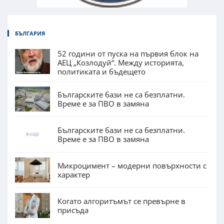
БЪЛГАРИЯ
52 години от пуска на първия блок на
АЕЦ „Козлодуй“. Между историята,
политиката и бъдещето
Българските бази не са безплатни.
Време е за ПВО в замяна
Българските бази не са безплатни.
Време е за ПВО в замяна
Микроцимент – модерни повърхности с
характер
Когато алгоритъмът се превърне в
присъда