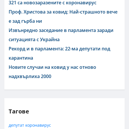
321 са новозаразените с коронавирус
Проф. Христова за ковид: Най-страшното вече
е зад гърба ни
Извънредно заседание в парламента заради
ситуацията с Украйна
Рекорд и в парламента: 22-ма депутати под
карантина
Новите случаи на ковид у нас отново
надхвърлиха 2000
Тагове
депутат
коронавирус