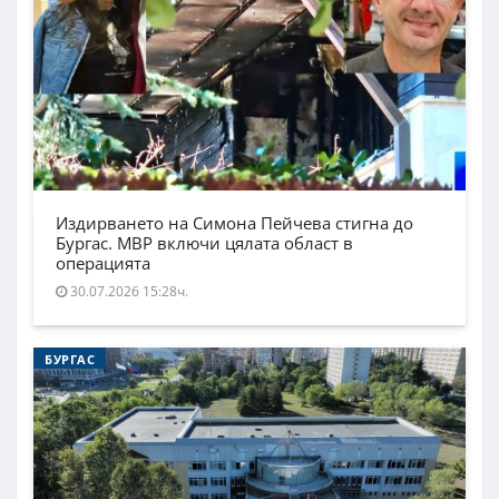
Издирването на Симона Пейчева стигна до
Бургас. МВР включи цялата област в
операцията
30.07.2026 15:28ч.
БУРГАС