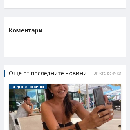
Коментари
Още от последните новини
Вижте всички
ВОДЕЩИ НОВИНИ