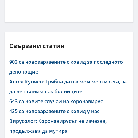
Свързани статии
903 са новозаразените с ковид за последното
денонощие
Ангел Кунчев: Трябва да вземем мерки сега, за
да не пълним пак болниците
643 са новите случаи на коронавирус
435 са новозаразените с ковид у нас
Вирусолог: Коронавирусът не изчезва,
продължава да мутира