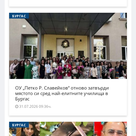
БУРГАС
ОУ „Петко Р. Славейков“ отново затвърди
мястото си сред най-елитните училища в
Бургас
31.07.2026 09:36ч.
БУРГАС