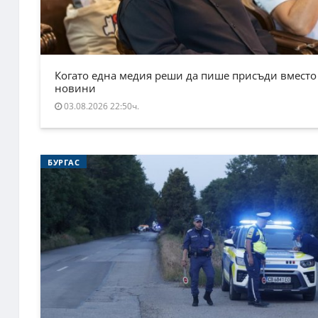
Когато една медия реши да пише присъди вместо
новини
03.08.2026 22:50ч.
БУРГАС