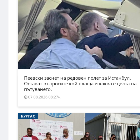
Пеевски заснет на редовен полет за Истанбул.
Остават въпросите кой плаща и каква е целта на
пътуването.
07.08.2026 08:27ч.
БУРГАС