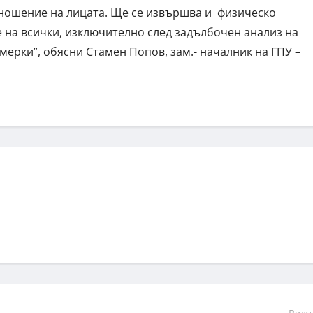
тношение на лицата. Ще се извършва и физическо
е на всички, изключително след задълбочен анализ на
мерки”, обясни Стамен Попов, зам.- началник на ГПУ –