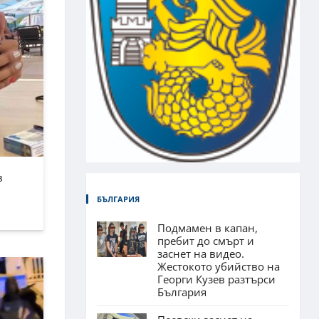
в
БЪЛГАРИЯ
Подмамен в капан,
пребит до смърт и
заснет на видео.
Жестокото убийство на
Георги Кузев разтърси
България