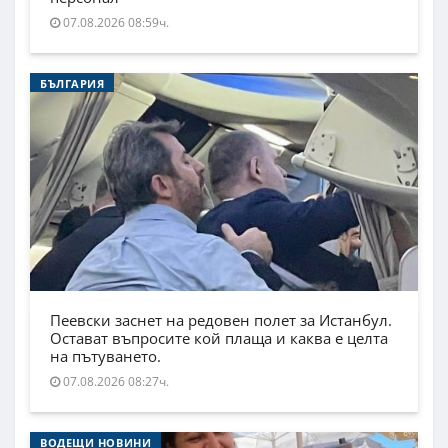
07.08.2026 08:59ч.
БЪЛГАРИЯ
Пеевски заснет на редовен полет за Истанбул.
Остават въпросите кой плаща и каква е целта
на пътуването.
07.08.2026 08:27ч.
ВОДЕЩИ НОВИНИ