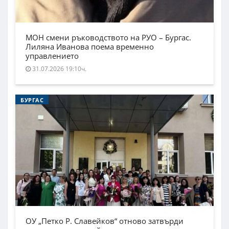
МОН смени ръководството на РУО – Бургас.
Лиляна Иванова поема временно
управлението
31.07.2026 19:10ч.
БУРГАС
ОУ „Петко Р. Славейков“ отново затвърди