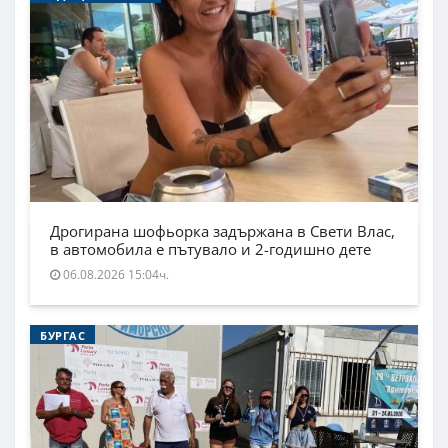
Дрогирана шофьорка задържана в Свети Влас,
в автомобила е пътувало и 2-годишно дете
06.08.2026 15:04ч.
БУРГАС