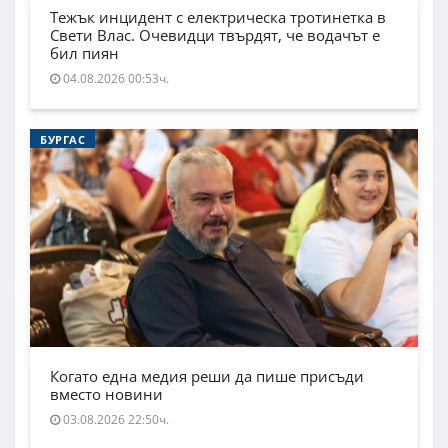
Тежък инцидент с електрическа тротинетка в
Свети Влас. Очевидци твърдят, че водачът е
бил пиян
04.08.2026 00:53ч.
БУРГАС
Когато една медия реши да пише присъди
вместо новини
03.08.2026 22:50ч.