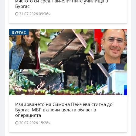
мястото си сред най-елитните училища в
Бургас
31.07.2026 09:36ч.
БУРГАС
Издирването на Симона Пейчева стигна до
Бургас. МВР включи цялата област в
операцията
30.07.2026 15:28ч.