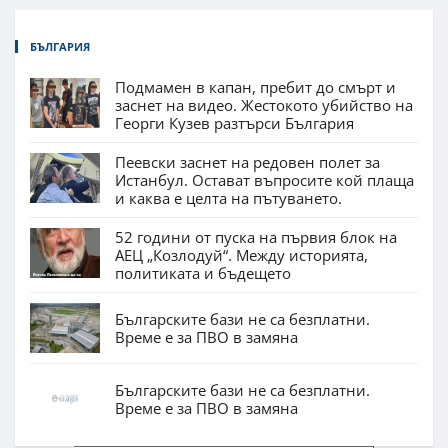
БЪЛГАРИЯ
Подмамен в капан, пребит до смърт и
заснет на видео. Жестокото убийство на
Георги Кузев разтърси България
Пеевски заснет на редовен полет за
Истанбул. Остават въпросите кой плаща
и каква е целта на пътуването.
52 години от пуска на първия блок на
АЕЦ „Козлодуй“. Между историята,
политиката и бъдещето
Българските бази не са безплатни.
Време е за ПВО в замяна
Българските бази не са безплатни.
Време е за ПВО в замяна