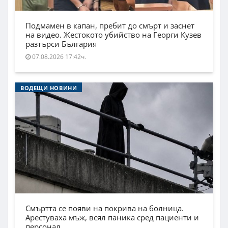
Подмамен в капан, пребит до смърт и заснет
на видео. Жестокото убийство на Георги Кузев
разтърси България
07.08.2026 17:42ч.
ВОДЕЩИ НОВИНИ
Смъртта се появи на покрива на болница.
Арестуваха мъж, всял паника сред пациенти и
персонал