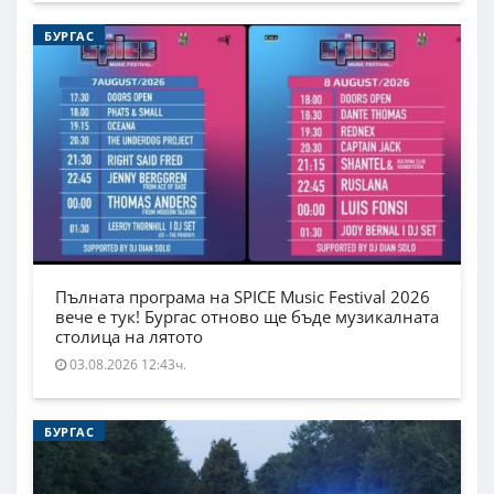
БУРГАС
Пълната програма на SPICE Music Festival 2026
вече е тук! Бургас отново ще бъде музикалната
столица на лятото
03.08.2026 12:43ч.
БУРГАС