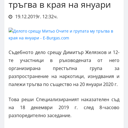
тръгва в края на януари
19.12.2019г. 12:32ч.
Съдебното дело срещу Димитър Желязков и 12-
те участници в ръководената от него
организирана престъпна група за
разпространение на наркотици, изнудвания и
палежи тръгва по същество на 20 януари 2020 г.
Това реши Специализираният наказателен съд
на 18 декември 2019 г. след 8-часово
разпоредително заседание.