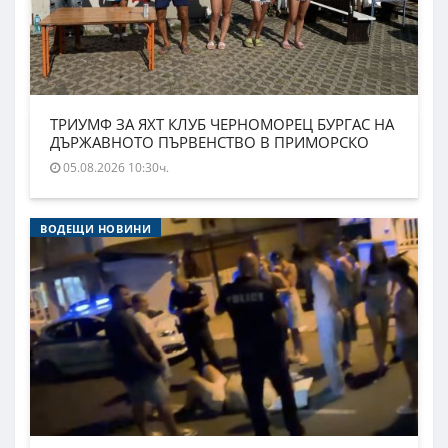
ТРИУМФ ЗА ЯХТ КЛУБ ЧЕРНОМОРЕЦ БУРГАС НА
ДЪРЖАВНОТО ПЪРВЕНСТВО В ПРИМОРСКО
05.08.2026 10:30ч.
ВОДЕЩИ НОВИНИ