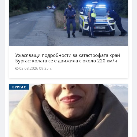
Ужасяващи подробности за катастрофата край
Бургас: колата се е движила с около 220 км/ч
03.08.2026 09:35ч.
БУРГАС