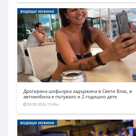
ВОДЕЩИ НОВИНИ
Дрогирана шофьорка задържана в Свети Влас, в
автомобила е пътувало и 2-годишно дете
06.08.2026 15:04ч.
ВОДЕЩИ НОВИНИ