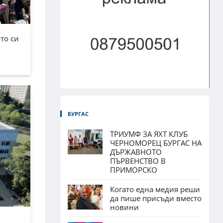
то си
БУРГАС
ТРИУМФ ЗА ЯХТ КЛУБ
ЧЕРНОМОРЕЦ БУРГАС НА
ДЪРЖАВНОТО
ПЪРВЕНСТВО В
ПРИМОРСКО
Когато една медия реши
да пише присъди вместо
новини