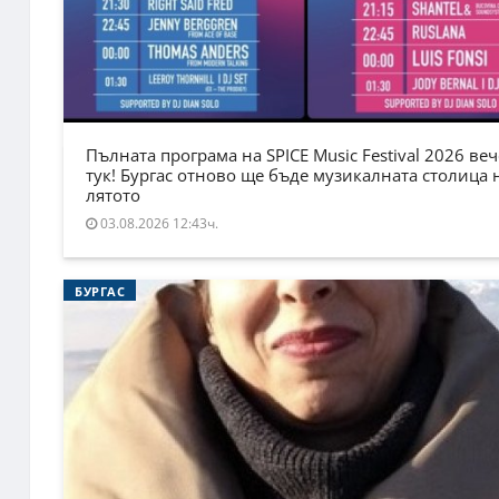
Пълната програма на SPICE Music Festival 2026 веч
тук! Бургас отново ще бъде музикалната столица 
лятото
03.08.2026 12:43ч.
БУРГАС