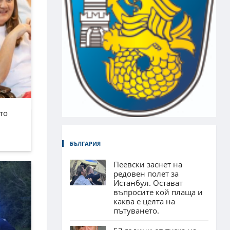
то
БЪЛГАРИЯ
Пеевски заснет на
редовен полет за
Истанбул. Остават
въпросите кой плаща и
каква е целта на
пътуването.