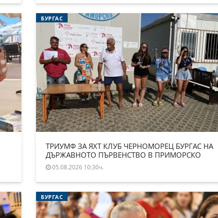
БУРГАС
ТРИУМФ ЗА ЯХТ КЛУБ ЧЕРНОМОРЕЦ БУРГАС НА
ДЪРЖАВНОТО ПЪРВЕНСТВО В ПРИМОРСКО
05.08.2026 10:30ч.
БУРГАС