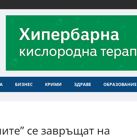
А
БИЗНЕС
КРИМИ
ЗДРАВЕ
ОБРАЗОВАНИЕ
лите” се завръщат на