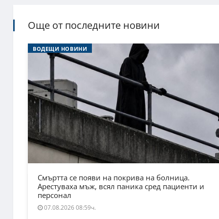
Още от последните новини
ВОДЕЩИ НОВИНИ
Смъртта се появи на покрива на болница.
Арестуваха мъж, всял паника сред пациенти и
персонал
07.08.2026 08:59ч.