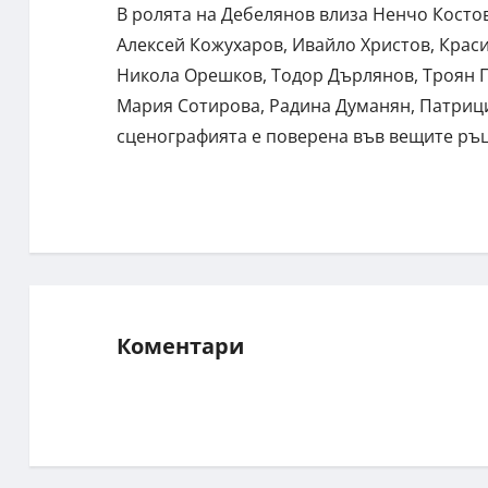
В ролята на Дебелянов влиза Ненчо Косто
Алексей Кожухаров, Ивайло Христов, Крас
Никола Орешков, Тодор Дърлянов, Троян Г
Мария Сотирова, Радина Думанян, Патрици
сценографията е поверена във вещите ръц
Коментари