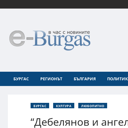
БУРГАС
РЕГИОНЪТ
БЪЛГАРИЯ
ПОЛИТИК
БУРГАС
КУЛТУРА
ЛЮБОПИТНО
“Дебелянов и анге