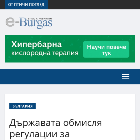
ОТ ПТИЧИ ПОГЛЕД
БЪЛГАРИЯ
Държавата обмисля
регулации за