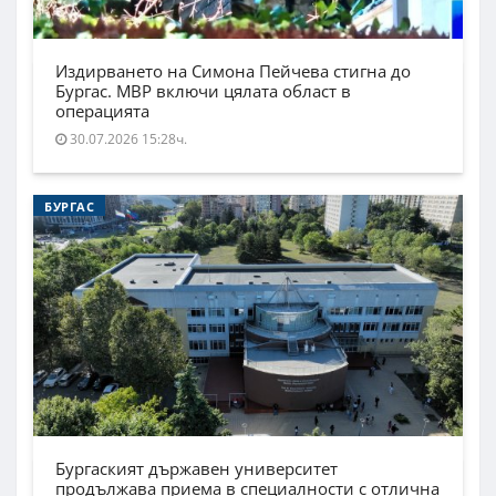
Издирването на Симона Пейчева стигна до
Бургас. МВР включи цялата област в
операцията
30.07.2026 15:28ч.
БУРГАС
Бургаският държавен университет
продължава приема в специалности с отлична