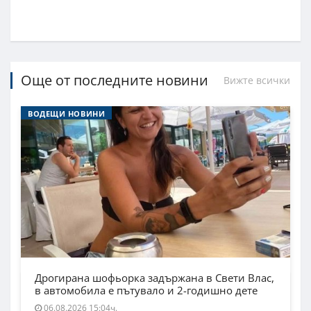
Още от последните новини
Вижте всички
ВОДЕЩИ НОВИНИ
Дрогирана шофьорка задържана в Свети Влас,
в автомобила е пътувало и 2-годишно дете
06.08.2026 15:04ч.