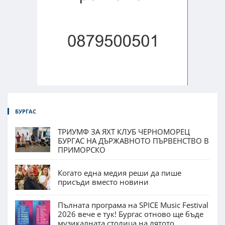
БУРГАС
ТРИУМФ ЗА ЯХТ КЛУБ ЧЕРНОМОРЕЦ
БУРГАС НА ДЪРЖАВНОТО ПЪРВЕНСТВО В
ПРИМОРСКО
Когато една медия реши да пише
присъди вместо новини
Пълната програма на SPICE Music Festival
2026 вече е тук! Бургас отново ще бъде
музикалната столица на лятото