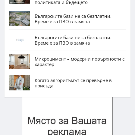
политиката и бъдещето
Българските бази не са безплатни.
Време е за ПВО в замяна
Българските бази не са безплатни.
Време е за ПВО в замяна
Микроцимент – модерни повърхности с
характер
Когато алгоритъмът се превърне в
присъда