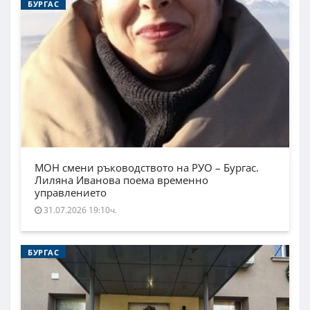
БУРГАС
МОН смени ръководството на РУО – Бургас.
Лиляна Иванова поема временно
управлението
31.07.2026 19:10ч.
БУРГАС