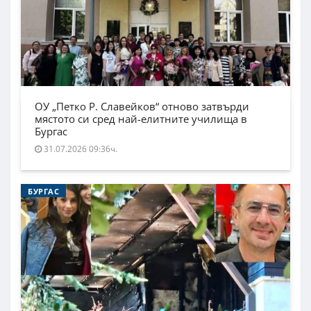
ОУ „Петко Р. Славейков“ отново затвърди
мястото си сред най-елитните училища в
Бургас
31.07.2026 09:36ч.
БУРГАС