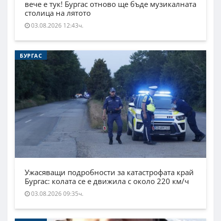
вече е тук! Бургас отново ще бъде музикалната
столица на лятото
03.08.2026 12:43ч.
БУРГАС
Ужасяващи подробности за катастрофата край
Бургас: колата се е движила с около 220 км/ч
03.08.2026 09:35ч.