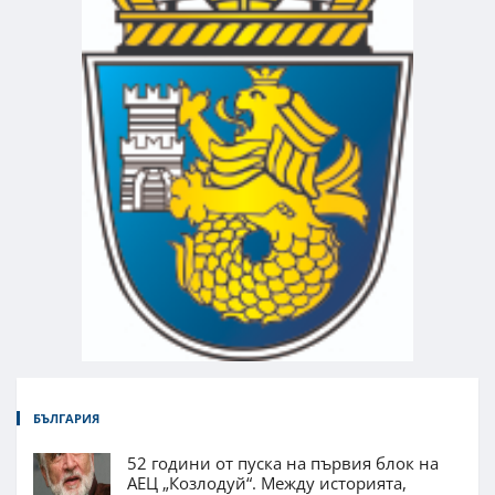
БЪЛГАРИЯ
52 години от пуска на първия блок на
АЕЦ „Козлодуй“. Между историята,