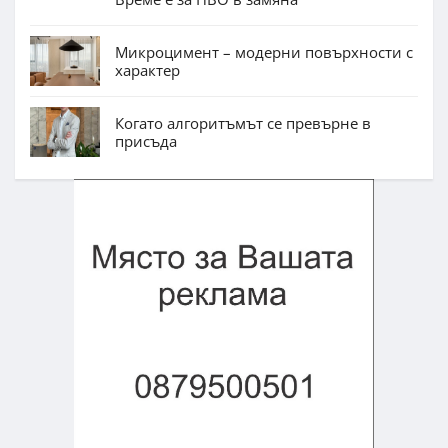
Микроцимент – модерни повърхности с
характер
Когато алгоритъмът се превърне в
присъда