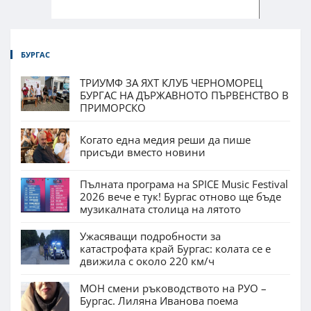
БУРГАС
ТРИУМФ ЗА ЯХТ КЛУБ ЧЕРНОМОРЕЦ
БУРГАС НА ДЪРЖАВНОТО ПЪРВЕНСТВО В
ПРИМОРСКО
Когато една медия реши да пише
присъди вместо новини
Пълната програма на SPICE Music Festival
2026 вече е тук! Бургас отново ще бъде
музикалната столица на лятото
Ужасяващи подробности за
катастрофата край Бургас: колата се е
движила с около 220 км/ч
МОН смени ръководството на РУО –
Бургас. Лиляна Иванова поема