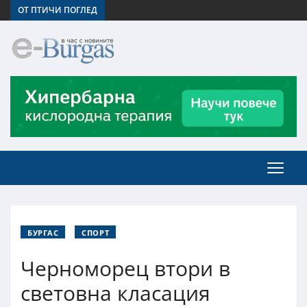
ОТ ПТИЧИ ПОГЛЕД
БУРГАС
СПОРТ
Черноморец втори в
световна класация