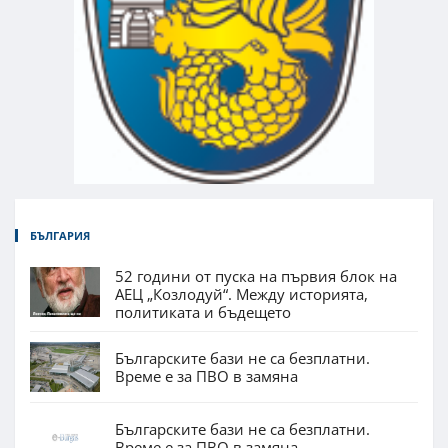
БЪЛГАРИЯ
52 години от пуска на първия блок на
АЕЦ „Козлодуй“. Между историята,
политиката и бъдещето
Българските бази не са безплатни.
Време е за ПВО в замяна
Българските бази не са безплатни.
Време е за ПВО в замяна