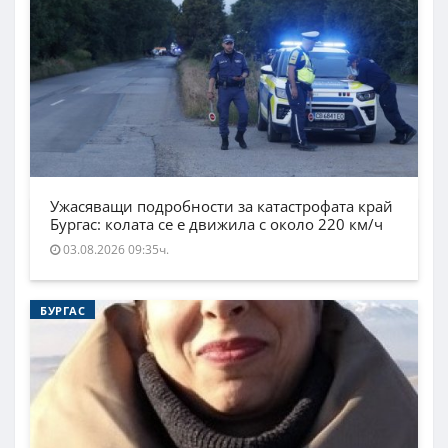
Ужасяващи подробности за катастрофата край
Бургас: колата се е движила с около 220 км/ч
03.08.2026 09:35ч.
БУРГАС