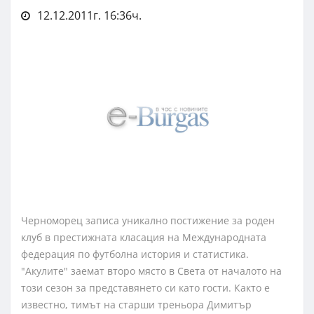
12.12.2011г. 16:36ч.
Черноморец записа уникално постижение за роден
клуб в престижната класация на Международната
федерация по футболна история и статистика.
"Акулите" заемат второ място в Света от началото на
този сезон за представянето си като гости. Както е
известно, тимът на старши треньора Димитър