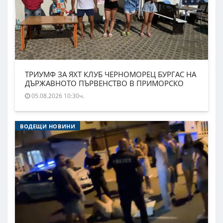
ТРИУМФ ЗА ЯХТ КЛУБ ЧЕРНОМОРЕЦ БУРГАС НА
ДЪРЖАВНОТО ПЪРВЕНСТВО В ПРИМОРСКО
05.08.2026 10:30ч.
ВОДЕЩИ НОВИНИ