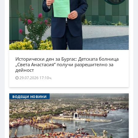
Исторически ден за Бургас: Детската болница
„Света Анастасия“ получи разрешително за
дейност
29.07.2026 17:10ч.
ВОДЕЩИ НОВИНИ