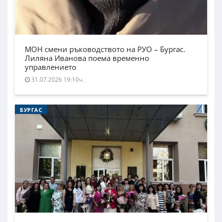
МОН смени ръководството на РУО – Бургас.
Лиляна Иванова поема временно
управлението
31.07.2026 19:10ч.
БУРГАС