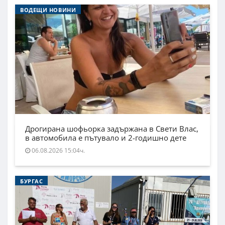
ВОДЕЩИ НОВИНИ
Дрогирана шофьорка задържана в Свети Влас,
в автомобила е пътувало и 2-годишно дете
06.08.2026 15:04ч.
БУРГАС