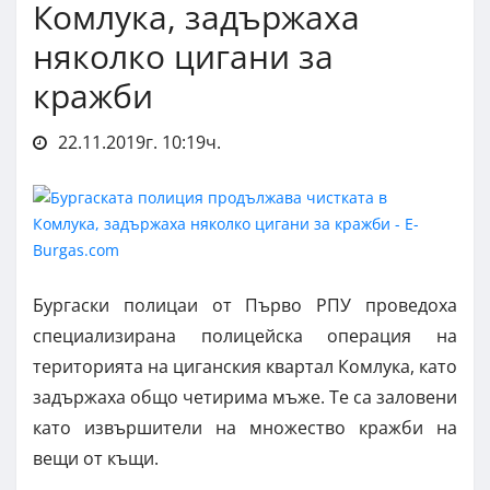
Комлука, задържаха
няколко цигани за
кражби
22.11.2019г. 10:19ч.
Бургаски полицаи от Първо РПУ проведоха
специализирана полицейска операция на
територията на циганския квартал Комлука, като
задържаха общо четирима мъже. Те са заловени
като извършители на множество кражби на
вещи от къщи.