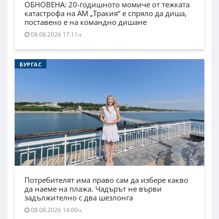
ОБНОВЕНА: 20-годишното момиче от тежката
катастрофа на АМ „Тракия“ е спряло да диша,
поставено е на командно дишане
08.08.2026 17:11ч.
БУРГАС
Потребителят има право сам да избере какво
да наеме на плажа. Чадърът не върви
задължително с два шезлонга
08.08.2026 14:00ч.