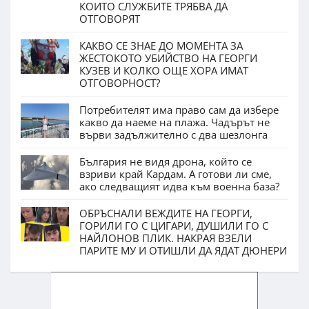
КОИТО СЛУЖБИТЕ ТРЯБВА ДА
ОТГОВОРЯТ
КАКВО СЕ ЗНАЕ ДО МОМЕНТА ЗА
ЖЕСТОКОТО УБИЙСТВО НА ГЕОРГИ
КУЗЕВ И КОЛКО ОЩЕ ХОРА ИМАТ
ОТГОВОРНОСТ?
Потребителят има право сам да избере
какво да наеме на плажа. Чадърът не
върви задължително с два шезлонга
България не видя дрона, който се
взриви край Кардам. А готови ли сме,
ако следващият идва към военна база?
ОБРЪСНАЛИ ВЕЖДИТЕ НА ГЕОРГИ,
ГОРИЛИ ГО С ЦИГАРИ, ДУШИЛИ ГО С
НАЙЛОНОВ ПЛИК. НАКРАЯ ВЗЕЛИ
ПАРИТЕ МУ И ОТИШЛИ ДА ЯДАТ ДЮНЕРИ