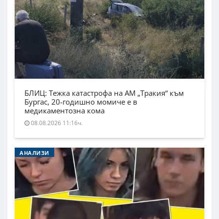
БЛИЦ: Тежка катастрофа на АМ „Тракия“ към
Бургас, 20-годишно момиче е в
медикаментозна кома
08.08.2026 11:16ч.
АНАЛИЗИ