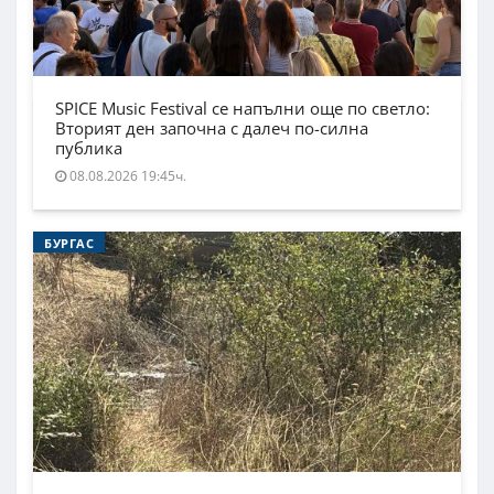
SPICE Music Festival се напълни още по светло:
Вторият ден започна с далеч по-силна
публика
08.08.2026 19:45ч.
БУРГАС