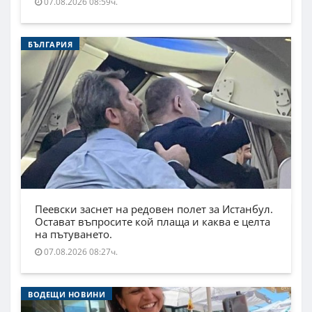
07.08.2026 08:59ч.
БЪЛГАРИЯ
Пеевски заснет на редовен полет за Истанбул.
Остават въпросите кой плаща и каква е целта
на пътуването.
07.08.2026 08:27ч.
ВОДЕЩИ НОВИНИ