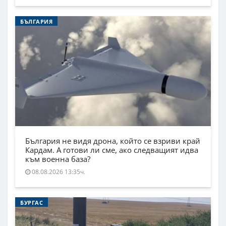
БЪЛГАРИЯ
България не видя дрона, който се взриви край
Кардам. А готови ли сме, ако следващият идва
към военна база?
08.08.2026 13:35ч.
БУРГАС