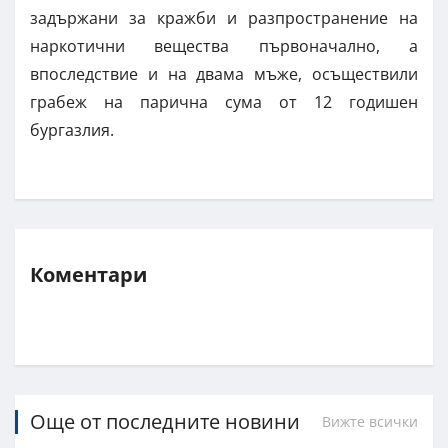
задържани за кражби и разпространение на
наркотични вещества първоначално, а
впоследствие и на двама мъже, осъществили
грабеж на парична сума от 12 годишен
бургазлия.
Коментари
Още от последните новини
Вижте всички