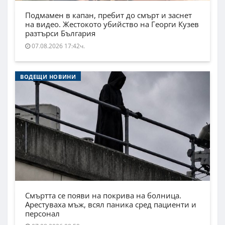
Подмамен в капан, пребит до смърт и заснет
на видео. Жестокото убийство на Георги Кузев
разтърси България
07.08.2026 17:42ч.
ВОДЕЩИ НОВИНИ
Смъртта се появи на покрива на болница.
Арестуваха мъж, всял паника сред пациенти и
персонал