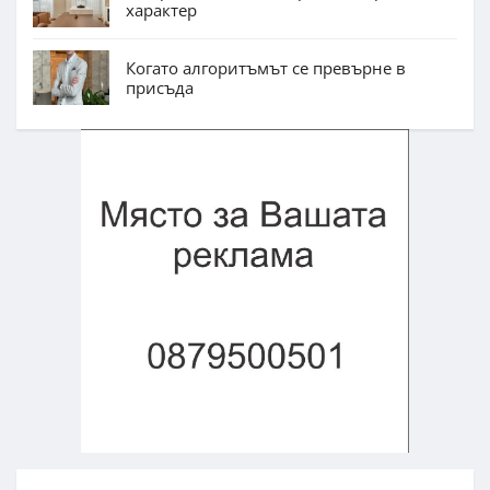
характер
Когато алгоритъмът се превърне в
присъда