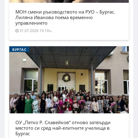
МОН смени ръководството на РУО – Бургас.
Лиляна Иванова поема временно
управлението
31.07.2026 19:10ч.
БУРГАС
ОУ „Петко Р. Славейков“ отново затвърди
мястото си сред най-елитните училища в
Бургас