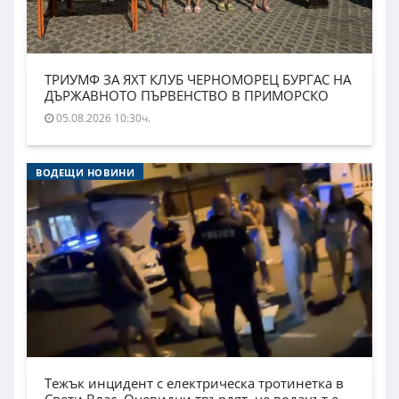
ТРИУМФ ЗА ЯХТ КЛУБ ЧЕРНОМОРЕЦ БУРГАС НА
ДЪРЖАВНОТО ПЪРВЕНСТВО В ПРИМОРСКО
05.08.2026 10:30ч.
ВОДЕЩИ НОВИНИ
Тежък инцидент с електрическа тротинетка в