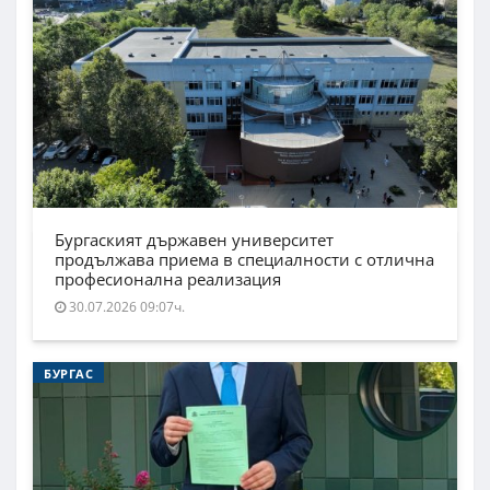
Бургаският държавен университет
продължава приема в специалности с отлична
професионална реализация
30.07.2026 09:07ч.
БУРГАС