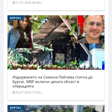
31.07.2026 09:36ч.
БУРГАС
Издирването на Симона Пейчева стигна до
Бургас. МВР включи цялата област в
операцията
30.07.2026 15:28ч.
БУРГАС