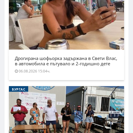
Дрогирана шофьорка задържана в Свети Влас,
в автомобила е пътувало и 2-годишно дете
06.08.2026 15:04ч.
БУРГАС