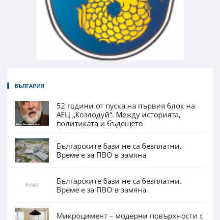
БЪЛГАРИЯ
52 години от пуска на първия блок на
АЕЦ „Козлодуй“. Между историята,
политиката и бъдещето
Българските бази не са безплатни.
Време е за ПВО в замяна
Българските бази не са безплатни.
Време е за ПВО в замяна
Микроцимент – модерни повърхности с