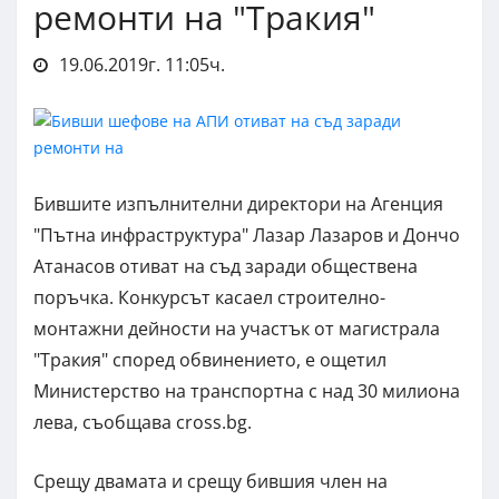
ремонти на "Тракия"
19.06.2019г. 11:05ч.
Бившите изпълнителни директори на Агенция
"Пътна инфраструктура" Лазар Лазаров и Дончо
Атанасов отиват на съд заради обществена
поръчка. Конкурсът касаел строително-
монтажни дейности на участък от магистрала
"Тракия" според обвинението, е ощетил
Министерство на транспортна с над 30 милиона
лева, съобщава cross.bg.
Срещу двамата и срещу бившия член на