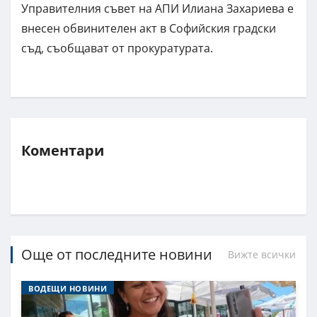
Управителния съвет на АПИ Илиана Захариева е
внесен обвинителен акт в Софийския градски
съд, съобщават от прокуратурата.
Коментари
Още от последните новини
Вижте всички
ВОДЕЩИ НОВИНИ