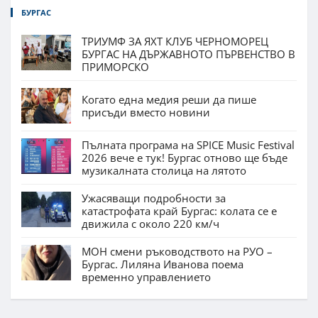
БУРГАС
ТРИУМФ ЗА ЯХТ КЛУБ ЧЕРНОМОРЕЦ
БУРГАС НА ДЪРЖАВНОТО ПЪРВЕНСТВО В
ПРИМОРСКО
Когато една медия реши да пише
присъди вместо новини
Пълната програма на SPICE Music Festival
2026 вече е тук! Бургас отново ще бъде
музикалната столица на лятото
Ужасяващи подробности за
катастрофата край Бургас: колата се е
движила с около 220 км/ч
МОН смени ръководството на РУО –
Бургас. Лиляна Иванова поема
временно управлението