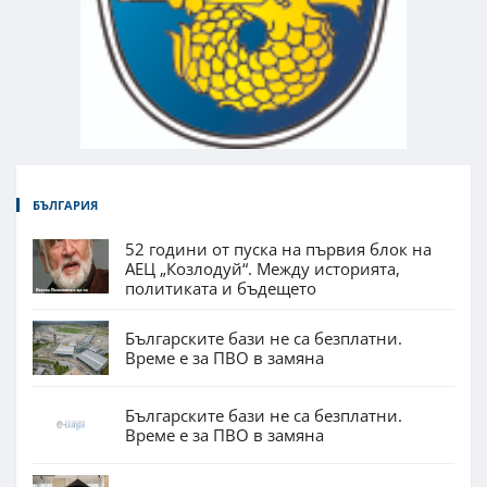
БЪЛГАРИЯ
52 години от пуска на първия блок на
АЕЦ „Козлодуй“. Между историята,
политиката и бъдещето
Българските бази не са безплатни.
Време е за ПВО в замяна
Българските бази не са безплатни.
Време е за ПВО в замяна