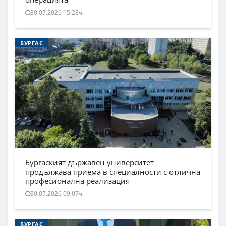
30.07.2026 15:28ч.
БУРГАС
Бургаският държавен университет
продължава приема в специалности с отлична
професионална реализация
30.07.2026 09:07ч.
БУРГАС