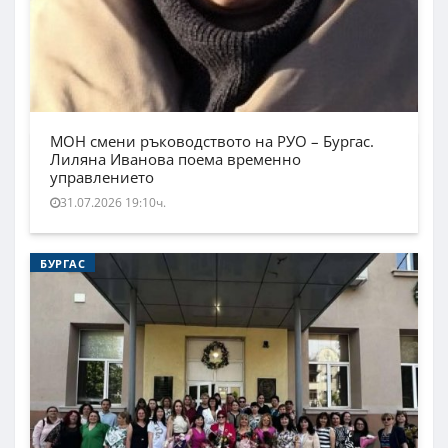
МОН смени ръководството на РУО – Бургас.
Лиляна Иванова поема временно
управлението
31.07.2026 19:10ч.
БУРГАС