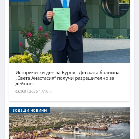
Исторически ден за Бургас: Детската болница
„Света Анастасия“ получи разрешително за
дейност
29.07.2026 17:10ч.
ВОДЕЩИ НОВИНИ