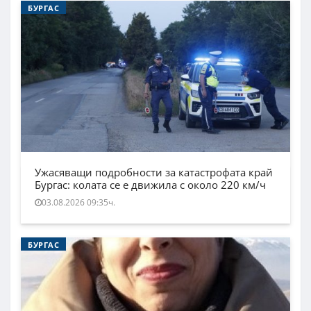
БУРГАС
Ужасяващи подробности за катастрофата край
Бургас: колата се е движила с около 220 км/ч
03.08.2026 09:35ч.
БУРГАС