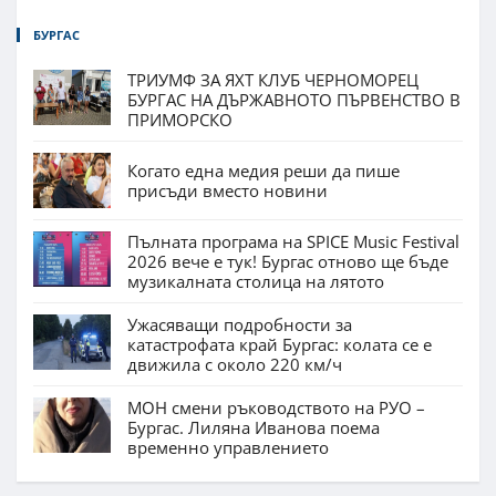
БУРГАС
ТРИУМФ ЗА ЯХТ КЛУБ ЧЕРНОМОРЕЦ
БУРГАС НА ДЪРЖАВНОТО ПЪРВЕНСТВО В
ПРИМОРСКО
Когато една медия реши да пише
присъди вместо новини
Пълната програма на SPICE Music Festival
2026 вече е тук! Бургас отново ще бъде
музикалната столица на лятото
Ужасяващи подробности за
катастрофата край Бургас: колата се е
движила с около 220 км/ч
МОН смени ръководството на РУО –
Бургас. Лиляна Иванова поема
временно управлението