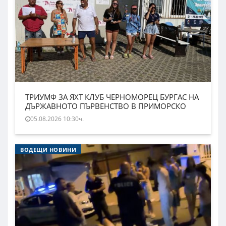
ТРИУМФ ЗА ЯХТ КЛУБ ЧЕРНОМОРЕЦ БУРГАС НА
ДЪРЖАВНОТО ПЪРВЕНСТВО В ПРИМОРСКО
05.08.2026 10:30ч.
ВОДЕЩИ НОВИНИ