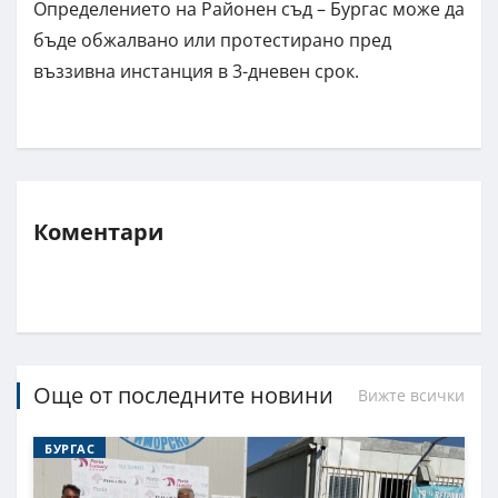
Определението на Районен съд – Бургас може да
бъде обжалвано или протестирано пред
въззивна инстанция в 3-дневен срок.
Коментари
Още от последните новини
Вижте всички
БУРГАС