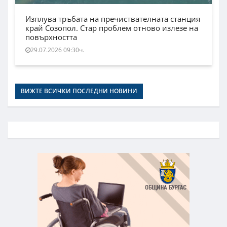
Изплува тръбата на пречиствателната станция
край Созопол. Стар проблем отново излезе на
повърхността
29.07.2026 09:30ч.
ВИЖТЕ ВСИЧКИ ПОСЛЕДНИ НОВИНИ