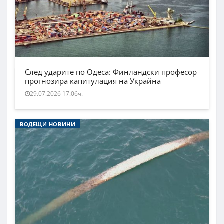
След ударите по Одеса: Финландски професор
прогнозира капитулация на Украйна
29.07.2026 17:06ч.
ВОДЕЩИ НОВИНИ