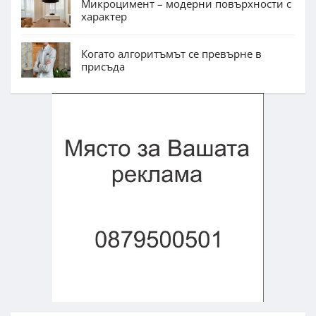
Микроцимент – модерни повърхности с
характер
Когато алгоритъмът се превърне в
присъда