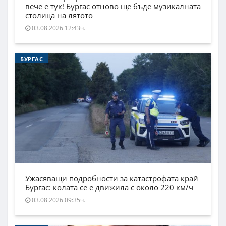
вече е тук! Бургас отново ще бъде музикалната
столица на лятото
03.08.2026 12:43ч.
БУРГАС
Ужасяващи подробности за катастрофата край
Бургас: колата се е движила с около 220 км/ч
03.08.2026 09:35ч.