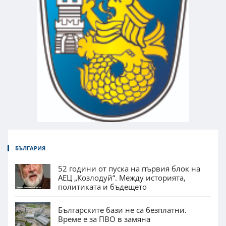
БЪЛГАРИЯ
52 години от пуска на първия блок на
АЕЦ „Козлодуй“. Между историята,
политиката и бъдещето
Българските бази не са безплатни.
Време е за ПВО в замяна