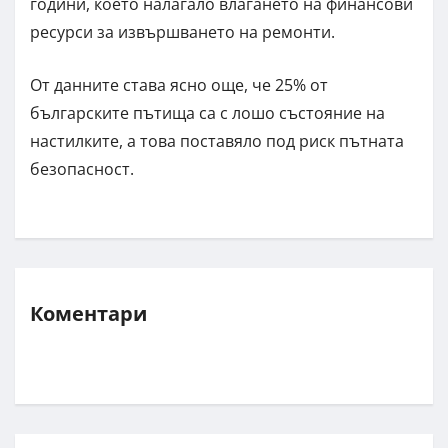
години, което налагало влагането на финансови
ресурси за извършването на ремонти.
От данните става ясно още, че 25% от
българските пътища са с лошо състояние на
настилките, а това поставяло под риск пътната
безопасност.
Коментари