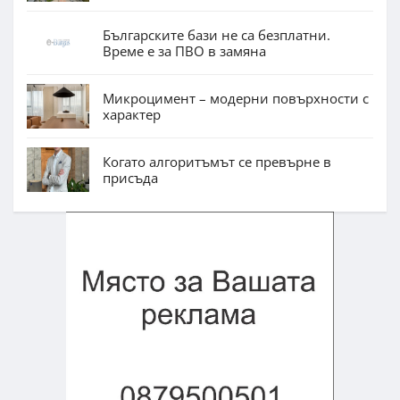
Българските бази не са безплатни.
Време е за ПВО в замяна
Микроцимент – модерни повърхности с
характер
Когато алгоритъмът се превърне в
присъда