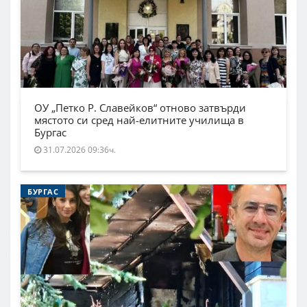
ОУ „Петко Р. Славейков“ отново затвърди
мястото си сред най-елитните училища в
Бургас
31.07.2026 09:36ч.
БУРГАС