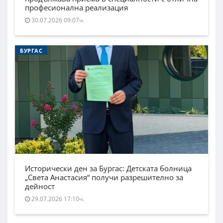
професионална реализация
30.07.2026 09:07ч.
БУРГАС
Исторически ден за Бургас: Детската болница
„Света Анастасия“ получи разрешително за
дейност
29.07.2026 17:10ч.