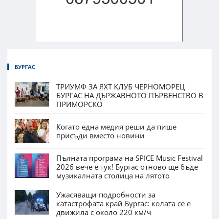
БУРГАС
ТРИУМФ ЗА ЯХТ КЛУБ ЧЕРНОМОРЕЦ
БУРГАС НА ДЪРЖАВНОТО ПЪРВЕНСТВО В
ПРИМОРСКО
Когато една медия реши да пише
присъди вместо новини
Пълната програма на SPICE Music Festival
2026 вече е тук! Бургас отново ще бъде
музикалната столица на лятото
Ужасяващи подробности за
катастрофата край Бургас: колата се е
движила с около 220 км/ч