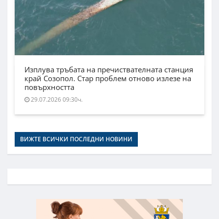
Изплува тръбата на пречиствателната станция
край Созопол. Стар проблем отново излезе на
повърхността
29.07.2026 09:30ч.
ВИЖТЕ ВСИЧКИ ПОСЛЕДНИ НОВИНИ