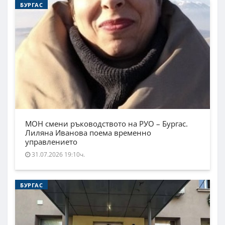
БУРГАС
МОН смени ръководството на РУО – Бургас.
Лиляна Иванова поема временно
управлението
31.07.2026 19:10ч.
БУРГАС