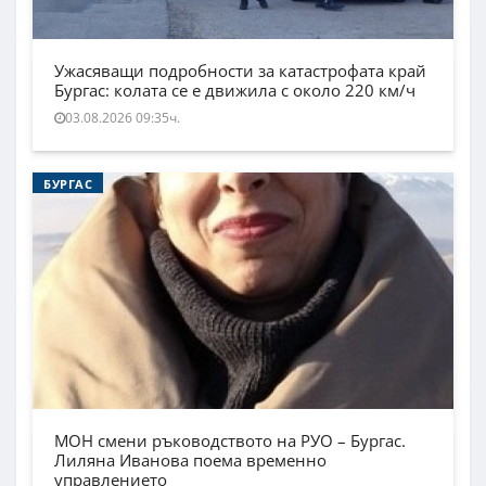
Ужасяващи подробности за катастрофата край
Бургас: колата се е движила с около 220 км/ч
03.08.2026 09:35ч.
БУРГАС
МОН смени ръководството на РУО – Бургас.
Лиляна Иванова поема временно
управлението