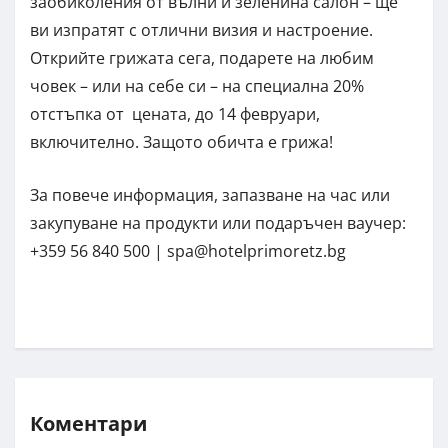
заобиколения от вълни и зеленина салон – ще
ви изпратят с отлични визия и настроение.
Открийте грижата сега, подарете на любим
човек – или на себе си – на специална 20%
отстъпка от цената, до 14 февруари,
включително. Защото обичта е грижа!
За повече информация, запазване на час или
закупуване на продукти или подаръчен ваучер:
+359 56 840 500 |
spa@hotelprimoretz.bg
Коментари