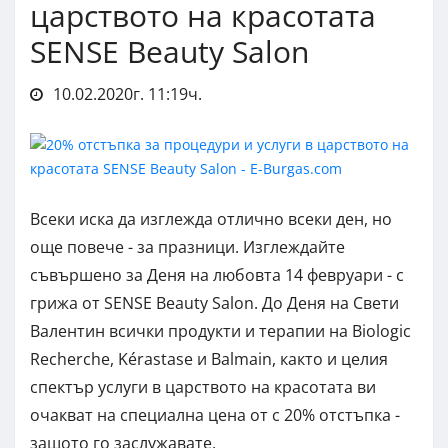
царството на красотата
SENSE Beauty Salon
10.02.2020г. 11:19ч.
Всеки иска да изглежда отлично всеки ден, но
още повече - за празници. Изглеждайте
съвършено за Деня на любовта 14 февруари - с
грижа от SENSE Beauty Salon. До Деня на Свети
Валентин всички продукти и терапии на Biologic
Recherche, Kérastase и Balmain, както и целия
спектър услуги в царството на красотата ви
очакват на специална цена от с 20% отстъпка -
защото го заслужавате.