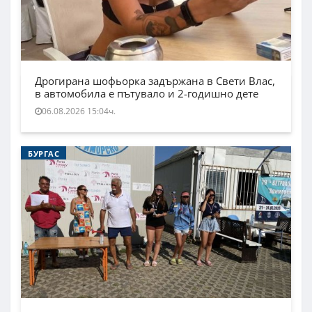
Дрогирана шофьорка задържана в Свети Влас,
в автомобила е пътувало и 2-годишно дете
06.08.2026 15:04ч.
БУРГАС