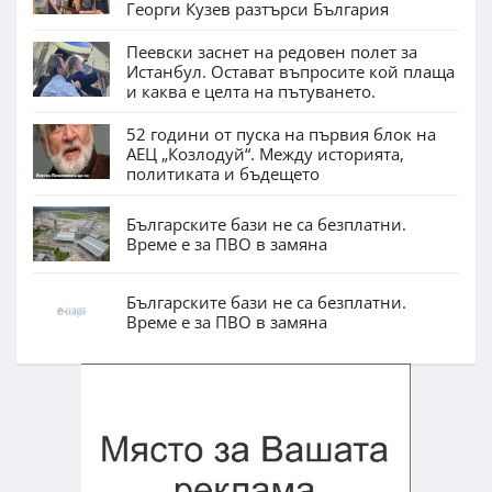
Георги Кузев разтърси България
Пеевски заснет на редовен полет за
Истанбул. Остават въпросите кой плаща
и каква е целта на пътуването.
52 години от пуска на първия блок на
АЕЦ „Козлодуй“. Между историята,
политиката и бъдещето
Българските бази не са безплатни.
Време е за ПВО в замяна
Българските бази не са безплатни.
Време е за ПВО в замяна