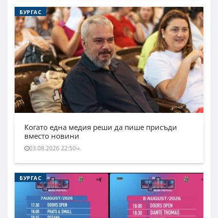
БУРГАС
Когато една медия реши да пише присъди
вместо новини
03.08.2026 22:50ч.
БУРГАС