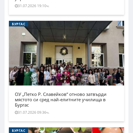
31.07.2026 19:10ч.
БУРГАС
ОУ „Петко Р. Славейков“ отново затвърди
мястото си сред най-елитните училища в
Бургас
31.07.2026 09:36ч.
БУРГАС