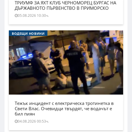
ТРИУМФ ЗА ЯХТ КЛУБ ЧЕРНОМОРЕЦ БУРГАС НА
ДЪРЖАВНОТО ПЪРВЕНСТВО В ПРИМОРСКО
05.08.2026 10:30ч.
ВОДЕЩИ НОВИНИ
Тежък инцидент с електрическа тротинетка в
Свети Влас. Очевидци твърдят, че водачът е
бил пиян
04.08.2026 00:53ч.