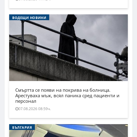
ВОДЕЩИ НОВИНИ
Смъртта се появи на покрива на болница.
Арестуваха мъж, всял паника сред пациенти и
персонал
07.08.2026 08:59ч.
БЪЛГАРИЯ