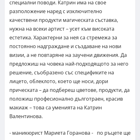
специални поводи. Катрин има на свое
разположение наред с изключително
качествени продукти магическата съставка,
нужна на всеки артист – усет към високата
естетика. Характерни за нея са стремежа за
постоянно надграждане и създаване на нови
визии, а не повтаряне на заучени движения. Да
предложиш на човека най-подходящото за него
решение, съобразено със спецификите на
лицето, облеклото, което ще носи, дори
прическата – да подбереш цветове, продукти, да
положиш професионално дълготраен, красив
макиаж – това са уменията на Катрин
Валентинова.
- маникюрист Мариета Горанова - по ръцете ще