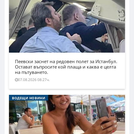
Пеевски заснет на редовен полет за Истанбул.
Остават въпросите кой плаща и каква е целта
на пътуването.
07.08.2026 08:27ч.
ВОДЕЩИ НОВИНИ