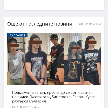
Още от последните новини
Вижте всички
БЪЛГАРИЯ
Подмамен в капан, пребит до смърт и заснет
на видео. Жестокото убийство на Георги Кузев
разтърси България
07.08.2026 17:42ч.