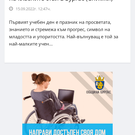
15.09.2022г. 12:47ч.
Първият учебен ден е празник на просветата,
знанието и стремежа към прогрес, символ на
младостта и упоритостта. Най-вълнуващ е той за
най-малките учен...