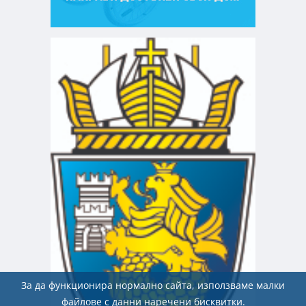
За да функционира нормално сайта, използваме малки
файлове с данни наречени бисквитки.