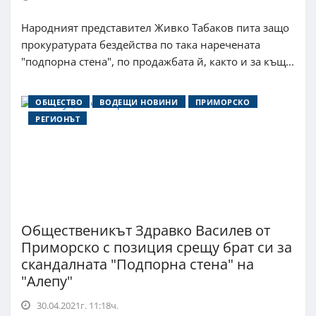
Народният представител Живко Табаков пита защо
прокуратурата бездейства по така наречената
"подпорна стена", по продажбата й, както и за къщ...
ОБЩЕСТВО
ВОДЕЩИ НОВИНИ
ПРИМОРСКО
РЕГИОНЪТ
Общественикът Здравко Василев от
Приморско с позиция срещу брат си за
скандалната "Подпорна стена" на
"Алепу"
30.04.2021г. 11:18ч.