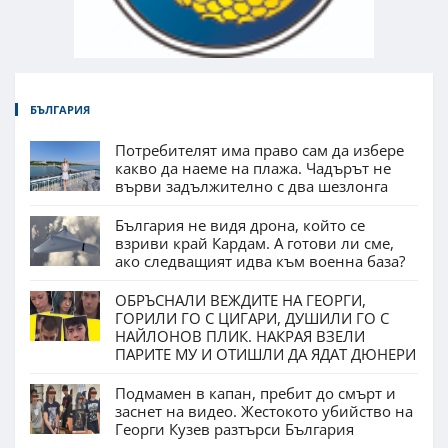
БЪЛГАРИЯ
Потребителят има право сам да избере
какво да наеме на плажа. Чадърът не
върви задължително с два шезлонга
България не видя дрона, който се
взриви край Кардам. А готови ли сме,
ако следващият идва към военна база?
ОБРЪСНАЛИ ВЕЖДИТЕ НА ГЕОРГИ,
ГОРИЛИ ГО С ЦИГАРИ, ДУШИЛИ ГО С
НАЙЛОНОВ ПЛИК. НАКРАЯ ВЗЕЛИ
ПАРИТЕ МУ И ОТИШЛИ ДА ЯДАТ ДЮНЕРИ
Подмамен в капан, пребит до смърт и
заснет на видео. Жестокото убийство на
Георги Кузев разтърси България