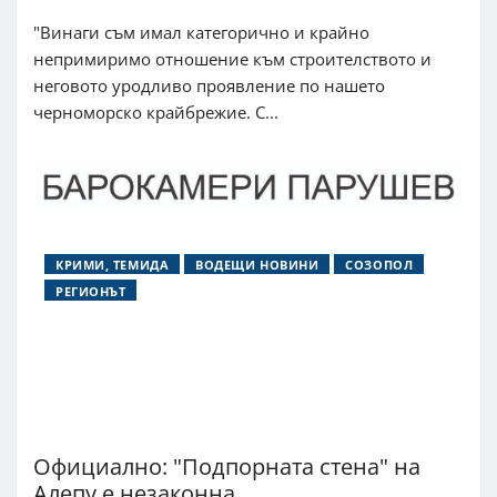
"Винаги съм имал категорично и крайно
непримиримо отношение към строителството и
неговото уродливо проявление по нашето
черноморско крайбрежие. С...
КРИМИ, ТЕМИДА
ВОДЕЩИ НОВИНИ
СОЗОПОЛ
РЕГИОНЪТ
Официално: "Подпорната стена" на
Алепу е незаконна