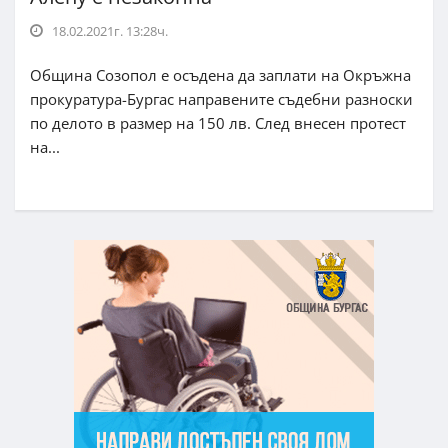
18.02.2021г. 13:28ч.
Община Созопол е осъдена да заплати на Окръжна
прокуратура-Бургас направените съдебни разноски
по делото в размер на 150 лв. След внесен протест
на...