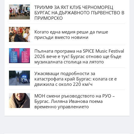
ТРИУМФ ЗА ЯХТ КЛУБ ЧЕРНОМОРЕЦ
БУРГАС НА ДЪРЖАВНОТО ПЪРВЕНСТВО В
ПРИМОРСКО
Когато една медия реши да пише
присъди вместо новини
Пълната програма на SPICE Music Festival
2026 вече е тук! Бургас отново ще бъде
музикалната столица на лятото
Ужасяващи подробности за
катастрофата край Бургас: колата се е
движила с около 220 км/ч
МОН смени ръководството на РУО –
Бургас. Лиляна Иванова поема
временно управлението