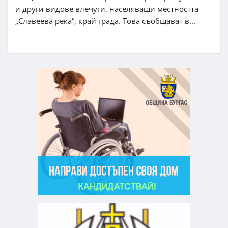
и други видове влечуги, населяващи местността
„Славеева река“, край града. Това съобщават в...