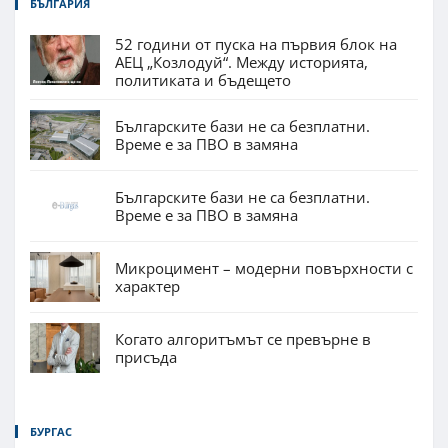
БЪЛГАРИЯ
52 години от пуска на първия блок на
АЕЦ „Козлодуй“. Между историята,
политиката и бъдещето
Българските бази не са безплатни.
Време е за ПВО в замяна
Българските бази не са безплатни.
Време е за ПВО в замяна
Микроцимент – модерни повърхности с
характер
Когато алгоритъмът се превърне в
присъда
БУРГАС