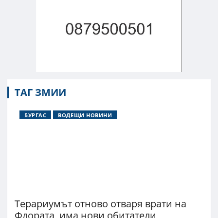
ТАГ ЗМИИ
БУРГАС
ВОДЕЩИ НОВИНИ
Терариумът отново отваря врати на
Флората, има нови обитатели