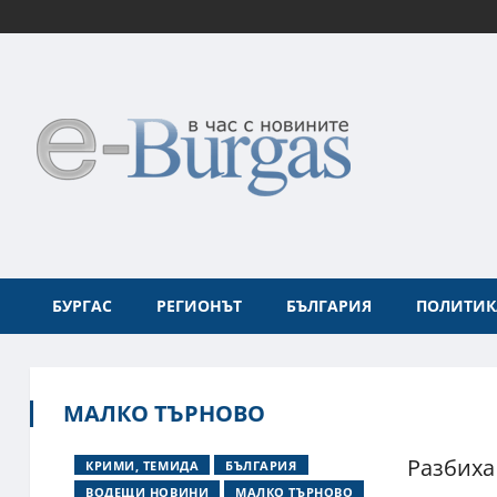
БУРГАС
РЕГИОНЪТ
БЪЛГАРИЯ
ПОЛИТИК
МАЛКО ТЪРНОВО
Разбиха
КРИМИ, ТЕМИДА
БЪЛГАРИЯ
ВОДЕЩИ НОВИНИ
МАЛКО ТЪРНОВО