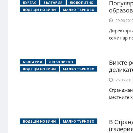
Популяр
БУРГАС
БЪЛГАРИЯ
ЛЮБОПИТНО
образов
ВОДЕЩИ НОВИНИ
МАЛКО ТЪРНОВО
29.06.2017
Директорът
семинар по
Вижте р
БЪЛГАРИЯ
ЛЮБОПИТНО
деликат
ВОДЕЩИ НОВИНИ
МАЛКО ТЪРНОВО
25.06.2017
Странджанс
местните х
В Стран
ВОДЕЩИ НОВИНИ
МАЛКО ТЪРНОВО
(галерия