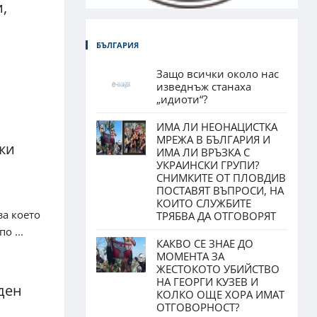
,
БЪЛГАРИЯ
Защо всички около нас
изведнъж станаха
„идиоти“?
ИМА ЛИ НЕОНАЦИСТКА
МРЕЖА В БЪЛГАРИЯ И
ки
ИМА ЛИ ВРЪЗКА С
УКРАИНСКИ ГРУПИ?
СНИМКИТЕ ОТ ПЛОВДИВ
ПОСТАВЯТ ВЪПРОСИ, НА
КОИТО СЛУЖБИТЕ
за което
ТРЯБВА ДА ОТГОВОРЯТ
о ...
КАКВО СЕ ЗНАЕ ДО
МОМЕНТА ЗА
ЖЕСТОКОТО УБИЙСТВО
НА ГЕОРГИ КУЗЕВ И
ден
КОЛКО ОЩЕ ХОРА ИМАТ
ОТГОВОРНОСТ?