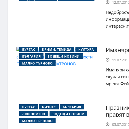
12.07.2017
Недобросъ
информацио
интереснит
Иманяри
БУРГАС
КРИМИ, ТЕМИДА
КУЛТУРА
БЪЛГАРИЯ
ВОДЕЩИ НОВИНИ
11.07.2017
МАЛКО ТЪРНОВО
Иманяри са
случая си
мрежа Фей.
Празник
БУРГАС
БИЗНЕС
БЪЛГАРИЯ
правят 
ЛЮБОПИТНО
ВОДЕЩИ НОВИНИ
МАЛКО ТЪРНОВО
05.07.2017