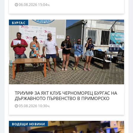
06.08.2026 15:04ч.
БУРГАС
ТРИУМФ ЗА ЯХТ КЛУБ ЧЕРНОМОРЕЦ БУРГАС НА
ДЪРЖАВНОТО ПЪРВЕНСТВО В ПРИМОРСКО
05.08.2026 10:30ч.
ВОДЕЩИ НОВИНИ