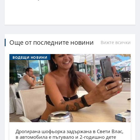
Още от последните новини
Вижте всички
ВОДЕЩИ НОВИНИ
Дрогирана шофьорка задържана в Свети Влас,
в автомобила е пътувало и 2-годишно дете