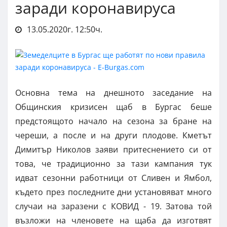
заради коронавируса
13.05.2020г. 12:50ч.
Основна тема на днешното заседание на
Общинския кризисен щаб в Бургас беше
предстоящото начало на сезона за бране на
череши, а после и на други плодове. Кметът
Димитър Николов заяви притеснението си от
това, че традиционно за тази кампания тук
идват сезонни работници от Сливен и Ямбол,
където през последните дни установяват много
случаи на заразени с КОВИД - 19. Затова той
възложи на членовете на щаба да изготвят