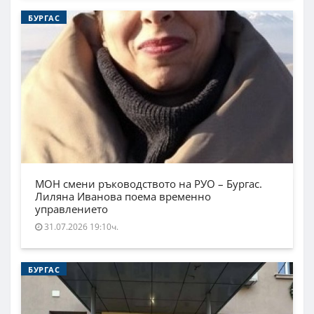
БУРГАС
МОН смени ръководството на РУО – Бургас.
Лиляна Иванова поема временно
управлението
31.07.2026 19:10ч.
БУРГАС