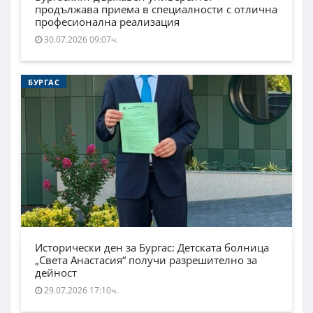
продължава приема в специалности с отлична
професионална реализация
30.07.2026 09:07ч.
БУРГАС
Исторически ден за Бургас: Детската болница
„Света Анастасия“ получи разрешително за
дейност
29.07.2026 17:10ч.