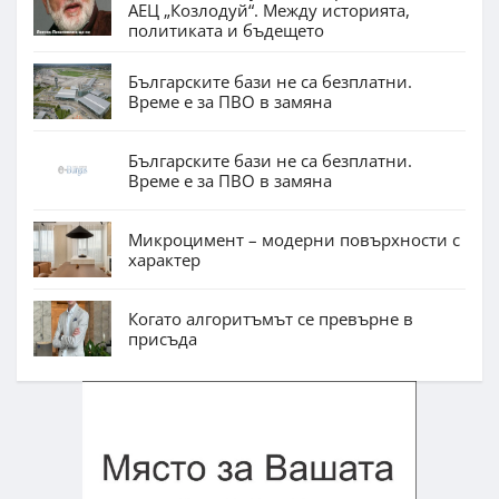
АЕЦ „Козлодуй“. Между историята,
политиката и бъдещето
Българските бази не са безплатни.
Време е за ПВО в замяна
Българските бази не са безплатни.
Време е за ПВО в замяна
Микроцимент – модерни повърхности с
характер
Когато алгоритъмът се превърне в
присъда