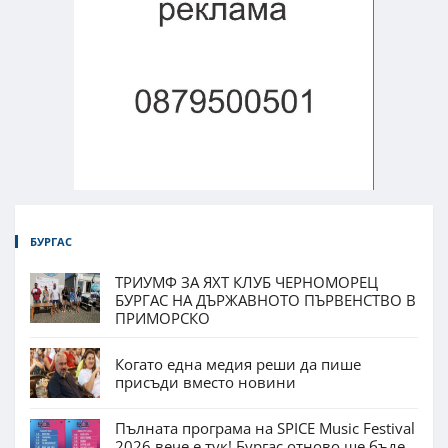
БУРГАС
ТРИУМФ ЗА ЯХТ КЛУБ ЧЕРНОМОРЕЦ
БУРГАС НА ДЪРЖАВНОТО ПЪРВЕНСТВО В
ПРИМОРСКО
Когато една медия реши да пише
присъди вместо новини
Пълната програма на SPICE Music Festival
2026 вече е тук! Бургас отново ще бъде