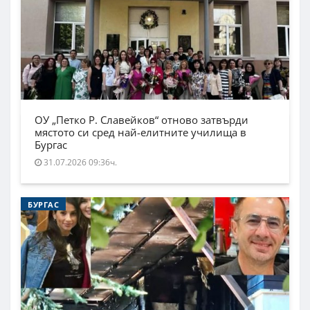
ОУ „Петко Р. Славейков“ отново затвърди
мястото си сред най-елитните училища в
Бургас
31.07.2026 09:36ч.
БУРГАС