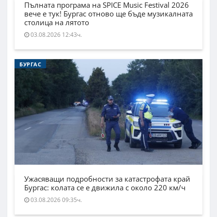
Пълната програма на SPICE Music Festival 2026
вече е тук! Бургас отново ще бъде музикалната
столица на лятото
03.08.2026 12:43ч.
БУРГАС
Ужасяващи подробности за катастрофата край
Бургас: колата се е движила с около 220 км/ч
03.08.2026 09:35ч.