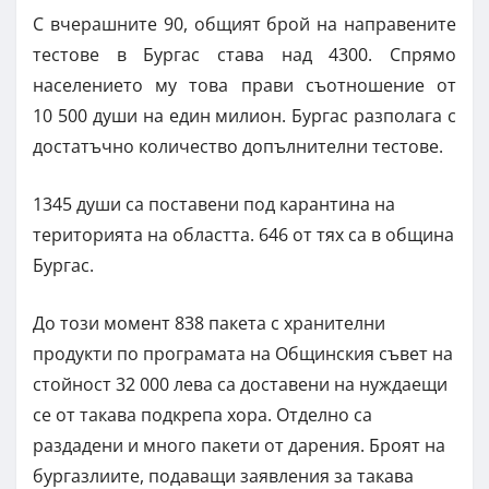
С вчерашните 90, общият брой на направените
тестове в Бургас става над 4300. Спрямо
населението му това прави съотношение от
10 500 души на един милион. Бургас разполага с
достатъчно количество допълнителни тестове.
1345 души са поставени под карантина на
територията на областта. 646 от тях са в община
Бургас.
До този момент 838 пакета с хранителни
продукти по програмата на Общинския съвет на
стойност 32 000 лева са доставени на нуждаещи
се от такава подкрепа хора. Отделно са
раздадени и много пакети от дарения. Броят на
бургазлиите, подаващи заявления за такава