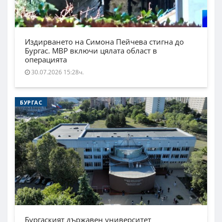
Издирването на Симона Пейчева стигна до
Бургас. МВР включи цялата област в
операцията
30.07.2026 15:28ч.
БУРГАС
Бургаският държавен университет