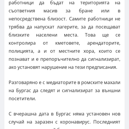
работници да бъдат на територията на
съответния масив за бране или в
непосредствена близост. Самите работници не
трябва да напускат лагерите, за да посещават
близките населени места. Това ще се
контролира от кметовете, арендаторите,
полицията, а и от местните хора, които се
познават и е препоръчително да сигнализират,
ако установят нарушение на тези предписания.
Разговаряно е с медиаторите в ромските махали
на Бургас да следят и сигнализират за външни
посетители.
С вчерашна дата в Бургас няма установен нов
случай на заразен с коронавирус. Последният