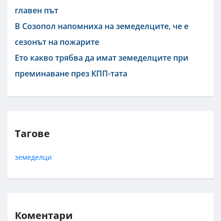
главен път
В Созопол напомниха на земеделците, че е
сезонът на пожарите
Ето какво трябва да имат земеделците при
преминаване през КПП-тата
Тагове
земеделци
Коментари