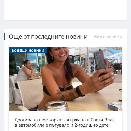
Още от последните новини
Вижте всички
ВОДЕЩИ НОВИНИ
Дрогирана шофьорка задържана в Свети Влас,
в автомобила е пътувало и 2-годишно дете