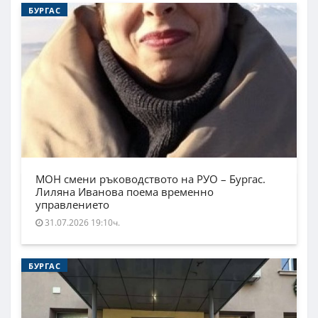
БУРГАС
МОН смени ръководството на РУО – Бургас.
Лиляна Иванова поема временно
управлението
31.07.2026 19:10ч.
БУРГАС