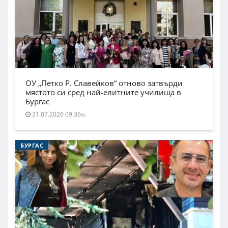
ОУ „Петко Р. Славейков“ отново затвърди
мястото си сред най-елитните училища в
Бургас
31.07.2026 09:36ч.
БУРГАС