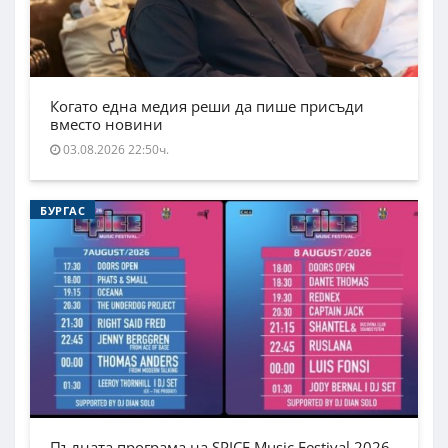
Когато една медия реши да пише присъди
вместо новини
03.08.2026 22:50ч.
БУРГАС
Пълната програма на SPICE Music Festival 2026