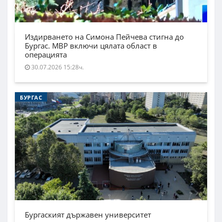
Издирването на Симона Пейчева стигна до
Бургас. МВР включи цялата област в
операцията
30.07.2026 15:28ч.
БУРГАС
Бургаският държавен университет