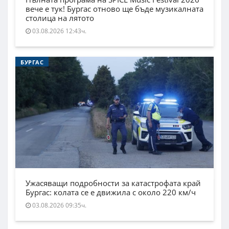
вече е тук! Бургас отново ще бъде музикалната
столица на лятото
03.08.2026 12:43ч.
БУРГАС
Ужасяващи подробности за катастрофата край
Бургас: колата се е движила с около 220 км/ч
03.08.2026 09:35ч.