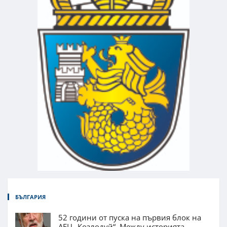
БЪЛГАРИЯ
52 години от пуска на първия блок на
АЕЦ „Козлодуй“. Между историята,