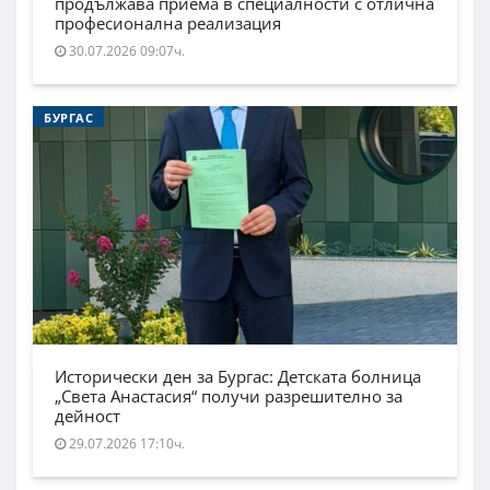
продължава приема в специалности с отлична
професионална реализация
30.07.2026 09:07ч.
БУРГАС
Исторически ден за Бургас: Детската болница
„Света Анастасия“ получи разрешително за
дейност
29.07.2026 17:10ч.