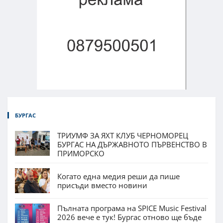
БУРГАС
ТРИУМФ ЗА ЯХТ КЛУБ ЧЕРНОМОРЕЦ
БУРГАС НА ДЪРЖАВНОТО ПЪРВЕНСТВО В
ПРИМОРСКО
Когато една медия реши да пише
присъди вместо новини
Пълната програма на SPICE Music Festival
2026 вече е тук! Бургас отново ще бъде