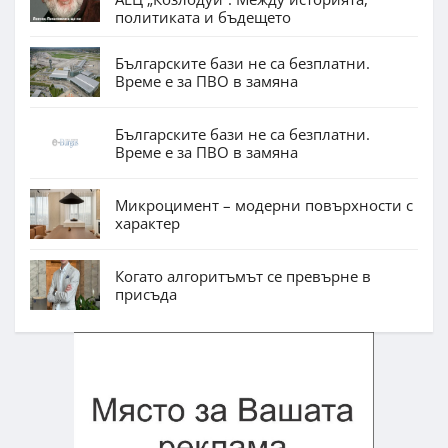
политиката и бъдещето
Българските бази не са безплатни.
Време е за ПВО в замяна
Българските бази не са безплатни.
Време е за ПВО в замяна
Микроцимент – модерни повърхности с
характер
Когато алгоритъмът се превърне в
присъда