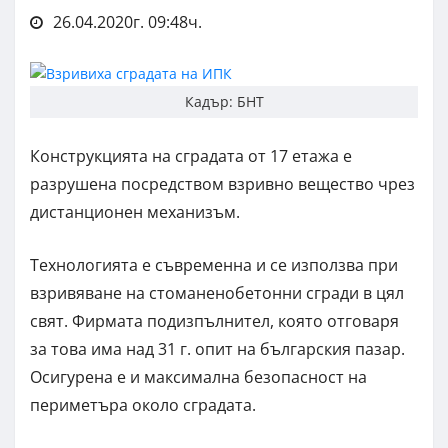
26.04.2020г. 09:48ч.
Кадър: БНТ
Конструкцията на сградата от 17 етажа е
разрушена посредством взривно вещество чрез
дистанционен механизъм.
Технологията е съвременна и се използва при
взривяване на стоманенобетонни сгради в цял
свят. Фирмата подизпълнител, която отговаря
за това има над 31 г. опит на българския пазар.
Осигурена е и максимална безопасност на
периметъра около сградата.