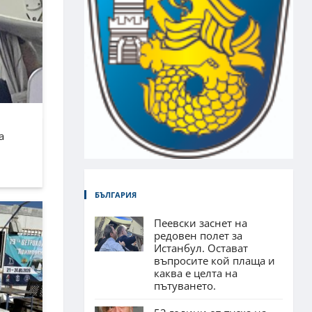
а
БЪЛГАРИЯ
Пеевски заснет на
редовен полет за
Истанбул. Остават
въпросите кой плаща и
каква е целта на
пътуването.