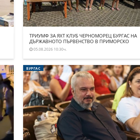
ТРИУМФ ЗА ЯХТ КЛУБ ЧЕРНОМОРЕЦ БУРГАС НА
ДЪРЖАВНОТО ПЪРВЕНСТВО В ПРИМОРСКО
05.08.2026 10:30ч.
БУРГАС