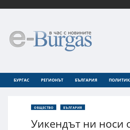
БУРГАС
РЕГИОНЪТ
БЪЛГАРИЯ
ПОЛИТИК
ОБЩЕСТВО
БЪЛГАРИЯ
Уикендът ни носи 