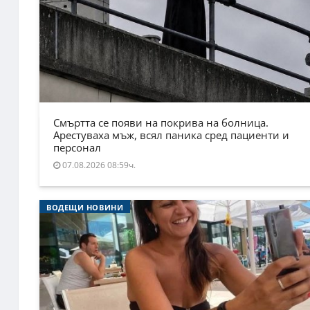
Смъртта се появи на покрива на болница.
Арестуваха мъж, всял паника сред пациенти и
персонал
07.08.2026 08:59ч.
ВОДЕЩИ НОВИНИ