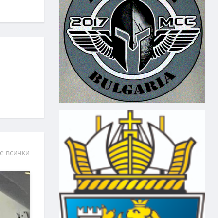
е всички