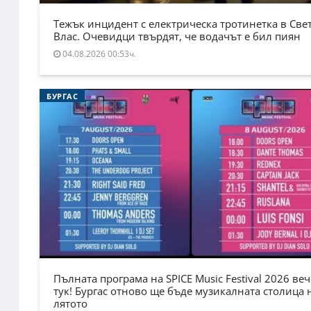
Тежък инцидент с електрическа тротинетка в Све
Влас. Очевидци твърдят, че водачът е бил пиян
04.08.2026 00:53ч.
БУРГАС
Пълната програма на SPICE Music Festival 2026 веч
тук! Бургас отново ще бъде музикалната столица 
лятото