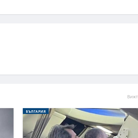
Вижт
БЪЛГАРИЯ