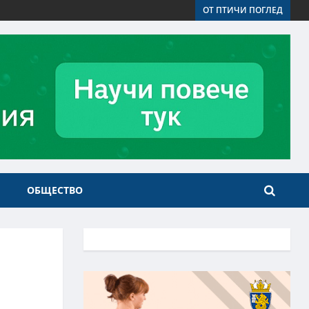
ОТ ПТИЧИ ПОГЛЕД
ОБЩЕСТВО