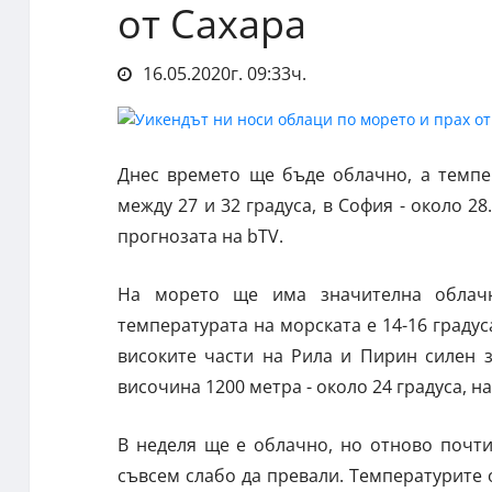
от Сахара
16.05.2020г. 09:33ч.
Днес времето ще бъде облачно, а темпе
между 27 и 32 градуса, в София - около 2
прогнозата на bTV.
На морето ще има значителна облачн
температурата на морската е 14-16 градус
високите части на Рила и Пирин силен 
височина 1200 метра - около 24 градуса, на
В неделя ще е облачно, но отново почт
съвсем слабо да превали. Температурите 