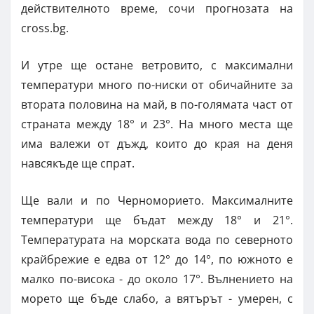
действителното време, сочи прогнозата на
cross.bg.
И утре ще остане ветровито, с максимални
температури много по-ниски от обичайните за
втората половина на май, в по-голямата част от
страната между 18° и 23°. На много места ще
има валежи от дъжд, които до края на деня
навсякъде ще спрат.
Ще вали и по Черноморието. Максималните
температури ще бъдат между 18° и 21°.
Температурата на морската вода по северното
крайбрежие е едва от 12° до 14°, по южното е
малко по-висока - до около 17°. Вълнението на
морето ще бъде слабо, а вятърът - умерен, с