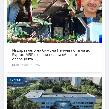
Издирването на Симона Пейчева стигна до
Бургас. МВР включи цялата област в
операцията
30.07.2026 15:28ч.
БУРГАС