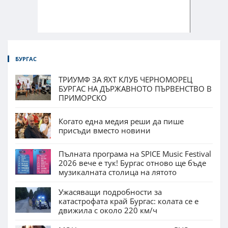
БУРГАС
ТРИУМФ ЗА ЯХТ КЛУБ ЧЕРНОМОРЕЦ
БУРГАС НА ДЪРЖАВНОТО ПЪРВЕНСТВО В
ПРИМОРСКО
Когато една медия реши да пише
присъди вместо новини
Пълната програма на SPICE Music Festival
2026 вече е тук! Бургас отново ще бъде
музикалната столица на лятото
Ужасяващи подробности за
катастрофата край Бургас: колата се е
движила с около 220 км/ч