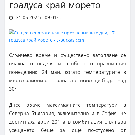
градуса край морето
21.05.2021г. 09:01ч.
Слънчево време и съществено затопляне се
очаква в неделя и особено в празничния
понеделник, 24 май, когато температурите в
много райони от страната отново ще бъдат над
30°.
Днес обаче максималните температури в
Северна България, включително и в София, не
достигнаха дори 20°, а в комбинация с вятъра
усещането беше за още по-студено от