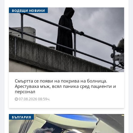
ВОДЕЩИ НОВИНИ
Смъртта се появи на покрива на болница.
Арестуваха мъж, всял паника сред пациенти и
персонал
07.08.2026 08:59ч.
БЪЛГАРИЯ