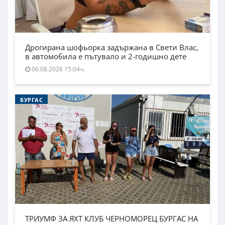
Дрогирана шофьорка задържана в Свети Влас,
в автомобила е пътувало и 2-годишно дете
06.08.2026 15:04ч.
БУРГАС
ТРИУМФ ЗА ЯХТ КЛУБ ЧЕРНОМОРЕЦ БУРГАС НА