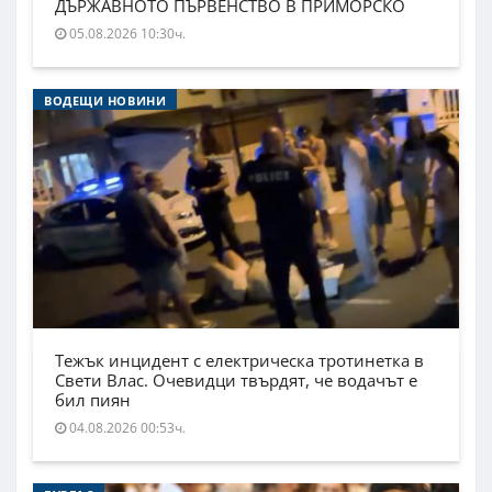
ДЪРЖАВНОТО ПЪРВЕНСТВО В ПРИМОРСКО
05.08.2026 10:30ч.
ВОДЕЩИ НОВИНИ
Тежък инцидент с електрическа тротинетка в
Свети Влас. Очевидци твърдят, че водачът е
бил пиян
04.08.2026 00:53ч.