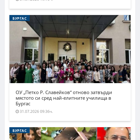
БУРГАС
ОУ „Петко Р. Славейков“ отново затвърди
мястото си сред най-елитните училища в
Бургас
31.07.2026 09:36ч.
БУРГАС