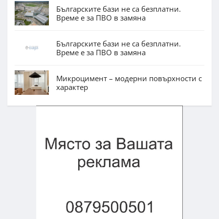
Българските бази не са безплатни.
Време е за ПВО в замяна
Българските бази не са безплатни.
Време е за ПВО в замяна
Микроцимент – модерни повърхности с
характер