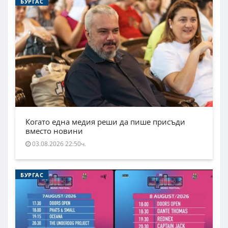
БУРГАС
Когато една медия реши да пише присъди
вместо новини
03.08.2026 22:50ч.
БУРГАС