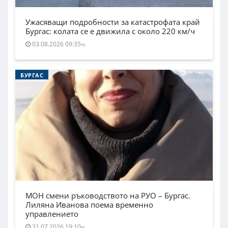
Ужасяващи подробности за катастрофата край
Бургас: колата се е движила с около 220 км/ч
03.08.2026 09:35ч.
БУРГАС
МОН смени ръководството на РУО – Бургас.
Лиляна Иванова поема временно
управлението
31.07.2026 19:10ч.