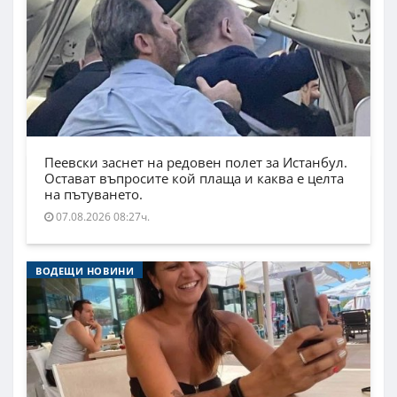
Пеевски заснет на редовен полет за Истанбул.
Остават въпросите кой плаща и каква е целта
на пътуването.
07.08.2026 08:27ч.
ВОДЕЩИ НОВИНИ