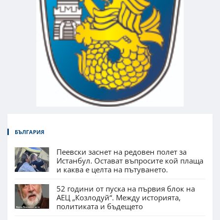
БЪЛГАРИЯ
Пеевски заснет на редовен полет за
Истанбул. Остават въпросите кой плаща
и каква е целта на пътуването.
52 години от пуска на първия блок на
АЕЦ „Козлодуй“. Между историята,
политиката и бъдещето