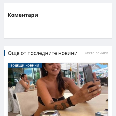
Коментари
Още от последните новини
Вижте всички
ВОДЕЩИ НОВИНИ