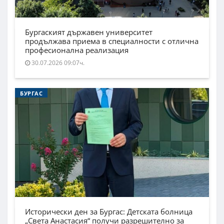
Бургаският държавен университет
продължава приема в специалности с отлична
професионална реализация
30.07.2026 09:07ч.
БУРГАС
Исторически ден за Бургас: Детската болница
„Света Анастасия“ получи разрешително за