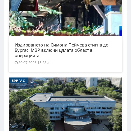
Издирването на Симона Пейчева стигна до
Бургас. МВР включи цялата област в
операцията
30.07.2026 15:28ч.
БУРГАС