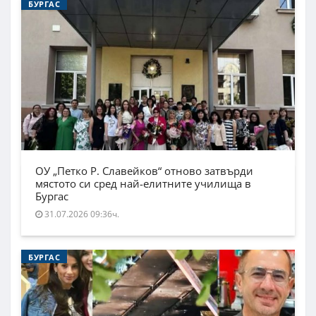
БУРГАС
ОУ „Петко Р. Славейков“ отново затвърди
мястото си сред най-елитните училища в
Бургас
31.07.2026 09:36ч.
БУРГАС