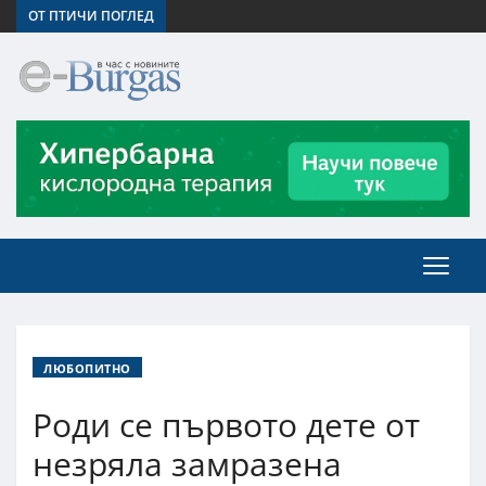
ОТ ПТИЧИ ПОГЛЕД
ЛЮБОПИТНО
Роди се първото дете от
незряла замразена