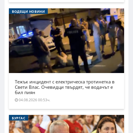
ВОДЕЩИ НОВИНИ
Тежък инцидент с електрическа тротинетка в
Свети Влас. Очевидци твърдят, че водачът е
бил пиян
04.08.2026 00:53ч.
БУРГАС