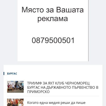
БУРГАС
ТРИУМФ ЗА ЯХТ КЛУБ ЧЕРНОМОРЕЦ
БУРГАС НА ДЪРЖАВНОТО ПЪРВЕНСТВО В
ПРИМОРСКО
Когато една медия реши да пише