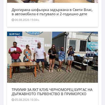
Дрогирана шофьорка задържана в Свети Влас,
в автомобила е пътувало и 2-годишно дете
06.08.2026 15:04ч.
БУРГАС
ТРИУМФ ЗА ЯХТ КЛУБ ЧЕРНОМОРЕЦ БУРГАС НА
ДЪРЖАВНОТО ПЪРВЕНСТВО В ПРИМОРСКО
05.08.2026 10:30ч.