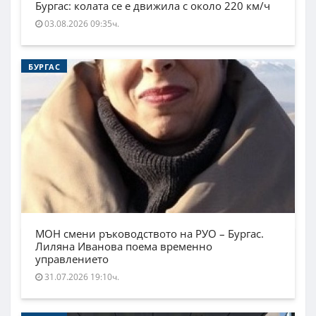
Бургас: колата се е движила с около 220 км/ч
03.08.2026 09:35ч.
БУРГАС
МОН смени ръководството на РУО – Бургас.
Лиляна Иванова поема временно
управлението
31.07.2026 19:10ч.