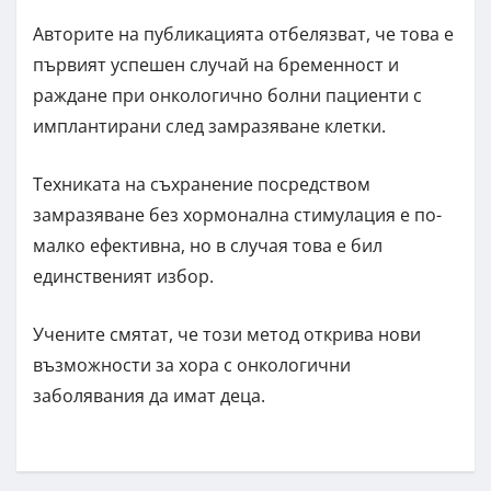
Авторите на публикацията отбелязват, че това е
първият успешен случай на бременност и
раждане при онкологично болни пациенти с
имплантирани след замразяване клетки.
Техниката на съхранение посредством
замразяване без хормонална стимулация е по-
малко ефективна, но в случая това е бил
единственият избор.
Учените смятат, че този метод открива нови
възможности за хора с онкологични
заболявания да имат деца.