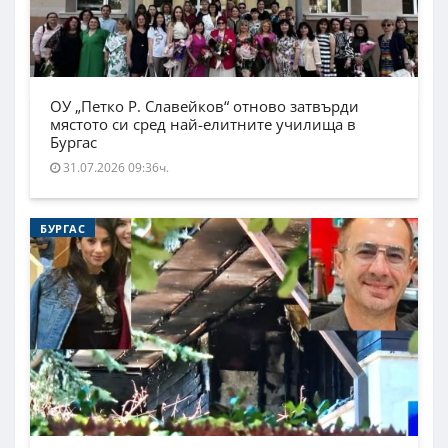
ОУ „Петко Р. Славейков“ отново затвърди
мястото си сред най-елитните училища в
Бургас
31.07.2026 09:36ч.
БУРГАС