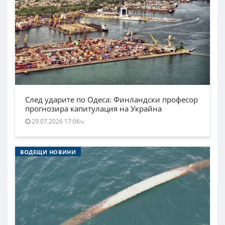
След ударите по Одеса: Финландски професор
прогнозира капитулация на Украйна
29.07.2026 17:06ч.
ВОДЕЩИ НОВИНИ