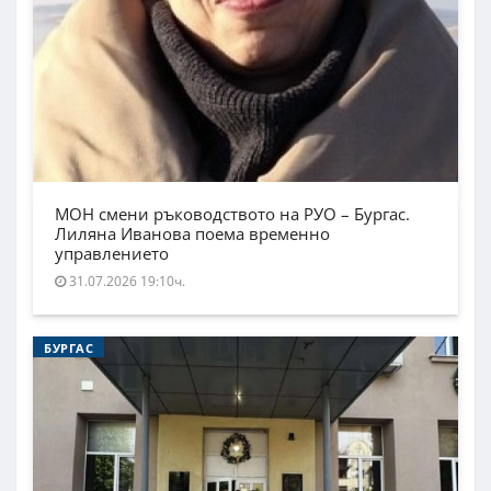
МОН смени ръководството на РУО – Бургас.
Лиляна Иванова поема временно
управлението
31.07.2026 19:10ч.
БУРГАС