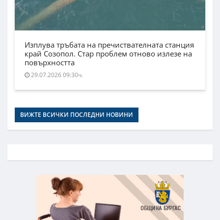
Изплува тръбата на пречиствателната станция
край Созопол. Стар проблем отново излезе на
повърхността
29.07.2026 09:30ч.
ВИЖТЕ ВСИЧКИ ПОСЛЕДНИ НОВИНИ