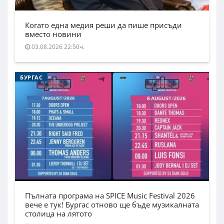
Когато една медия реши да пише присъди
вместо новини
03.08.2026 22:50ч.
БУРГАС
Пълната програма на SPICE Music Festival 2026
вече е тук! Бургас отново ще бъде музикалната
столица на лятото