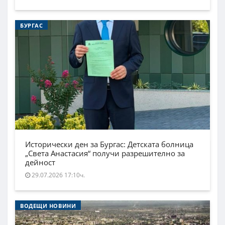
БУРГАС
Исторически ден за Бургас: Детската болница
„Света Анастасия“ получи разрешително за
дейност
29.07.2026 17:10ч.
ВОДЕЩИ НОВИНИ