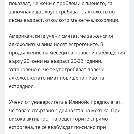
показват, че жени с проблеми с пиенето, са
започнали да злоупотребяват с алкохол в по-
късна възраст, отколкото мъжете-алкохолици.
Американските учени смятат, че за женския
алкохолизъм вина носят естрогените. В
продължение на месеци са правени наблюдения
върху 20 жени на възраст 20-22 години.
Установено е, че те употребяват повече
алкохол, когато имат повишено ниво на
естрадиол.
Учени от университета в Илинойс предполагат,
че това е свързано с дейността на мозъка. При
висока активност на рецепторите спрямо
естрогена, те се възбуждат по-силно при