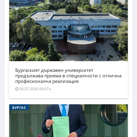
Бургаският държавен университет
продължава приема в специалности с отлична
професионална реализация
30.07.2026 09:07ч.
БУРГАС