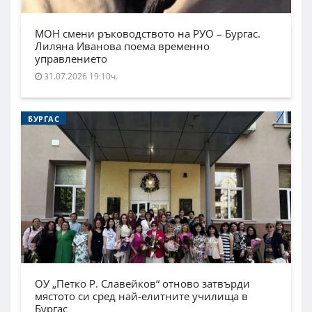
МОН смени ръководството на РУО – Бургас.
Лиляна Иванова поема временно
управлението
31.07.2026 19:10ч.
БУРГАС
ОУ „Петко Р. Славейков“ отново затвърди
мястото си сред най-елитните училища в
Бургас