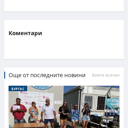
Коментари
Още от последните новини
Вижте всички
БУРГАС