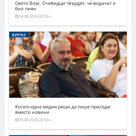
Свети Влас. Очевидци твърдят, че водачът е
бил пиян
04.08.2026 00:53ч.
БУРГАС
Когато една медия реши да пише присъди
вместо новини
03.08.2026 22:50ч.