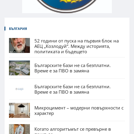
БЪЛГАРИЯ
52 години от пуска на първия блок на
АЕЦ „Козлодуй“. Между историята,
политиката и бъдещето
Българските бази не са безплатни.
Време е за ПВО в замяна
Българските бази не са безплатни.
Време е за ПВО в замяна
Микроцимент – модерни повърхности с
характер
Когато алгоритъмът се превърне в