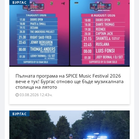
БУРГАС
Пълната програма на SPICE Music Festival 2026
вече е тук! Бургас отново ще бъде музикалната
столица на лятото
03.08.2026 12:43ч.
БУРГАС