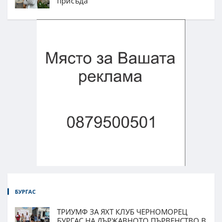
присъда
БУРГАС
ТРИУМФ ЗА ЯХТ КЛУБ ЧЕРНОМОРЕЦ
БУРГАС НА ДЪРЖАВНОТО ПЪРВЕНСТВО В