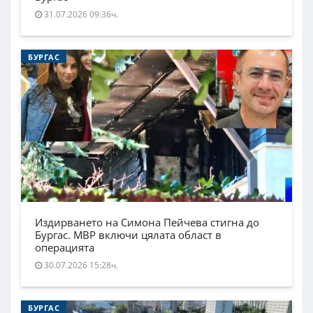
31.07.2026 09:36ч.
БУРГАС
Издирването на Симона Пейчева стигна до
Бургас. МВР включи цялата област в
операцията
30.07.2026 15:28ч.
БУРГАС