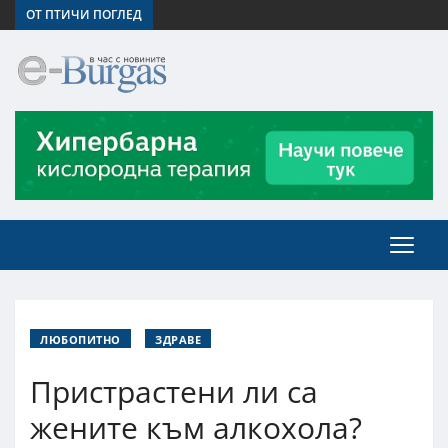
ОТ ПТИЧИ ПОГЛЕД
ЛЮБОПИТНО
ЗДРАВЕ
Пристрастени ли са
жените към алкохола?