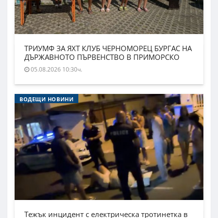
ТРИУМФ ЗА ЯХТ КЛУБ ЧЕРНОМОРЕЦ БУРГАС НА
ДЪРЖАВНОТО ПЪРВЕНСТВО В ПРИМОРСКО
05.08.2026 10:30ч.
ВОДЕЩИ НОВИНИ
Тежък инцидент с електрическа тротинетка в