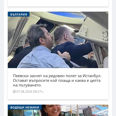
БЪЛГАРИЯ
Пеевски заснет на редовен полет за Истанбул.
Остават въпросите кой плаща и каква е целта
на пътуването.
07.08.2026 08:27ч.
ВОДЕЩИ НОВИНИ