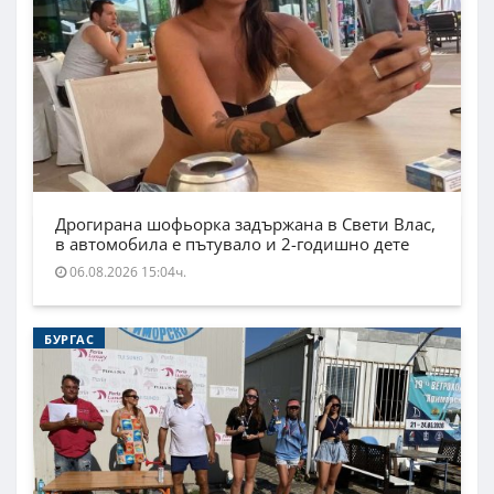
Дрогирана шофьорка задържана в Свети Влас,
в автомобила е пътувало и 2-годишно дете
06.08.2026 15:04ч.
БУРГАС