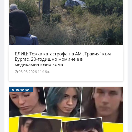
БЛИЦ: Тежка катастрофа на АМ „Тракия“ към
Бургас, 20-годишно момиче е в
медикаментозна кома
08.08.2026 11:16ч.
АНАЛИЗИ