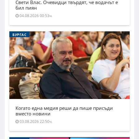
Свети Влас. Очевидци твърдят, че водачът е
бил пиян
04.08.2026 00:53ч.
БУРГАС
Когато една медия реши да пише присъди
вместо новини
03.08.2026 22:50ч.