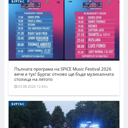
БУРГАС
Пълната програма на SPICE Music Festival 2026
вече е тук! Бургас отново ще бъде музикалната
столица на лятото
03.08.2026 12:43ч.
БУРГАС