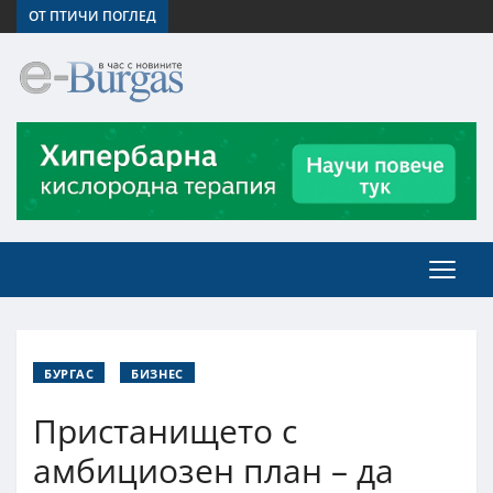
ОТ ПТИЧИ ПОГЛЕД
БУРГАС
БИЗНЕС
Пристанището с
амбициозен план – да