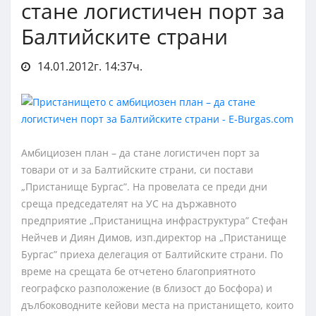
стане логистичен порт за
Балтийските страни
14.01.2012г. 14:37ч.
Амбициозен план – да стане логистичен порт за
товари от и за Балтийските страни, си постави
„Пристанище Бургас”. На провелата се преди дни
среща председателят на УС на държавното
предприятие „Пристанищна инфраструктура” Стефан
Нейчев и Диян Димов, изп.директор на „Пристанище
Бургас” приеха делегация от Балтийските страни. По
време на срещата бе отчетено благоприятното
географско разположение (в близост до Босфора) и
дълбоководните кейови места на пристанището, които