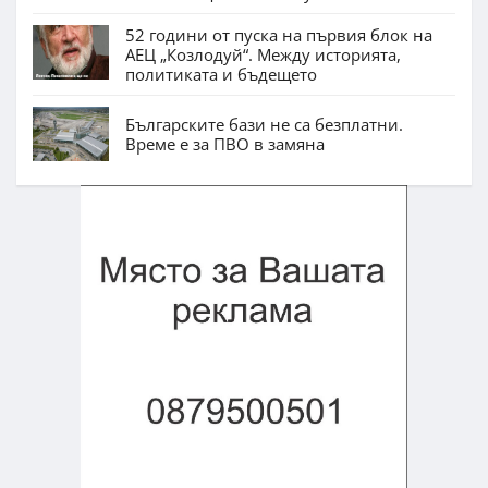
52 години от пуска на първия блок на
АЕЦ „Козлодуй“. Между историята,
политиката и бъдещето
Българските бази не са безплатни.
Време е за ПВО в замяна