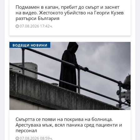
Подмамен в капан, пребит до смърт и заснет
на видео. Жестокото убийство на Георги Кузев
разтърси България
07.08.2026 17:42ч.
ВОДЕЩИ НОВИНИ
Смъртта се появи на покрива на болница.
Арестуваха мъж, всял паника сред пациенти и
персонал
07.08.2026 08:59ч.