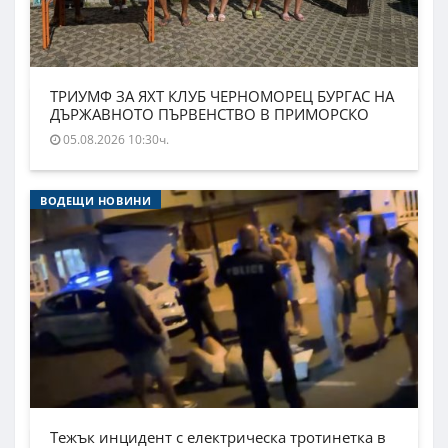
ТРИУМФ ЗА ЯХТ КЛУБ ЧЕРНОМОРЕЦ БУРГАС НА
ДЪРЖАВНОТО ПЪРВЕНСТВО В ПРИМОРСКО
05.08.2026 10:30ч.
ВОДЕЩИ НОВИНИ
Тежък инцидент с електрическа тротинетка в