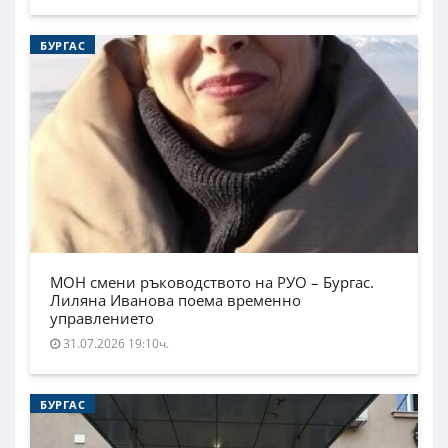
БУРГАС
МОН смени ръководството на РУО – Бургас.
Лиляна Иванова поема временно
управлението
31.07.2026 19:10ч.
БУРГАС