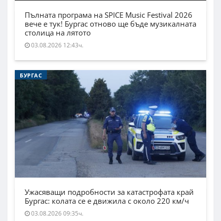
Пълната програма на SPICE Music Festival 2026
вече е тук! Бургас отново ще бъде музикалната
столица на лятото
03.08.2026 12:43ч.
БУРГАС
Ужасяващи подробности за катастрофата край
Бургас: колата се е движила с около 220 км/ч
03.08.2026 09:35ч.