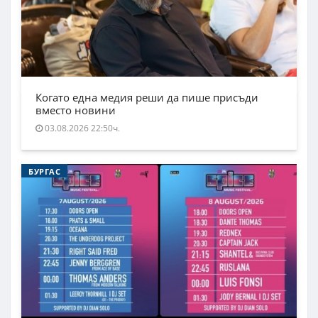
Когато една медия реши да пише присъди
вместо новини
03.08.2026 22:50ч.
БУРГАС