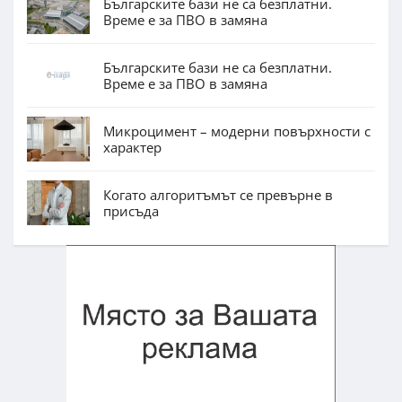
Българските бази не са безплатни.
Време е за ПВО в замяна
Българските бази не са безплатни.
Време е за ПВО в замяна
Микроцимент – модерни повърхности с
характер
Когато алгоритъмът се превърне в
присъда