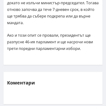
докато не излъчи министър-председател. Тогава
отново започва да тече 7-дневен срок, в който
ще трябва да събере подкрепа или да върне
мандата.
Ако и този опит се провали, президентът ще
разпусне 46-ия парламент и ще насрочи нови
трети поредни парламентарни избори.
Коментари