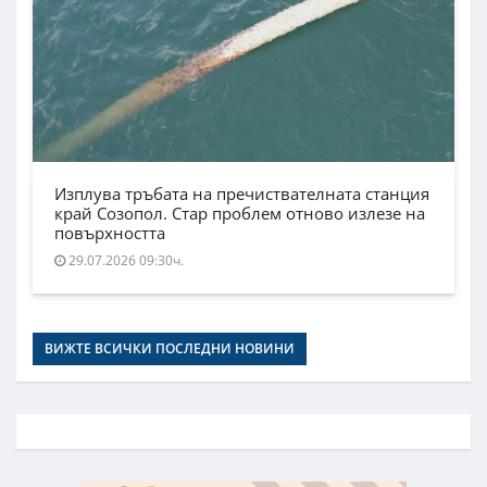
Изплува тръбата на пречиствателната станция
край Созопол. Стар проблем отново излезе на
повърхността
29.07.2026 09:30ч.
ВИЖТЕ ВСИЧКИ ПОСЛЕДНИ НОВИНИ