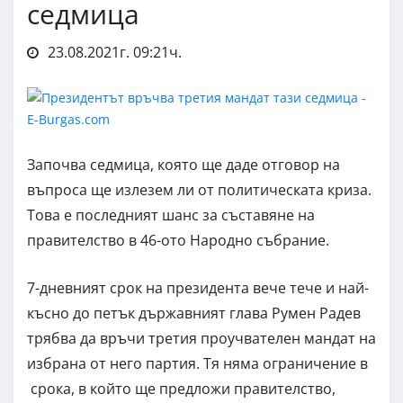
седмица
23.08.2021г. 09:21ч.
Започва седмица, която ще даде отговор на
въпроса ще излезем ли от политическата криза.
Това е последният шанс за съставяне на
правителство в 46-ото Народно събрание.
7-дневният срок на президента вече тече и най-
късно до петък държавният глава Румен Радев
трябва да връчи третия проучвателен мандат на
избрана от него партия. Тя няма ограничение в
срока, в който ще предложи правителство,