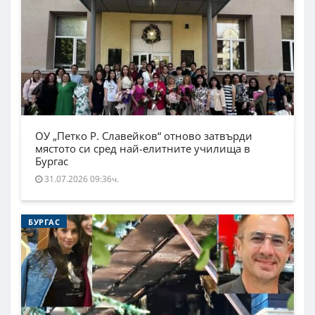
ОУ „Петко Р. Славейков“ отново затвърди
мястото си сред най-елитните училища в
Бургас
31.07.2026 09:36ч.
БУРГАС