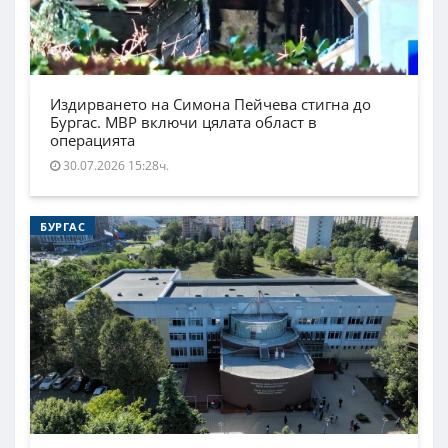
Издирването на Симона Пейчева стигна до
Бургас. МВР включи цялата област в
операцията
30.07.2026 15:28ч.
БУРГАС