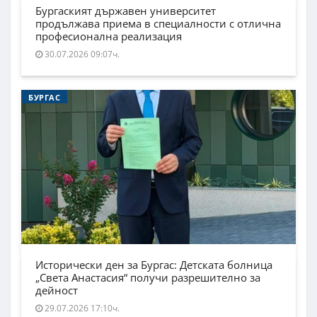
Бургаският държавен университет
продължава приема в специалности с отлична
професионална реализация
30.07.2026 09:07ч.
БУРГАС
Исторически ден за Бургас: Детската болница
„Света Анастасия“ получи разрешително за
дейност
29.07.2026 17:10ч.