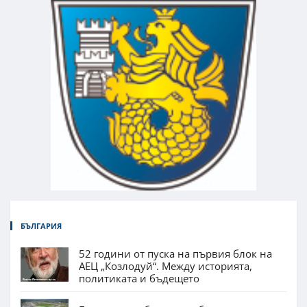
БЪЛГАРИЯ
52 години от пуска на първия блок на
АЕЦ „Козлодуй“. Между историята,
политиката и бъдещето