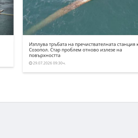
Изплува тръбата на пречиствателната станция 
Созопол. Стар проблем отново излезе на
повърхността
29.07.2026 09:30ч.