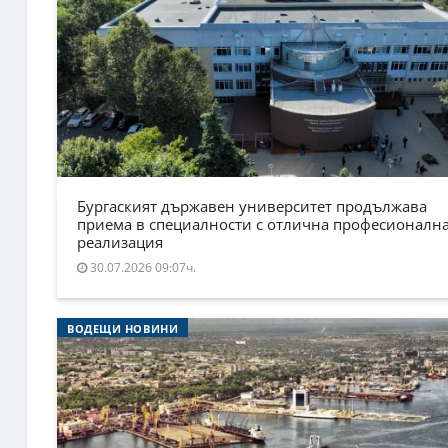
Бургаският държавен университет продължава
приема в специалности с отлична професионалн
реализация
30.07.2026 09:07ч.
ВОДЕЩИ НОВИНИ