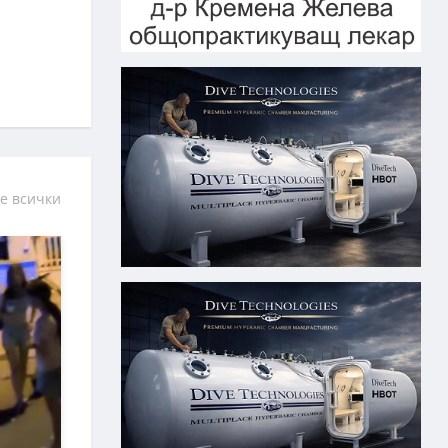
е всички