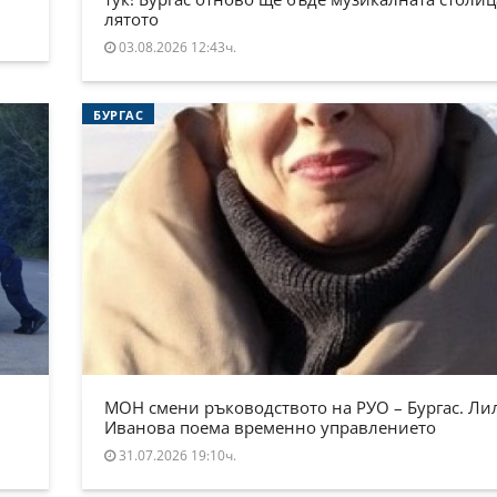
лятото
03.08.2026 12:43ч.
БУРГАС
МОН смени ръководството на РУО – Бургас. Ли
Иванова поема временно управлението
31.07.2026 19:10ч.