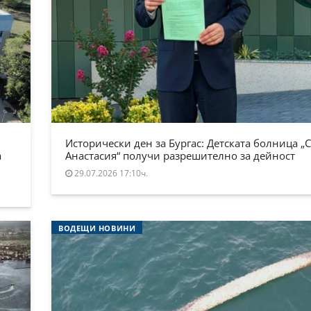
Исторически ден за Бургас: Детската болница „
а
Анастасия“ получи разрешително за дейност
29.07.2026 17:10ч.
ВОДЕЩИ НОВИНИ