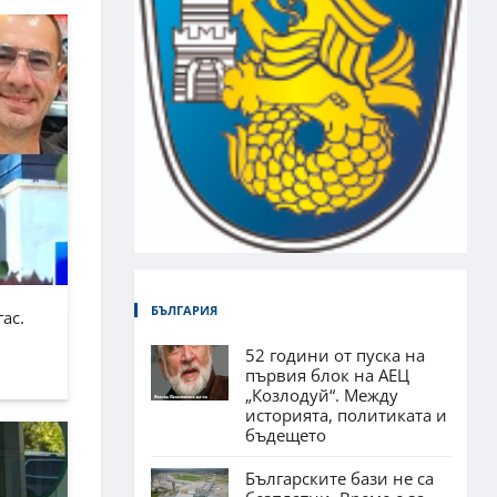
БЪЛГАРИЯ
ас.
52 години от пуска на
първия блок на АЕЦ
„Козлодуй“. Между
историята, политиката и
бъдещето
Българските бази не са