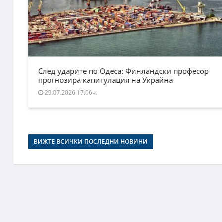
След ударите по Одеса: Финландски професор
прогнозира капитулация на Украйна
29.07.2026 17:06ч.
ВИЖТЕ ВСИЧКИ ПОСЛЕДНИ НОВИНИ