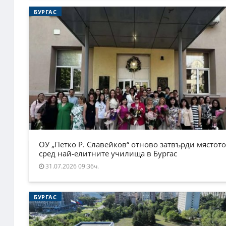
БУРГАС
ОУ „Петко Р. Славейков“ отново затвърди мястото
сред най-елитните училища в Бургас
31.07.2026 09:36ч.
БУРГАС