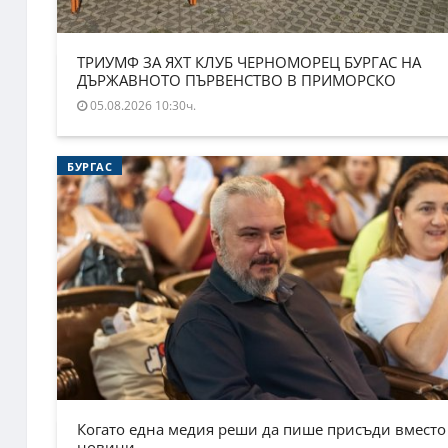
ТРИУМФ ЗА ЯХТ КЛУБ ЧЕРНОМОРЕЦ БУРГАС НА
ДЪРЖАВНОТО ПЪРВЕНСТВО В ПРИМОРСКО
05.08.2026 10:30ч.
БУРГАС
Когато една медия реши да пише присъди вместо
новини