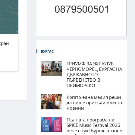
край
БУРГАС
ТРИУМФ ЗА ЯХТ КЛУБ
ЧЕРНОМОРЕЦ БУРГАС НА
ДЪРЖАВНОТО
ПЪРВЕНСТВО В
ПРИМОРСКО
Когато една медия реши
да пише присъди вместо
новини
Пълната програма на
SPICE Music Festival 2026
вече е тук! Бургас отново