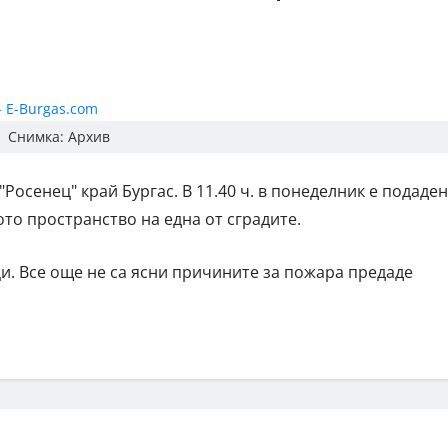
Снимка: Архив
Росенец" край Бургас. В 11.40 ч. в понеделник е подаден
то пространство на една от сградите.
и. Все още не са ясни причините за пожара предаде