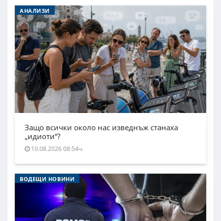
АНАЛИЗИ
Защо всички около нас изведнъж станаха
„идиоти“?
10.08.2026 08:54ч.
ВОДЕЩИ НОВИНИ