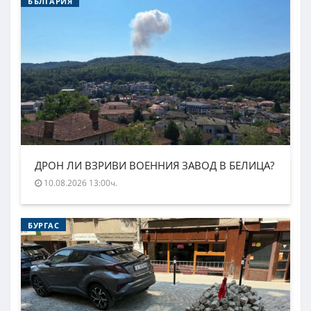
БЪЛГАРИЯ
ДРОН ЛИ ВЗРИВИ ВОЕННИЯ ЗАВОД В БЕЛИЦА?
10.08.2026 13:00ч.
БУРГАС