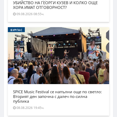
УБИЙСТВО НА ГЕОРГИ КУЗЕВ И КОЛКО ОЩЕ
ХОРА ИМАТ ОТГОВОРНОСТ?
09.08.2026 08:55ч.
БУРГАС
SPICE Music Festival се напълни още по светло:
Вторият ден започна с далеч по-силна
публика
08.08.2026 19:45ч.