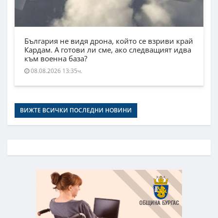
България не видя дрона, който се взриви край
Кардам. А готови ли сме, ако следващият идва
към военна база?
08.08.2026 13:35ч.
ВИЖТЕ ВСИЧКИ ПОСЛЕДНИ НОВИНИ