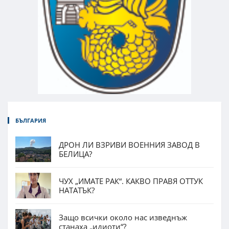
БЪЛГАРИЯ
ДРОН ЛИ ВЗРИВИ ВОЕННИЯ ЗАВОД В
БЕЛИЦА?
ЧУХ „ИМАТЕ РАК“. КАКВО ПРАВЯ ОТТУК
НАТАТЪК?
Защо всички около нас изведнъж
станаха „идиоти“?