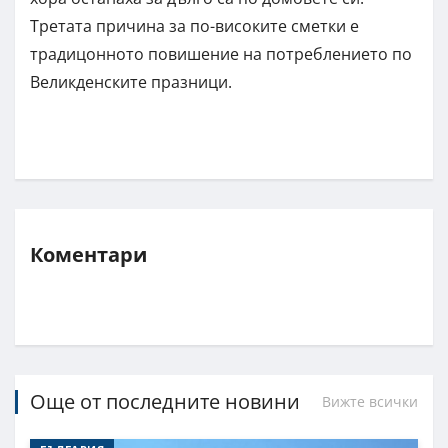
Третата причина за по-високите сметки е
традицонното повишение на потреблението по
Великденските празници.
Коментари
Още от последните новини
Вижте всички