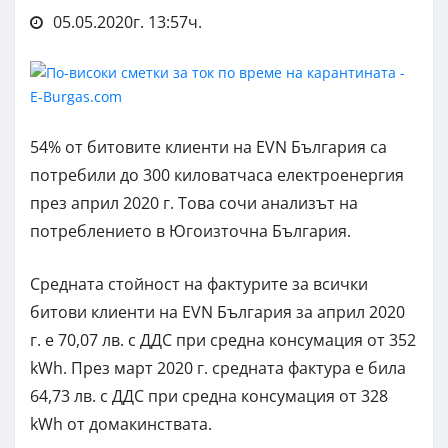
05.05.2020г. 13:57ч.
54% от битовите клиенти на EVN България са
потребили до 300 киловатчаса електроенергия
през април 2020 г. Това сочи анализът на
потреблението в Югоизточна България.
Средната стойност на фактурите за всички
битови клиенти на EVN България за април 2020
г. е 70,07 лв. с ДДС при средна консумация от 352
kWh. През март 2020 г. средната фактура е била
64,73 лв. с ДДС при средна консумация от 328
kWh oт домакинствата.