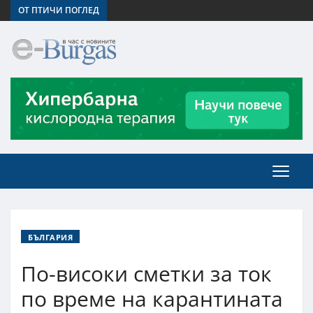
ОТ ПТИЧИ ПОГЛЕД
БЪЛГАРИЯ
По-високи сметки за ток
по време на карантината