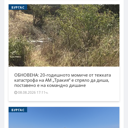
БУРГАС
ОБНОВЕНА: 20-годишното момиче от тежката
катастрофа на АМ „Тракия“ е спряло да диша,
поставено е на командно дишане
08.08.2026 17:11ч.
БУРГАС