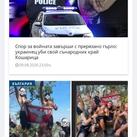
Спор за войната завърши с прерязано гърло:
украинец уби свой сънародник край
Кошарица
09.08.2026 23:00ч.
БЪЛГАРИЯ