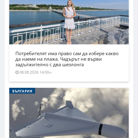
Потребителят има право сам да избере какво
да наеме на плажа. Чадърът не върви
задължително с два шезлонга
08.08.2026 14:00ч.
БЪЛГАРИЯ