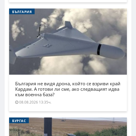
БЪЛГАРИЯ
България не видя дрона, който се взриви край
Кардам. А готови ли сме, ако следващият идва
към военна база?
08.08.2026 13:35ч.
БУРГАС