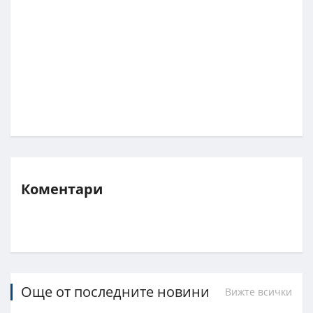
Коментари
Още от последните новини
Вижте всички