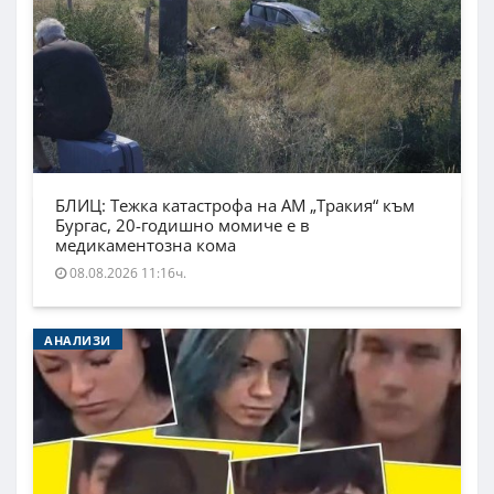
БЛИЦ: Тежка катастрофа на АМ „Тракия“ към
Бургас, 20-годишно момиче е в
медикаментозна кома
08.08.2026 11:16ч.
АНАЛИЗИ