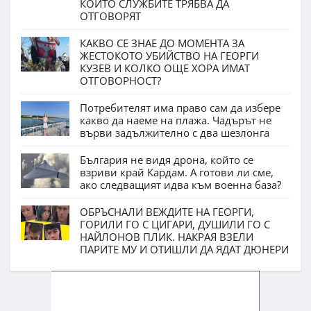
КОИТО СЛУЖБИТЕ ТРЯБВА ДА
ОТГОВОРЯТ
КАКВО СЕ ЗНАЕ ДО МОМЕНТА ЗА
ЖЕСТОКОТО УБИЙСТВО НА ГЕОРГИ
КУЗЕВ И КОЛКО ОЩЕ ХОРА ИМАТ
ОТГОВОРНОСТ?
Потребителят има право сам да избере
какво да наеме на плажа. Чадърът не
върви задължително с два шезлонга
България не видя дрона, който се
взриви край Кардам. А готови ли сме,
ако следващият идва към военна база?
ОБРЪСНАЛИ ВЕЖДИТЕ НА ГЕОРГИ,
ГОРИЛИ ГО С ЦИГАРИ, ДУШИЛИ ГО С
НАЙЛОНОВ ПЛИК. НАКРАЯ ВЗЕЛИ
ПАРИТЕ МУ И ОТИШЛИ ДА ЯДАТ ДЮНЕРИ