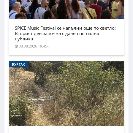
SPICE Music Festival се напълни още по светло:
Вторият ден започна с далеч по-силна
публика
08.08.2026 19:45ч.
БУРГАС