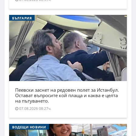
БЪЛГАРИЯ
Пеевски заснет на редовен полет за Истанбул.
Остават въпросите кой плаща и каква е целта
на пътуването.
07.08.2026 08:27ч.
ВОДЕЩИ НОВИНИ