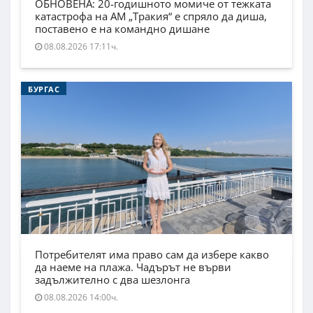
ОБНОВЕНА: 20-годишното момиче от тежката
катастрофа на АМ „Тракия“ е спряло да диша,
поставено е на командно дишане
08.08.2026 17:11ч.
БУРГАС
Потребителят има право сам да избере какво
да наеме на плажа. Чадърът не върви
задължително с два шезлонга
08.08.2026 14:00ч.