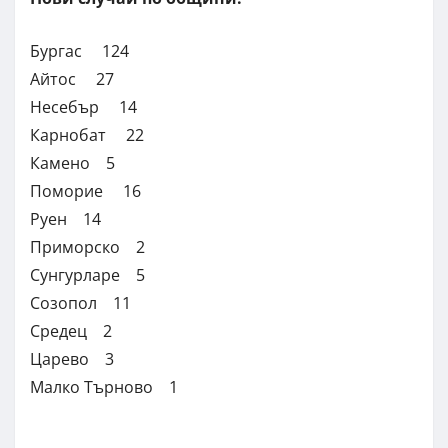
Бургас 124
Айтос 27
Несебър 14
Карнобат 22
Камено 5
Поморие 16
Руен 14
Приморско 2
Сунгурларе 5
Созопол 11
Средец 2
Царево 3
Малко Търново 1