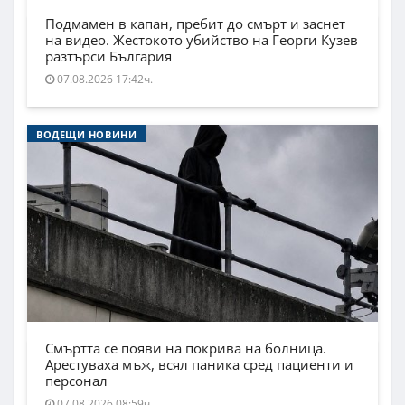
Подмамен в капан, пребит до смърт и заснет
на видео. Жестокото убийство на Георги Кузев
разтърси България
07.08.2026 17:42ч.
ВОДЕЩИ НОВИНИ
Смъртта се появи на покрива на болница.
Арестуваха мъж, всял паника сред пациенти и
персонал
07.08.2026 08:59ч.