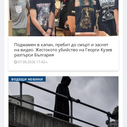
Подмамен в капан, пребит до смърт и заснет
на видео. Жестокото убийство на Георги Кузев
разтърси България
07.08.2026 17:42ч.
ВОДЕЩИ НОВИНИ