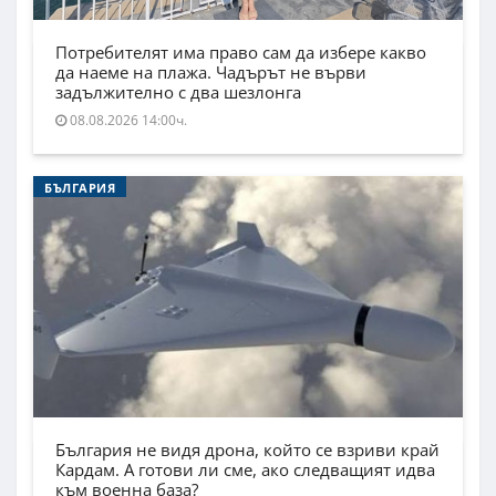
Потребителят има право сам да избере какво
да наеме на плажа. Чадърът не върви
задължително с два шезлонга
08.08.2026 14:00ч.
БЪЛГАРИЯ
България не видя дрона, който се взриви край
Кардам. А готови ли сме, ако следващият идва
към военна база?