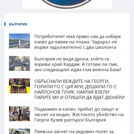
БЪЛГАРИЯ
Потребителят има право сам да избере
какво да наеме на плажа. Чадърът не
върви задължително с два шезлонга
България не видя дрона, който се
взриви край Кардам. А готови ли сме,
ако следващият идва към военна база?
ОБРЪСНАЛИ ВЕЖДИТЕ НА ГЕОРГИ,
ГОРИЛИ ГО С ЦИГАРИ, ДУШИЛИ ГО С
НАЙЛОНОВ ПЛИК. НАКРАЯ ВЗЕЛИ
ПАРИТЕ МУ И ОТИШЛИ ДА ЯДАТ ДЮНЕРИ
Подмамен в капан, пребит до смърт и
заснет на видео. Жестокото убийство на
Георги Кузев разтърси България
Пеевски заснет на редовен полет за