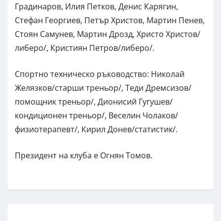
Градинаров, Илия Петков, Денис Карягин,
Стефан Георгиев, Петър Христов, Мартин Пенев,
Стоян Самунев, Мартин Дрозд, Христо Христов/
либеро/, Кристиян Петров/либеро/.
Спортно техническо ръководство: Николай
Желязков/старши треньор/, Теди Дремсизов/
помощник треньор/, Дионисий Гугушев/
кондиционен треньор/, Веселин Чолаков/
физиотерапевт/, Кирил Донев/статистик/.
Президент на клуба е Огнян Томов.