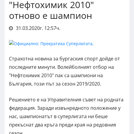
"Нефтохимик 2010"
отново е шампион
31.03.2020г. 12:57ч.
Страхотна новина за бургаския спорт дойде от
последните минути. Волейболният отбор на
"Нефтохимик 2010" пак са шампиони на
България, този път за сезон 2019/2020.
Решението е на Управителния съвет на родната
федерация. Заради извънредното положение у
нас, шампионатът в суперлигата ни беше
прекъснат два кръга преди края на редовния
сезон.