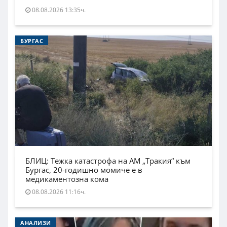
08.08.2026 13:35ч.
БУРГАС
БЛИЦ: Тежка катастрофа на АМ „Тракия“ към
Бургас, 20-годишно момиче е в
медикаментозна кома
08.08.2026 11:16ч.
АНАЛИЗИ