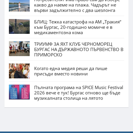
какво да наеме на плажа. Чадърът не
върви задължително с два шезлонга
БЛИЦ: Тежка катастрофа на АМ „Тракия“
към Бургас, 20-годишно момиче е в
медикаментозна кома
ТРИУМФ ЗА ЯХТ КЛУБ ЧЕРНОМОРЕЦ
БУРГАС НА ДЪРЖАВНОТО ПЪРВЕНСТВО В
ПРИМОРСКО
Когато една медия реши да пише
присъди вместо новини
Пълната програма на SPICE Music Festival
2026 вече е тук! Бургас отново ще бъде
музикалната столица на лятото