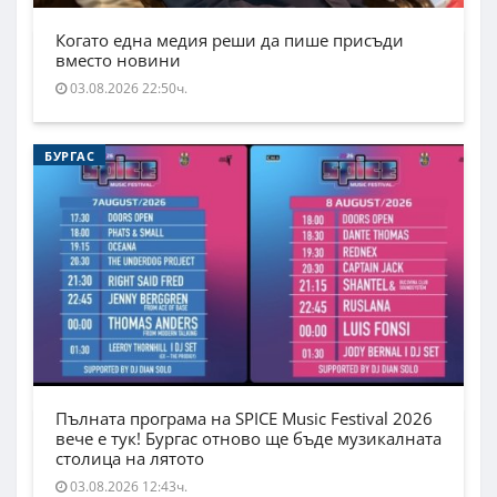
Когато една медия реши да пише присъди
вместо новини
03.08.2026 22:50ч.
БУРГАС
Пълната програма на SPICE Music Festival 2026
вече е тук! Бургас отново ще бъде музикалната
столица на лятото
03.08.2026 12:43ч.