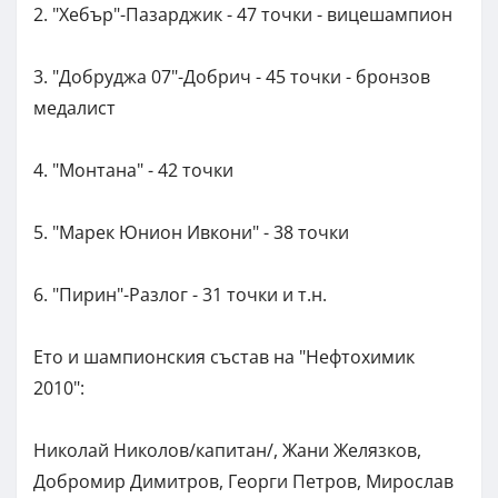
2. "Хебър"-Пазарджик - 47 точки - вицешампион
3. "Добруджа 07"-Добрич - 45 точки - бронзов
медалист
4. "Монтана" - 42 точки
5. "Марек Юнион Ивкони" - 38 точки
6. "Пирин"-Разлог - 31 точки и т.н.
Ето и шампионския състав на "Нефтохимик
2010":
Николай Николов/капитан/, Жани Желязков,
Добромир Димитров, Георги Петров, Мирослав