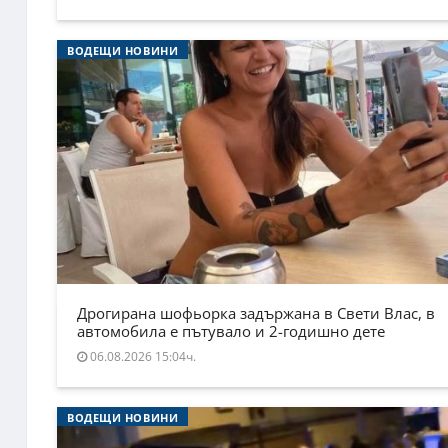
ВОДЕЩИ НОВИНИ
Дрогирана шофьорка задържана в Свети Влас, в
автомобила е пътувало и 2-годишно дете
06.08.2026 15:04ч.
ВОДЕЩИ НОВИНИ