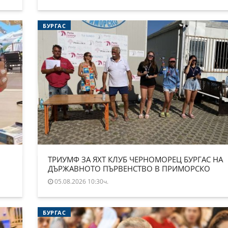
БУРГАС
ТРИУМФ ЗА ЯХТ КЛУБ ЧЕРНОМОРЕЦ БУРГАС НА
ДЪРЖАВНОТО ПЪРВЕНСТВО В ПРИМОРСКО
05.08.2026 10:30ч.
БУРГАС