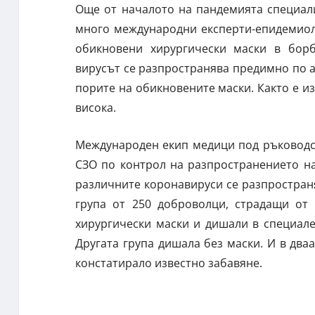
Още от началото на пандемията специали
много международни експерти-епидемиол
обикновени хирургически маски в борб
вирусът се разпространява предимно по 
порите на обикновените маски. Както е из
висока.
Международен екип медици под ръководс
СЗО по контрол на разпространението на
различните коронавируси се разпространя
група от 250 доброволци, страдащи от
хирургически маски и дишали в специале
Другата група дишала без маски. И в дваа
констатирало известно забавяне.