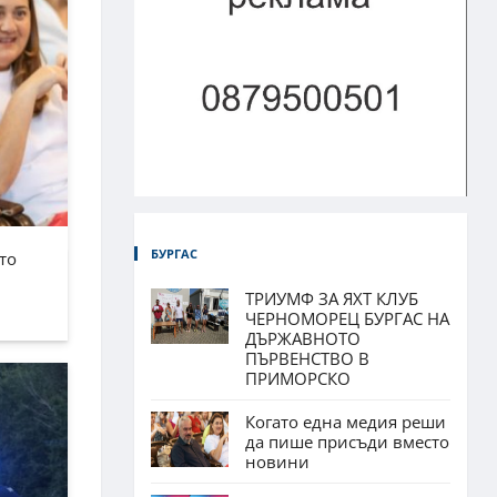
БУРГАС
то
ТРИУМФ ЗА ЯХТ КЛУБ
ЧЕРНОМОРЕЦ БУРГАС НА
ДЪРЖАВНОТО
ПЪРВЕНСТВО В
ПРИМОРСКО
Когато една медия реши
да пише присъди вместо
новини