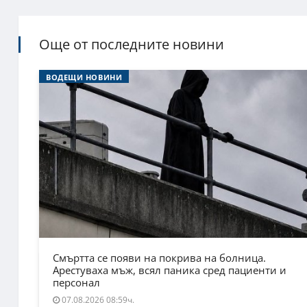
Още от последните новини
ВОДЕЩИ НОВИНИ
Смъртта се появи на покрива на болница.
Арестуваха мъж, всял паника сред пациенти и
персонал
07.08.2026 08:59ч.