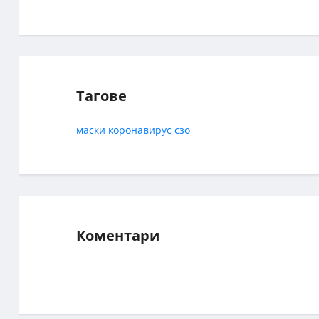
Тагове
маски
коронавирус
сзо
Коментари