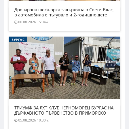
Дрогирана шофьорка задържана в Свети Влас,
в автомобила е пътувало и 2-годишно дете
06.08.2026 15:04ч.
БУРГАС
ТРИУМФ ЗА ЯХТ КЛУБ ЧЕРНОМОРЕЦ БУРГАС НА
ДЪРЖАВНОТО ПЪРВЕНСТВО В ПРИМОРСКО
05.08.2026 10:30ч.