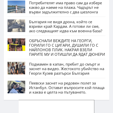
Потребителят има право сам да избере
какво да наеме на плажа. Чадърът не
върви задължително с два шезлонга
България не видя дрона, който се
взриви край Кардам. А готови ли сме,
ако следващият идва към военна база?
ОБРЪСНАЛИ ВЕЖДИТЕ НА ГЕОРГИ,
ГОРИЛИ ГО С ЦИГАРИ, ДУШИЛИ ГО С
НАЙЛОНОВ ПЛИК. НАКРАЯ ВЗЕЛИ
ПАРИТЕ МУ И ОТИШЛИ ДА ЯДАТ ДЮНЕРИ
Подмамен в капан, пребит до смърт и
заснет на видео. Жестокото убийство на
Георги Кузев разтърси България
Пеевски заснет на редовен полет за
Истанбул. Остават въпросите кой плаща
и каква е целта на пътуването.