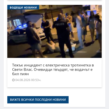
ВОДЕЩИ НОВИНИ
Тежък инцидент с електрическа тротинетка в
Свети Влас. Очевидци твърдят, че водачът е
бил пиян
04.08.2026 00:53ч.
ВИЖТЕ ВСИЧКИ ПОСЛЕДНИ НОВИНИ