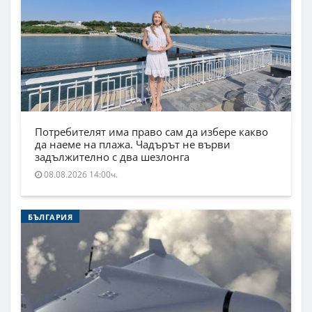
Потребителят има право сам да избере какво
да наеме на плажа. Чадърът не върви
задължително с два шезлонга
08.08.2026 14:00ч.
БЪЛГАРИЯ