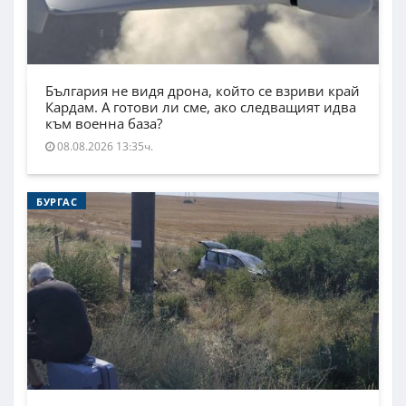
България не видя дрона, който се взриви край
Кардам. А готови ли сме, ако следващият идва
към военна база?
08.08.2026 13:35ч.
БУРГАС