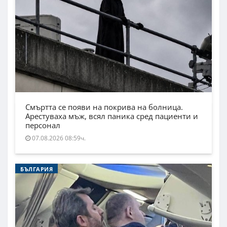
Смъртта се появи на покрива на болница.
Арестуваха мъж, всял паника сред пациенти и
персонал
07.08.2026 08:59ч.
БЪЛГАРИЯ