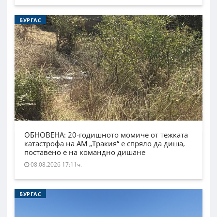
БУРГАС
ОБНОВЕНА: 20-годишното момиче от тежката
катастрофа на АМ „Тракия“ е спряло да диша,
поставено е на командно дишане
08.08.2026 17:11ч.
БУРГАС