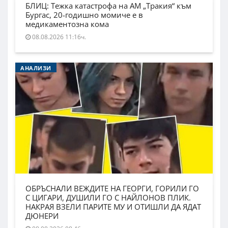
БЛИЦ: Тежка катастрофа на АМ „Тракия“ към
Бургас, 20-годишно момиче е в
медикаментозна кома
08.08.2026 11:16ч.
АНАЛИЗИ
ОБРЪСНАЛИ ВЕЖДИТЕ НА ГЕОРГИ, ГОРИЛИ ГО
С ЦИГАРИ, ДУШИЛИ ГО С НАЙЛОНОВ ПЛИК.
НАКРАЯ ВЗЕЛИ ПАРИТЕ МУ И ОТИШЛИ ДА ЯДАТ
ДЮНЕРИ