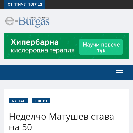
ОТ ПТИЧИ ПОГЛЕД
БУРГАС
СПОРТ
Неделчо Матушев става
на 50