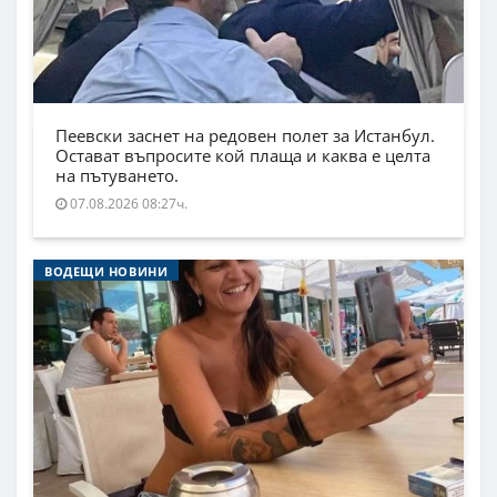
Пеевски заснет на редовен полет за Истанбул.
Остават въпросите кой плаща и каква е целта
на пътуването.
07.08.2026 08:27ч.
ВОДЕЩИ НОВИНИ