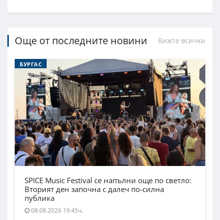
Още от последните новини
Вижте всички
БУРГАС
SPICE Music Festival се напълни още по светло:
Вторият ден започна с далеч по-силна
публика
08.08.2026 19:45ч.