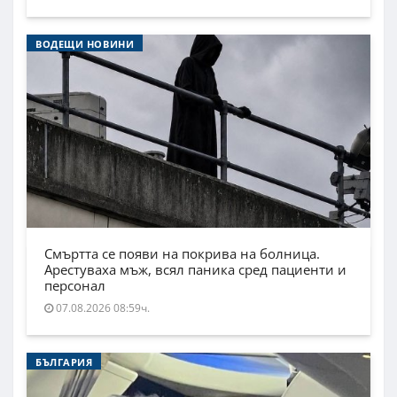
ВОДЕЩИ НОВИНИ
Смъртта се появи на покрива на болница.
Арестуваха мъж, всял паника сред пациенти и
персонал
07.08.2026 08:59ч.
БЪЛГАРИЯ