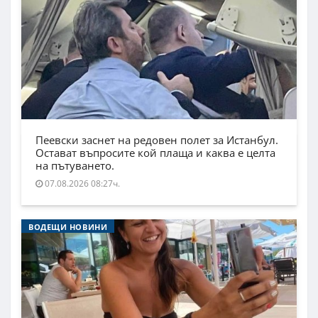
Пеевски заснет на редовен полет за Истанбул.
Остават въпросите кой плаща и каква е целта
на пътуването.
07.08.2026 08:27ч.
ВОДЕЩИ НОВИНИ