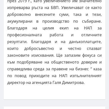
през 2019 г., като увеличението им значително
изпреварва ръста на БВП. Увеличават се както
доброволно внесените суми, така и тези,
акумулирани в производство по събиране.
Благодаря на целия екип на НАП за
професионалната работа и отличните
резултати. Благодаря и на данъкоплатците,
които добросъвестно и честно спазват
законовите изисквания. Ще запазим фокуса си
към подобряване на общественото доверие и
справедлива среда за правене на бизнес “ каза
по повод приходите на НАП изпълнителният
директор на агенцията Галя Димитрова.