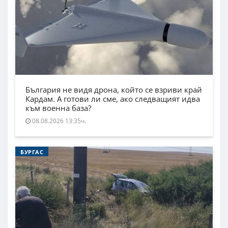
България не видя дрона, който се взриви край
Кардам. А готови ли сме, ако следващият идва
към военна база?
08.08.2026 13:35ч.
БУРГАС