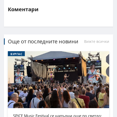
Коментари
Още от последните новини
Вижте всички
БУРГАС
SPICE Music Festival се напълни още по светло: