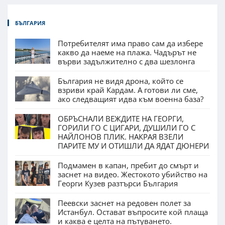
БЪЛГАРИЯ
Потребителят има право сам да избере
какво да наеме на плажа. Чадърът не
върви задължително с два шезлонга
България не видя дрона, който се
взриви край Кардам. А готови ли сме,
ако следващият идва към военна база?
ОБРЪСНАЛИ ВЕЖДИТЕ НА ГЕОРГИ,
ГОРИЛИ ГО С ЦИГАРИ, ДУШИЛИ ГО С
НАЙЛОНОВ ПЛИК. НАКРАЯ ВЗЕЛИ
ПАРИТЕ МУ И ОТИШЛИ ДА ЯДАТ ДЮНЕРИ
Подмамен в капан, пребит до смърт и
заснет на видео. Жестокото убийство на
Георги Кузев разтърси България
Пеевски заснет на редовен полет за
Истанбул. Остават въпросите кой плаща
и каква е целта на пътуването.