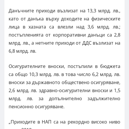
Данъчните приходи възлизат на 13,3 млрд. лв.,
като от данъка върху доходите на физическите
лица в хазната са влезли над 3,6 млрд. лв.;
постъпленията от корпоративни данъци са 2,8
млрд. лв., а нетните приходи от ДДС възлизат на
6,8 млрд. лв.
Осигурителните вноски, постъпили в бюджета
са общо 10,3 млрд. лв. в това число 6,2 млрд. лв.
вноски за държавното обществено осигуряване,
2,6 млрд. лв. здравно-осигурителни вноски и 1,5
млрд. лв. за допълнително задължително
пенсионно осигуряване.
„Приходите в НАП са на рекордно високо ниво