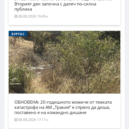
Вторият ден започна с далеч по-силна
публика
08.08.2026 19:45ч.
БУРГАС
ОБНОВЕНА: 20-годишното момиче от тежката
катастрофа на АМ „Тракия“ е спряло да диша,
поставено е на командно дишане
08.08.2026 17:11ч.