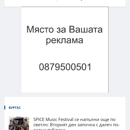
БУРГАС
SPICE Music Festival се напълни още по
светло: Вторият ден започна с далеч по-
силна публика