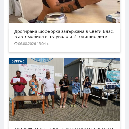
Дрогирана шофьорка задържана в Свети Влас,
в автомобила е пътувало и 2-годишно дете
06.08.2026 15:04ч.
БУРГАС