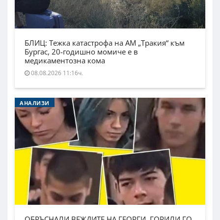
БЛИЦ: Тежка катастрофа на АМ „Тракия“ към
Бургас, 20-годишно момиче е в
медикаментозна кома
08.08.2026 11:16ч.
АНАЛИЗИ
ОБРЪСНАЛИ ВЕЖДИТЕ НА ГЕОРГИ, ГОРИЛИ ГО