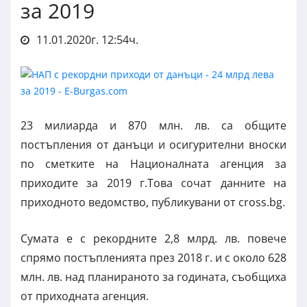
за 2019
11.01.2020г. 12:54ч.
23 милиарда и 870 млн. лв. са общите
постъпления от данъци и осигурителни вноски
по сметките на Националната агенция за
приходите за 2019 г.Това сочат данните на
приходното ведомство, публикувани от cross.bg.
Сумата е с рекордните 2,8 млрд. лв. повече
спрямо постъпленията през 2018 г. и с около 628
млн. лв. над планираното за годината, съобщиха
от приходната агенция.