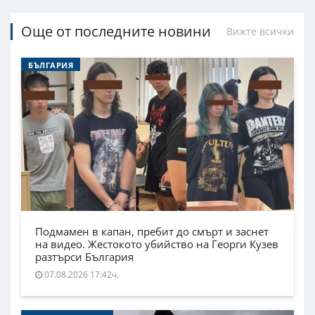
Още от последните новини
Вижте всички
БЪЛГАРИЯ
Подмамен в капан, пребит до смърт и заснет
на видео. Жестокото убийство на Георги Кузев
разтърси България
07.08.2026 17:42ч.