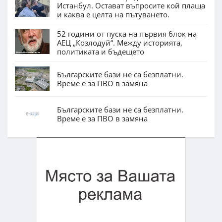
Истанбул. Остават въпросите кой плаща
и каква е целта на пътуването.
52 години от пуска на първия блок на
АЕЦ „Козлодуй“. Между историята,
политиката и бъдещето
Българските бази не са безплатни.
Време е за ПВО в замяна
Българските бази не са безплатни.
Време е за ПВО в замяна