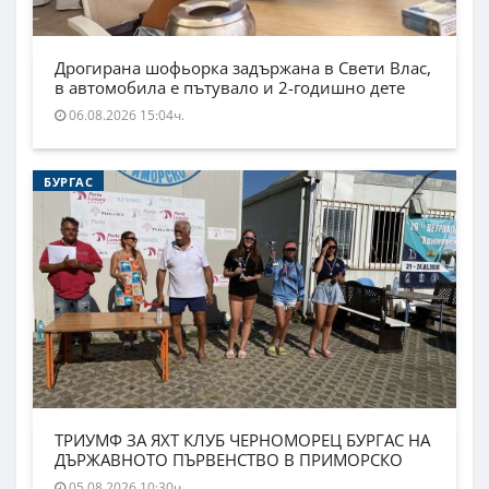
Дрогирана шофьорка задържана в Свети Влас,
в автомобила е пътувало и 2-годишно дете
06.08.2026 15:04ч.
БУРГАС
ТРИУМФ ЗА ЯХТ КЛУБ ЧЕРНОМОРЕЦ БУРГАС НА
ДЪРЖАВНОТО ПЪРВЕНСТВО В ПРИМОРСКО
05.08.2026 10:30ч.