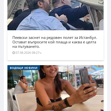
Пеевски заснет на редовен полет за Истанбул.
Остават въпросите кой плаща и каква е целта
на пътуването.
07.08.2026 08:27ч.
ВОДЕЩИ НОВИНИ