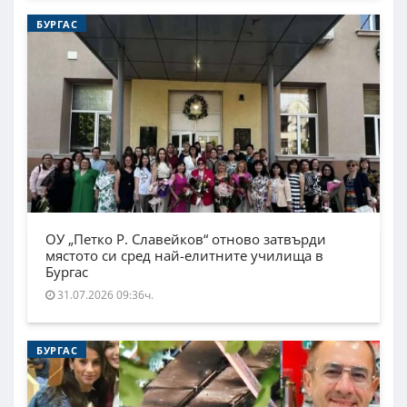
БУРГАС
ОУ „Петко Р. Славейков“ отново затвърди
мястото си сред най-елитните училища в
Бургас
31.07.2026 09:36ч.
БУРГАС