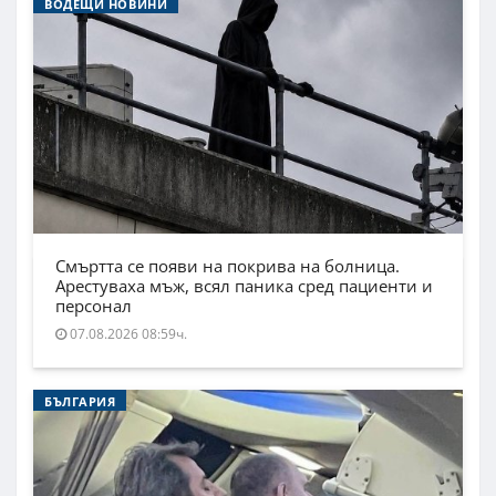
ВОДЕЩИ НОВИНИ
Смъртта се появи на покрива на болница.
Арестуваха мъж, всял паника сред пациенти и
персонал
07.08.2026 08:59ч.
БЪЛГАРИЯ