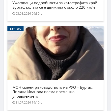
Ужасяващи подробности за катастрофата край
Бургас: колата се е движила с около 220 км/ч
03.08.2026 09:35ч.
БУРГАС
МОН смени ръководството на РУО – Бургас.
Лиляна Иванова поема временно
управлението
31.07.2026 19:10ч.