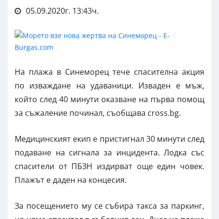
05.09.2020г. 13:43ч.
На плажа в Синеморец тече спасителна акция
по изваждане на удаваници. Изваден е мъж,
който след 40 минути оказване на първа помощ
за съжаление починал, съобщава cross.bg.
Медицинският екип е пристигнал 30 минути след
подаване на сигнала за инцидента. Лодка със
спасители от ПБЗН издирват още един човек.
Плажът е даден на концесия.
За посещението му се събира такса за паркинг,