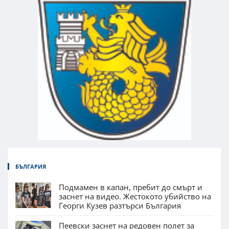
БЪЛГАРИЯ
Подмамен в капан, пребит до смърт и
заснет на видео. Жестокото убийство на
Георги Кузев разтърси България
Пеевски заснет на редовен полет за