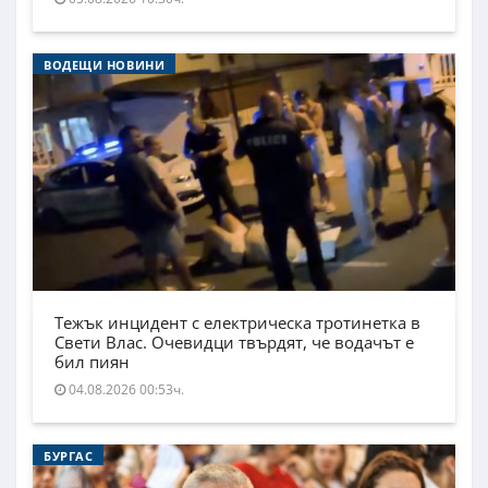
ВОДЕЩИ НОВИНИ
Тежък инцидент с електрическа тротинетка в
Свети Влас. Очевидци твърдят, че водачът е
бил пиян
04.08.2026 00:53ч.
БУРГАС