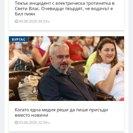
Тежък инцидент с електрическа тротинетка в
Свети Влас. Очевидци твърдят, че водачът е
бил пиян
04.08.2026 00:53ч.
БУРГАС
Когато една медия реши да пише присъди
вместо новини
03.08.2026 22:50ч.