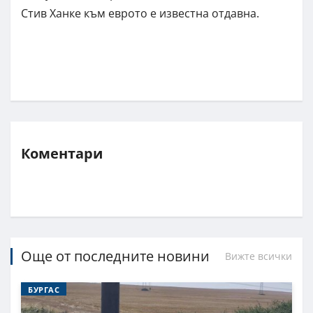
Стив Ханке към еврото е известна отдавна.
Коментари
Още от последните новини
Вижте всички
БУРГАС