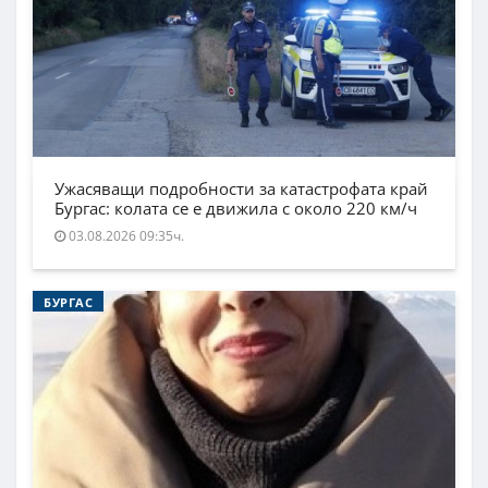
Ужасяващи подробности за катастрофата край
Бургас: колата се е движила с около 220 км/ч
03.08.2026 09:35ч.
БУРГАС