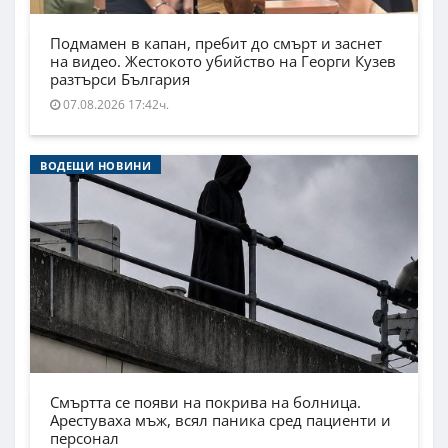
Подмамен в капан, пребит до смърт и заснет
на видео. Жестокото убийство на Георги Кузев
разтърси България
07.08.2026 17:42ч.
ВОДЕЩИ НОВИНИ
Смъртта се появи на покрива на болница.
Арестуваха мъж, всял паника сред пациенти и
персонал