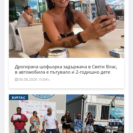
Дрогирана шофьорка задържана в Свети Влас,
в автомобила е пътувало и 2-годишно дете
06.08.2026 15:04ч.
БУРГАС