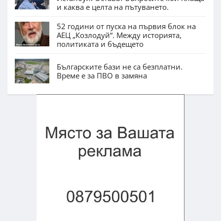
и каква е целта на пътуването.
52 години от пуска на първия блок на
АЕЦ „Козлодуй“. Между историята,
политиката и бъдещето
Българските бази не са безплатни.
Време е за ПВО в замяна