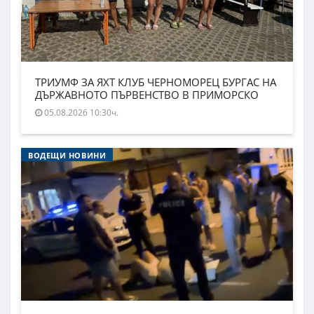
ТРИУМФ ЗА ЯХТ КЛУБ ЧЕРНОМОРЕЦ БУРГАС НА
ДЪРЖАВНОТО ПЪРВЕНСТВО В ПРИМОРСКО
05.08.2026 10:30ч.
ВОДЕЩИ НОВИНИ