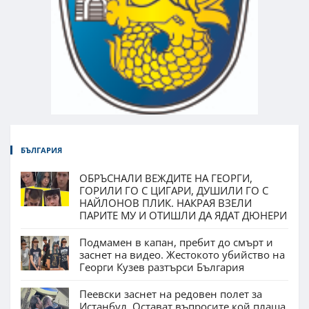
БЪЛГАРИЯ
ОБРЪСНАЛИ ВЕЖДИТЕ НА ГЕОРГИ,
ГОРИЛИ ГО С ЦИГАРИ, ДУШИЛИ ГО С
НАЙЛОНОВ ПЛИК. НАКРАЯ ВЗЕЛИ
ПАРИТЕ МУ И ОТИШЛИ ДА ЯДАТ ДЮНЕРИ
Подмамен в капан, пребит до смърт и
заснет на видео. Жестокото убийство на
Георги Кузев разтърси България
Пеевски заснет на редовен полет за
Истанбул. Остават въпросите кой плаща