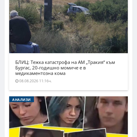
БЛИЦ: Тежка катастрофа на АМ „Тракия“ към
Бургас, 20-годишно момиче е в
медикаментозна кома
08.08.2026 11:16ч.
АНАЛИЗИ