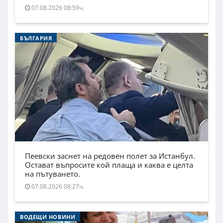
07.08.2026 08:59ч.
БЪЛГАРИЯ
Пеевски заснет на редовен полет за Истанбул.
Остават въпросите кой плаща и каква е целта
на пътуването.
07.08.2026 08:27ч.
ВОДЕЩИ НОВИНИ