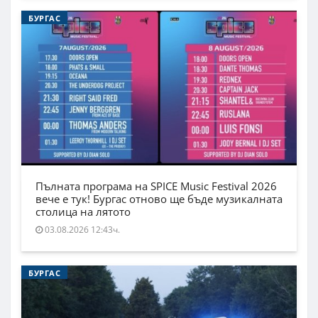
БУРГАС
Пълната програма на SPICE Music Festival 2026
вече е тук! Бургас отново ще бъде музикалната
столица на лятото
03.08.2026 12:43ч.
БУРГАС