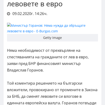
левовете в евро
09.02.2020г. 14:26ч.
Getty Image
Няма необходимост от прехвърляне на
спестяванията на гражданите от лев в евро,
заяви пред БНР финансовият министър
Владислав Горанов.
Той коментира решението на български
вложители, провокирано от промените в Закона
за БНБ, да сменят левовите си влогове в
единната европейска валута. Горанов потвърди