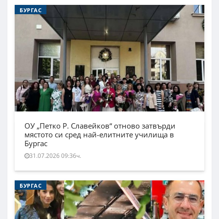
БУРГАС
ОУ „Петко Р. Славейков“ отново затвърди
мястото си сред най-елитните училища в
Бургас
31.07.2026 09:36ч.
БУРГАС