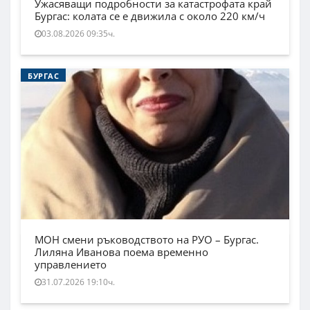
Ужасяващи подробности за катастрофата край
Бургас: колата се е движила с около 220 км/ч
03.08.2026 09:35ч.
БУРГАС
МОН смени ръководството на РУО – Бургас.
Лиляна Иванова поема временно
управлението
31.07.2026 19:10ч.