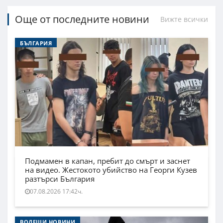
Още от последните новини
Вижте всички
БЪЛГАРИЯ
Подмамен в капан, пребит до смърт и заснет
на видео. Жестокото убийство на Георги Кузев
разтърси България
07.08.2026 17:42ч.
ВОДЕЩИ НОВИНИ