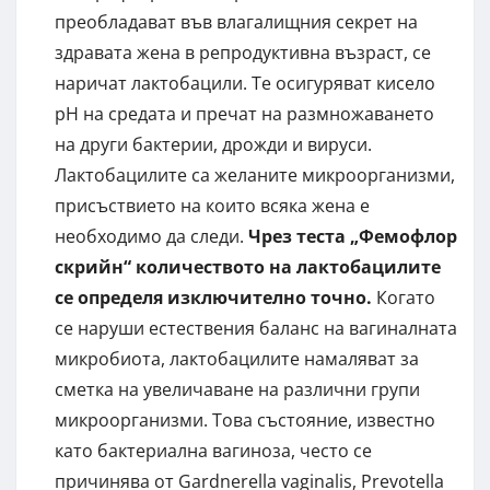
преобладават във влагалищния секрет на
здравата жена в репродуктивна възраст, се
наричат лактобацили. Те осигуряват кисело
pH на средата и пречат на размножаването
на други бактерии, дрожди и вируси.
Лактобацилите са желаните микроорганизми,
присъствието на които всяка жена е
необходимо да следи.
Чрез теста „Фемофлор
скрийн“ количеството на лактобацилите
се определя изключително точно.
Когато
се наруши естествения баланс на вагиналната
микробиота, лактобацилите намаляват за
сметка на увеличаване на различни групи
микроорганизми. Това състояние, известно
като бактериална вагиноза, често се
причинява от Gardnerella vaginalis, Prevotella