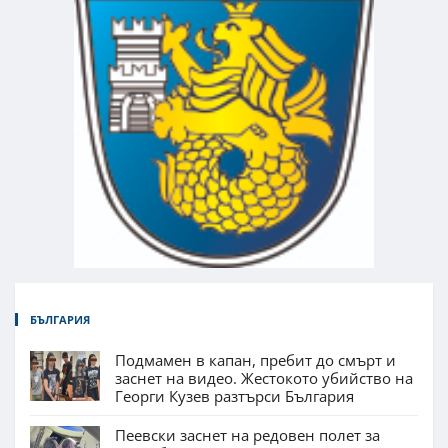
БЪЛГАРИЯ
Подмамен в капан, пребит до смърт и
заснет на видео. Жестокото убийство на
Георги Кузев разтърси България
Пеевски заснет на редовен полет за