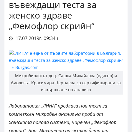
въвеждащи теста за
женско здраве
„Фемофлор скрийн“
17.07.2019г. 09:34ч.
Микробиологът доц. Сашка Михайлова (вдясно) и
биологът Красимира Чернаева са сертифицирани за
извършване на анализа
Лаборатория „ЛИНА“ предлага нов тест за
комплексен микробен анализ на проби от
женската полова система, наречен „Фемофлор
скрийн“. Доц. Михайлова разяснява детайли,