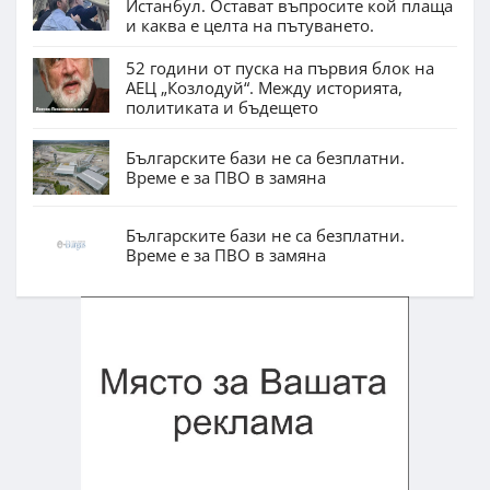
Истанбул. Остават въпросите кой плаща
и каква е целта на пътуването.
52 години от пуска на първия блок на
АЕЦ „Козлодуй“. Между историята,
политиката и бъдещето
Българските бази не са безплатни.
Време е за ПВО в замяна
Българските бази не са безплатни.
Време е за ПВО в замяна