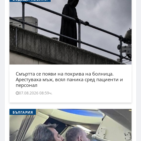
Смъртта се появи на покрива на болница.
Арестуваха мъж, всял паника сред пациенти и
персонал
07.08.2026 08:59ч.
БЪЛГАРИЯ