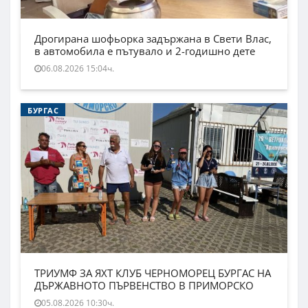
Дрогирана шофьорка задържана в Свети Влас,
в автомобила е пътувало и 2-годишно дете
06.08.2026 15:04ч.
БУРГАС
ТРИУМФ ЗА ЯХТ КЛУБ ЧЕРНОМОРЕЦ БУРГАС НА
ДЪРЖАВНОТО ПЪРВЕНСТВО В ПРИМОРСКО
05.08.2026 10:30ч.