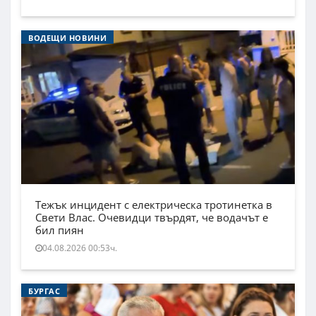
ВОДЕЩИ НОВИНИ
Тежък инцидент с електрическа тротинетка в
Свети Влас. Очевидци твърдят, че водачът е
бил пиян
04.08.2026 00:53ч.
БУРГАС