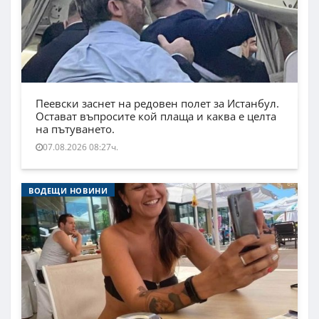
Пеевски заснет на редовен полет за Истанбул.
Остават въпросите кой плаща и каква е целта
на пътуването.
07.08.2026 08:27ч.
ВОДЕЩИ НОВИНИ