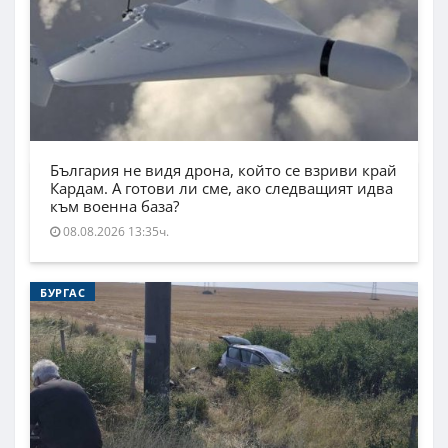
България не видя дрона, който се взриви край
Кардам. А готови ли сме, ако следващият идва
към военна база?
08.08.2026 13:35ч.
БУРГАС