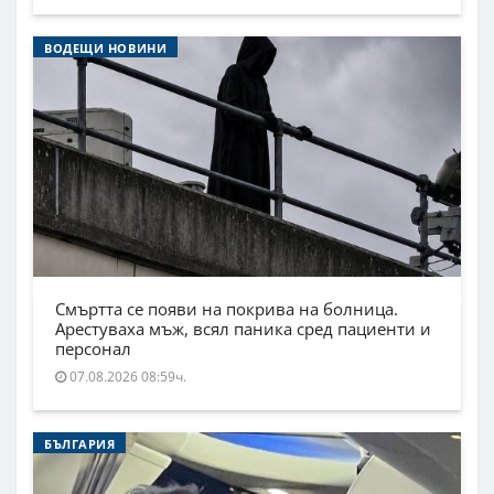
ВОДЕЩИ НОВИНИ
Смъртта се появи на покрива на болница.
Арестуваха мъж, всял паника сред пациенти и
персонал
07.08.2026 08:59ч.
БЪЛГАРИЯ