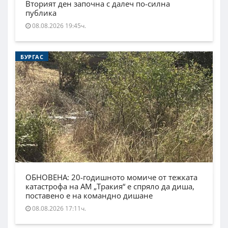
Вторият ден започна с далеч по-силна
публика
08.08.2026 19:45ч.
БУРГАС
ОБНОВЕНА: 20-годишното момиче от тежката
катастрофа на АМ „Тракия“ е спряло да диша,
поставено е на командно дишане
08.08.2026 17:11ч.