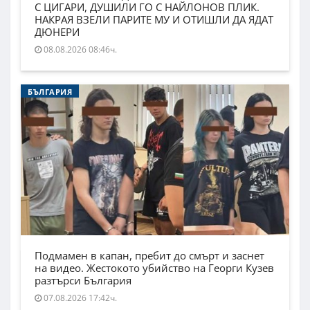
С ЦИГАРИ, ДУШИЛИ ГО С НАЙЛОНОВ ПЛИК.
НАКРАЯ ВЗЕЛИ ПАРИТЕ МУ И ОТИШЛИ ДА ЯДАТ
ДЮНЕРИ
08.08.2026 08:46ч.
БЪЛГАРИЯ
Подмамен в капан, пребит до смърт и заснет
на видео. Жестокото убийство на Георги Кузев
разтърси България
07.08.2026 17:42ч.