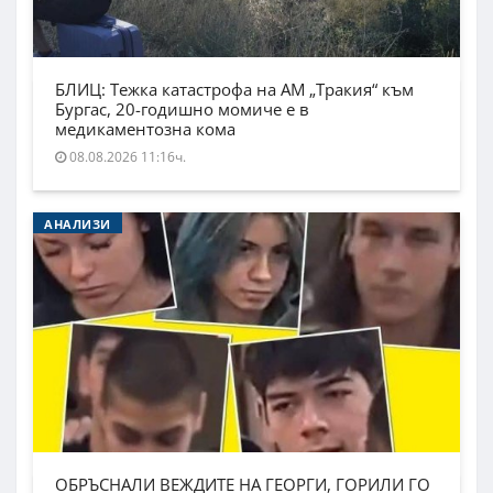
БЛИЦ: Тежка катастрофа на АМ „Тракия“ към
Бургас, 20-годишно момиче е в
медикаментозна кома
08.08.2026 11:16ч.
АНАЛИЗИ
ОБРЪСНАЛИ ВЕЖДИТЕ НА ГЕОРГИ, ГОРИЛИ ГО