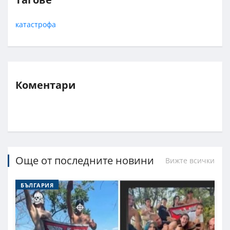
катастрофа
Коментари
Още от последните новини
Вижте всички
БЪЛГАРИЯ