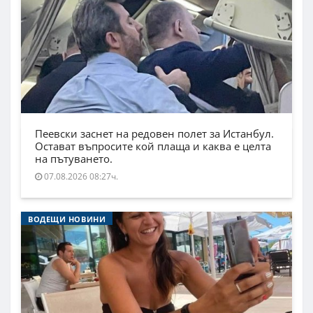
Пеевски заснет на редовен полет за Истанбул.
Остават въпросите кой плаща и каква е целта
на пътуването.
07.08.2026 08:27ч.
ВОДЕЩИ НОВИНИ