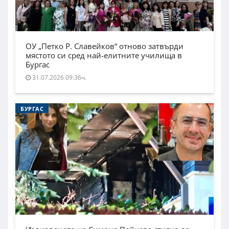
ОУ „Петко Р. Славейков“ отново затвърди
мястото си сред най-елитните училища в
Бургас
31.07.2026 09:36ч.
БУРГАС