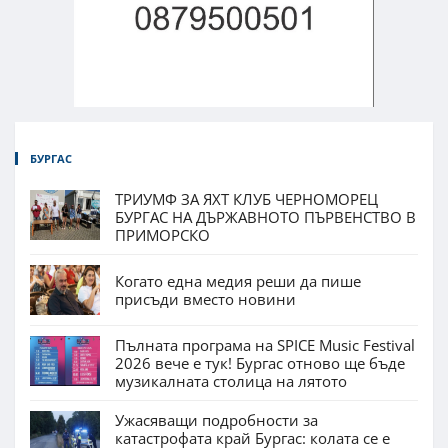
БУРГАС
ТРИУМФ ЗА ЯХТ КЛУБ ЧЕРНОМОРЕЦ
БУРГАС НА ДЪРЖАВНОТО ПЪРВЕНСТВО В
ПРИМОРСКО
Когато една медия реши да пише
присъди вместо новини
Пълната програма на SPICE Music Festival
2026 вече е тук! Бургас отново ще бъде
музикалната столица на лятото
Ужасяващи подробности за
катастрофата край Бургас: колата се е