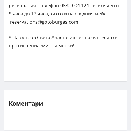
резервация - телефон 0882 004 124 - всеки ден от
9 часа до 17 часа, както и на следния мейл:
reservations@gotoburgas.com
* На остров Света Анастасия се спазват всички
противоепидемични мерки!
Коментари