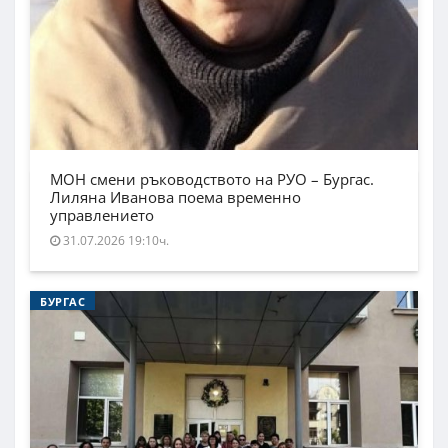
МОН смени ръководството на РУО – Бургас.
Лиляна Иванова поема временно
управлението
31.07.2026 19:10ч.
БУРГАС