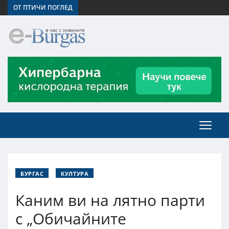
ОТ ПТИЧИ ПОГЛЕД
БУРГАС
КУЛТУРА
Каним ви на лятно парти
с „Обичайните