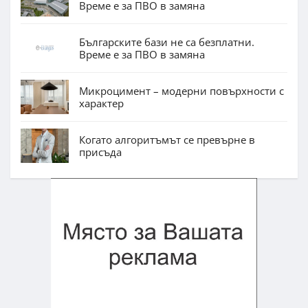
Време е за ПВО в замяна
Българските бази не са безплатни.
Време е за ПВО в замяна
Микроцимент – модерни повърхности с
характер
Когато алгоритъмът се превърне в
присъда