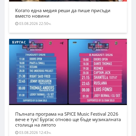
Когато една медия реши да пише присъди
вместо новини
03.08.2026 22:50ч.
БУРГАС
Пълната програма на SPICE Music Festival 2026
вече е тук! Бургас отново ще бъде музикалната
столица на лятото
03.08.2026 12:43ч.