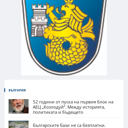
БЪЛГАРИЯ
52 години от пуска на първия блок на
АЕЦ „Козлодуй“. Между историята,
политиката и бъдещето
Българските бази не са безплатни.