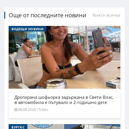
Още от последните новини
Вижте всички
ВОДЕЩИ НОВИНИ
Дрогирана шофьорка задържана в Свети Влас,
в автомобила е пътувало и 2-годишно дете
06.08.2026 15:04ч.
БУРГАС